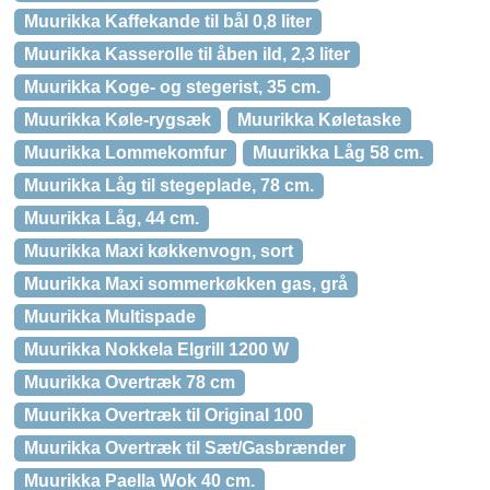
Muurikka Kaffekande til bål 0,8 liter
Muurikka Kasserolle til åben ild, 2,3 liter
Muurikka Koge- og stegerist, 35 cm.
Muurikka Køle-rygsæk
Muurikka Køletaske
Muurikka Lommekomfur
Muurikka Låg 58 cm.
Muurikka Låg til stegeplade, 78 cm.
Muurikka Låg, 44 cm.
Muurikka Maxi køkkenvogn, sort
Muurikka Maxi sommerkøkken gas, grå
Muurikka Multispade
Muurikka Nokkela Elgrill 1200 W
Muurikka Overtræk 78 cm
Muurikka Overtræk til Original 100
Muurikka Overtræk til Sæt/Gasbrænder
Muurikka Paella Wok 40 cm.