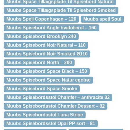
Muubs Space Tillægsplade Til Spisebord Natural
Muubs Space Tillægsplade Til Spisebord Smoked
Muubs Spejl Copenhagen – 120
Muubs spejl Soul
Muubs Spisebord Angle hvidolieret – 160
Muubs Spisebord Brooklyn 240
Muubs Spisebord Noir Natural – 110
Muubs Spisebord Noir Smoked Ø110
Muubs Spisebord North – 200
Muubs Spisebord Space Black – 150
Muubs Spisebord Space Natur egetræ
Muubs Spisebord Space Smoke
Muubs Spisebordsstol Chamfer – anthracite 82
Muubs Spisebordsstol Chamfer Dessert – 82
Muubs Spisebordsstol Luna Stripe
Muubs Spisebordsstol Opal PP sort – 81