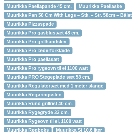
Muurikka Paellapande 45 cm.
Muurikka Paellaske
Muurikka Pan 58 Cm With Legs – Stk. – Str. 58cm – Bålst
Muurikka Pizzaspade
Muurikka Pro gasblussæt 48 cm.
Muurikka Pro grillhandsker
Muurikka Pro læderforklæde
Muurikka Pro paellasæt
Muurikka Pro rygeovn til el 1100 watt
Muurikka PRO Stegeplade sæt 58 cm.
Muurikka Regulatorsæt med 1 meter slange
Muurikka Regøringssten
Muurikka Rund grillrist 40 cm.
Muurikka Rygegryde 32 cm.
Muurikka Rygeovn til el, 1100 watt
Muurikka Røgboks
Muurikka Si 10,6 liter