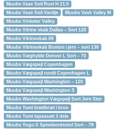
Muubs Vase Soil Rust H 21,5
Muubs Vase Soil Vanilje
Muubs Vask Valley M
Muubs Vinkøler Valley
Muubs Vitrine skab Dallas – Sort 120
Muubs Vitrineskab 09
Muubs Vitrineskab Boston i jern – sort 130
Muubs Væghylde Denver L Sort – 70
Muubs Vægspejl Copenhagen
Muubs Vægspejl rundt Copenhagen L
Muubs Vægspejl Washington – 120
Muubs Vægspejl Washington S
Muubs Washington Vægspejl Sort Jern Stor
Muubs Yami brødbræt i brun
Muubs Yami tapassæt 3 dele
Muubs Yogo-S Spisebordsstol Sort – 79