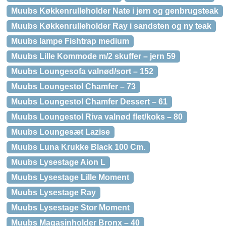
Muubs Køkkenrulleholder Nate i jern og genbrugsteak
Muubs Køkkenrulleholder Ray i sandsten og ny teak
Muubs lampe Fishtrap medium
Muubs Lille Kommode m/2 skuffer – jern 59
Muubs Loungesofa valnød/sort – 152
Muubs Loungestol Chamfer – 73
Muubs Loungestol Chamfer Dessert – 61
Muubs Loungestol Riva valnød flet/koks – 80
Muubs Loungesæt Lazise
Muubs Luna Krukke Black 100 Cm.
Muubs Lysestage Aion L
Muubs Lysestage Lille Moment
Muubs Lysestage Ray
Muubs Lysestage Stor Moment
Muubs Magasinholder Bronx – 40