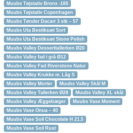
Muubs Tøjstativ Bronx -185
Muubs Tøjstativ Copenhagen
Muubs Tønder Dacarr 3 stk – 57
Muubs Uta Bestiksæt Sort
Muubs Uta Bestiksæt Stone Polish
Muubs Valley Desserttallerken Ø20
Muubs Valley fad i grå Ø12
Muubs Valley Fad Riverstone Natur
Muubs Valley Krukke m. Låg S
Muubs Valley Morter
Muubs Valley Skål M
Muubs Valley Tallerken Ø28
Muubs Valley XL skål
Muubs Valley Æggebæger
Muubs Vase Moment
Muubs Vase Onua – 40
Muubs Vase Soil Chocolate H 21,5
Muubs Vase Soil Rust