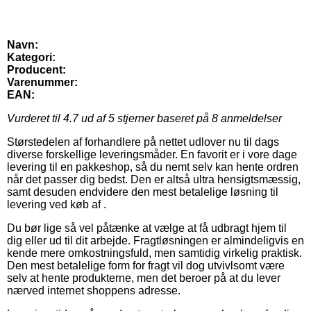
Navn:
Kategori:
Producent:
Varenummer:
EAN:
Vurderet til
4.7
ud af 5 stjerner baseret på
8
anmeldelser
Størstedelen af forhandlere på nettet udlover nu til dags
diverse forskellige leveringsmåder. En favorit er i vore dage
levering til en pakkeshop, så du nemt selv kan hente ordren
når det passer dig bedst. Den er altså ultra hensigtsmæssig,
samt desuden endvidere den mest betalelige løsning til
levering ved køb af .
Du bør lige så vel påtænke at vælge at få udbragt hjem til
dig eller ud til dit arbejde. Fragtløsningen er almindeligvis en
kende mere omkostningsfuld, men samtidig virkelig praktisk.
Den mest betalelige form for fragt vil dog utvivlsomt være
selv at hente produkterne, men det beroer på at du lever
nærved internet shoppens adresse.