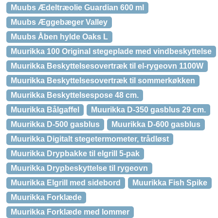
Muubs Ædeltræolie Guardian 600 ml
Muubs Æggebæger Valley
Muubs Åben hylde Oaks L
Muurikka 100 Original stegeplade med vindbeskyttelse
Muurikka Beskyttelsesovertræk til el-rygeovn 1100W
Muurikka Beskyttelsesovertræk til sommerkøkken
Muurikka Beskyttelsespose 48 cm.
Muurikka Bålgaffel
Muurikka D-350 gasblus 29 cm.
Muurikka D-500 gasblus
Muurikka D-600 gasblus
Muurikka Digitalt stegetermometer, trådløst
Muurikka Drypbakke til elgrill 5-pak
Muurikka Drypbeskyttelse til rygeovn
Muurikka Elgrill med sidebord
Muurikka Fish Spike
Muurikka Forklæde
Muurikka Forklæde med lommer