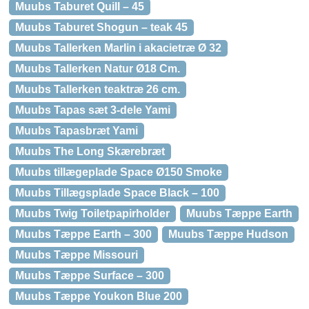
Muubs Taburet Quill – 45
Muubs Taburet Shogun – teak 45
Muubs Tallerken Marlin i akacietræ Ø 32
Muubs Tallerken Natur Ø18 Cm.
Muubs Tallerken teaktræ 26 cm.
Muubs Tapas sæt 3-dele Yami
Muubs Tapasbræt Yami
Muubs The Long Skærebræt
Muubs tillægeplade Space Ø150 Smoke
Muubs Tillægsplade Space Black – 100
Muubs Twig Toiletpapirholder
Muubs Tæppe Earth
Muubs Tæppe Earth – 300
Muubs Tæppe Hudson
Muubs Tæppe Missouri
Muubs Tæppe Surface – 300
Muubs Tæppe Youkon Blue 200