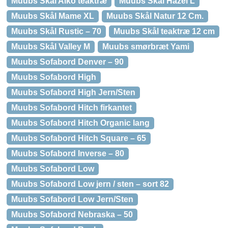
Muubs Skål Aiko teaktræ
Muubs Skål Hazel L
Muubs Skål Mame XL
Muubs Skål Natur 12 Cm.
Muubs Skål Rustic – 70
Muubs Skål teaktræ 12 cm
Muubs Skål Valley M
Muubs smørbræt Yami
Muubs Sofabord Denver – 90
Muubs Sofabord High
Muubs Sofabord High Jern/Sten
Muubs Sofabord Hitch firkantet
Muubs Sofabord Hitch Organic lang
Muubs Sofabord Hitch Square – 65
Muubs Sofabord Inverse – 80
Muubs Sofabord Low
Muubs Sofabord Low jern / sten – sort 82
Muubs Sofabord Low Jern/Sten
Muubs Sofabord Nebraska – 50