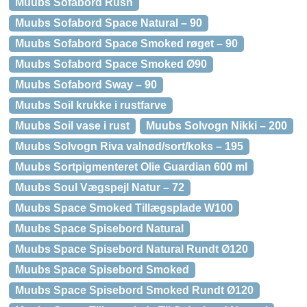
Muubs Sofabord Rush
Muubs Sofabord Space Natural – 90
Muubs Sofabord Space Smoked røget – 90
Muubs Sofabord Space Smoked Ø90
Muubs Sofabord Sway – 90
Muubs Soil krukke i rustfarve
Muubs Soil vase i rust
Muubs Solvogn Nikki – 200
Muubs Solvogn Riva valnød/sort/koks – 195
Muubs Sortpigmenteret Olie Guardian 600 ml
Muubs Soul Vægspejl Natur – 72
Muubs Space Smoked Tillægsplade W100
Muubs Space Spisebord Natural
Muubs Space Spisebord Natural Rundt Ø120
Muubs Space Spisebord Smoked
Muubs Space Spisebord Smoked Rundt Ø120