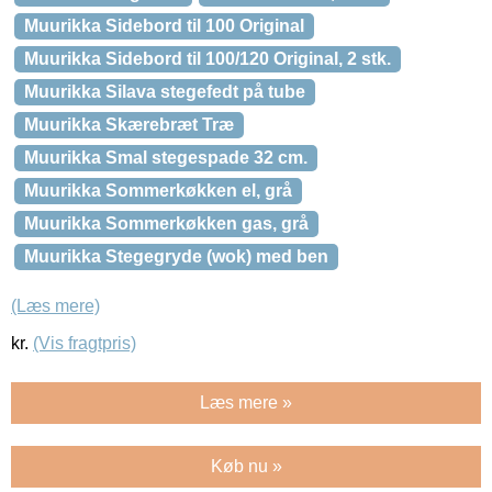
Muurikka Sidebord til 100 Original
Muurikka Sidebord til 100/120 Original, 2 stk.
Muurikka Silava stegefedt på tube
Muurikka Skærebræt Træ
Muurikka Smal stegespade 32 cm.
Muurikka Sommerkøkken el, grå
Muurikka Sommerkøkken gas, grå
Muurikka Stegegryde (wok) med ben
(Læs mere)
kr.
(Vis fragtpris)
Læs mere »
Køb nu »