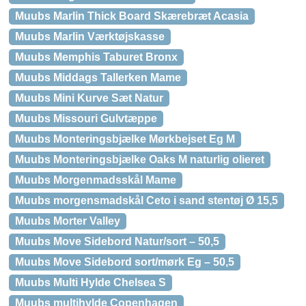
Muubs Marlin Thick Board Skærebræt Acasia
Muubs Marlin Værktøjskasse
Muubs Memphis Taburet Bronx
Muubs Middags Tallerken Mame
Muubs Mini Kurve Sæt Natur
Muubs Missouri Gulvtæppe
Muubs Monteringsbjælke Mørkbejset Eg M
Muubs Monteringsbjælke Oaks M naturlig olieret
Muubs Morgenmadsskål Mame
Muubs morgensmadskål Ceto i sand stentøj Ø 15,5
Muubs Morter Valley
Muubs Move Sidebord Natur/sort – 50,5
Muubs Move Sidebord sort/mørk Eg – 50,5
Muubs Multi Hylde Chelsea S
Muubs multihylde Copenhagen