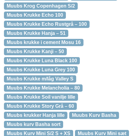
Muubs Krog Copenhagen S/2
Muubs Krukke Echo 100
Muubs Krukke Echo Rustgrå – 100
Muubs Krukke Hanja – 51
Muubs krukke i cement Mosu 16
Muubs Krukke Kanji – 50
Muubs Krukke Luna Black 100
Muubs Krukke Luna Grey 100
Muubs Krukke m/låg Valley S
Muubs Krukke Melancholia – 80
Muubs Krukke Soil vanilje lille
Muubs Krukke Story Grå – 60
Muubs krukker Hanja lille
Muubs Kurv Basha
Muubs kurv Basha sort
Muubs Kurv Mini S/2 S + XS
Muubs Kurv Mini sæt