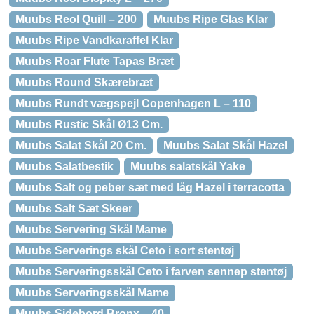
Muubs Reol Quill – 200
Muubs Ripe Glas Klar
Muubs Ripe Vandkaraffel Klar
Muubs Roar Flute Tapas Bræt
Muubs Round Skærebræt
Muubs Rundt vægspejl Copenhagen L – 110
Muubs Rustic Skål Ø13 Cm.
Muubs Salat Skål 20 Cm.
Muubs Salat Skål Hazel
Muubs Salatbestik
Muubs salatskål Yake
Muubs Salt og peber sæt med låg Hazel i terracotta
Muubs Salt Sæt Skeer
Muubs Servering Skål Mame
Muubs Serverings skål Ceto i sort stentøj
Muubs Serveringsskål Ceto i farven sennep stentøj
Muubs Serveringsskål Mame
Muubs Sidebord Bronx – 40