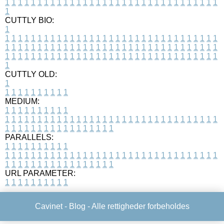
1
1
1
1
1
1
1
1
1
1
1
1
1
1
1
1
1
1
1
1
1
1
1
1
1
1
1
1
1
1
1
1
1
1
CUTTLY BIO:
1
1
1
1
1
1
1
1
1
1
1
1
1
1
1
1
1
1
1
1
1
1
1
1
1
1
1
1
1
1
1
1
1
1
1
1
1
1
1
1
1
1
1
1
1
1
1
1
1
1
1
1
1
1
1
1
1
1
1
1
1
1
1
1
1
1
1
1
1
1
1
1
1
1
1
1
1
1
1
1
1
1
1
1
1
1
1
1
1
1
1
1
1
1
1
1
1
1
1
1
1
CUTTLY OLD:
1
1
1
1
1
1
1
1
1
1
1
MEDIUM:
1
1
1
1
1
1
1
1
1
1
1
1
1
1
1
1
1
1
1
1
1
1
1
1
1
1
1
1
1
1
1
1
1
1
1
1
1
1
1
1
1
1
1
1
1
1
1
1
1
1
1
1
1
1
1
1
1
1
1
1
PARALLELS:
1
1
1
1
1
1
1
1
1
1
1
1
1
1
1
1
1
1
1
1
1
1
1
1
1
1
1
1
1
1
1
1
1
1
1
1
1
1
1
1
1
1
1
1
1
1
1
1
1
1
1
1
1
1
1
1
1
1
1
1
URL PARAMETER:
1
1
1
1
1
1
1
1
1
1
Cavinet -
Blog
- Alle rettigheder forbeholdes