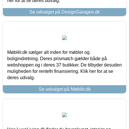
her for at se deres udvalg.
Se udvalget på DesignGaragen.dk
Møblér.dk sælger alt inden for møbler og
boligindretning. Deres prismatch gælder både på
webshoppen og i deres 37 butikker. De tilbyder desuden
muligheden for rentefri finansiering. Klik her for at se
deres udvalg.
Se udvalget på Møblér.dk