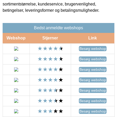
sortimentstørrelse, kundeservice, brugervenlighed,
betingelser, leveringsformer og betalingsmuligheder.
Bedst anmeldte webshops
Webshop
Stjerner
Link
Besøg webshop
Besøg webshop
Besøg webshop
Besøg webshop
Besøg webshop
Besøg webshop
Besøg webshop