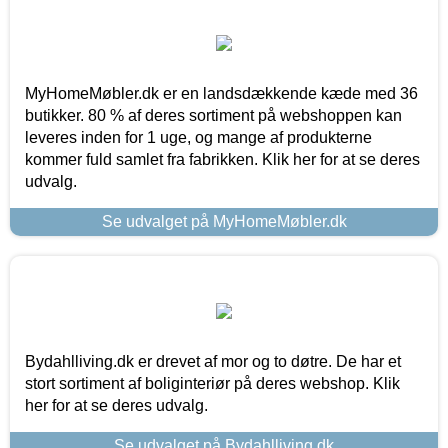
MyHomeMøbler.dk er en landsdækkende kæde med 36
butikker. 80 % af deres sortiment på webshoppen kan
leveres inden for 1 uge, og mange af produkterne
kommer fuld samlet fra fabrikken. Klik her for at se deres
udvalg.
Se udvalget på MyHomeMøbler.dk
Bydahlliving.dk er drevet af mor og to døtre. De har et
stort sortiment af boliginteriør på deres webshop. Klik
her for at se deres udvalg.
Se udvalget på Bydahlliving.dk