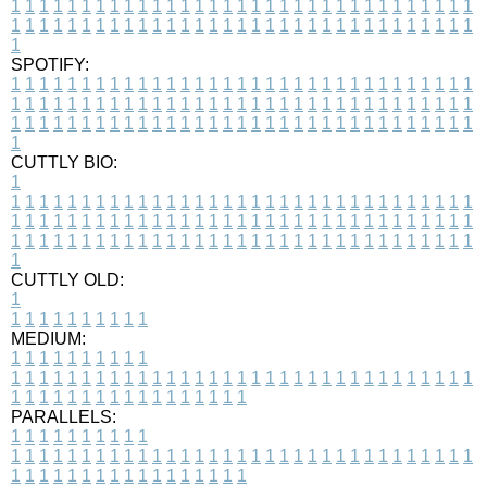
1
1
1
1
1
1
1
1
1
1
1
1
1
1
1
1
1
1
1
1
1
1
1
1
1
1
1
1
1
1
1
1
1
1
1
1
1
1
1
1
1
1
1
1
1
1
1
1
1
1
1
1
1
1
1
1
1
1
1
1
1
1
1
1
1
1
1
SPOTIFY:
1
1
1
1
1
1
1
1
1
1
1
1
1
1
1
1
1
1
1
1
1
1
1
1
1
1
1
1
1
1
1
1
1
1
1
1
1
1
1
1
1
1
1
1
1
1
1
1
1
1
1
1
1
1
1
1
1
1
1
1
1
1
1
1
1
1
1
1
1
1
1
1
1
1
1
1
1
1
1
1
1
1
1
1
1
1
1
1
1
1
1
1
1
1
1
1
1
1
1
1
CUTTLY BIO:
1
1
1
1
1
1
1
1
1
1
1
1
1
1
1
1
1
1
1
1
1
1
1
1
1
1
1
1
1
1
1
1
1
1
1
1
1
1
1
1
1
1
1
1
1
1
1
1
1
1
1
1
1
1
1
1
1
1
1
1
1
1
1
1
1
1
1
1
1
1
1
1
1
1
1
1
1
1
1
1
1
1
1
1
1
1
1
1
1
1
1
1
1
1
1
1
1
1
1
1
1
CUTTLY OLD:
1
1
1
1
1
1
1
1
1
1
1
MEDIUM:
1
1
1
1
1
1
1
1
1
1
1
1
1
1
1
1
1
1
1
1
1
1
1
1
1
1
1
1
1
1
1
1
1
1
1
1
1
1
1
1
1
1
1
1
1
1
1
1
1
1
1
1
1
1
1
1
1
1
1
1
PARALLELS:
1
1
1
1
1
1
1
1
1
1
1
1
1
1
1
1
1
1
1
1
1
1
1
1
1
1
1
1
1
1
1
1
1
1
1
1
1
1
1
1
1
1
1
1
1
1
1
1
1
1
1
1
1
1
1
1
1
1
1
1