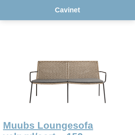
Cavinet
Muubs Loungesofa