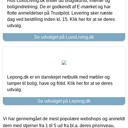
Hos LuxoLiving.dk finder du brugskunst, interiør og
boligindretning. De er godkendt af E-mærket og har
flotte anmeldelser på Trustpilot. Levering sker næste
dag ved bestilling inden kl. 15. Klik her for at se deres
udvalg.
Se udvalget på LuxoLiving.dk
Lepong.dk er en danskejet netbutik med møbler og
lamper til bolig, have og fritid. Klik her for at se deres
udvalg.
Se udvalget på Lepong.dk
Vi har gennemgået de mest populære webshops og anmeldt
dem med stjerner fra 1 til 5 ud fra bl.a. deres prisniveau,