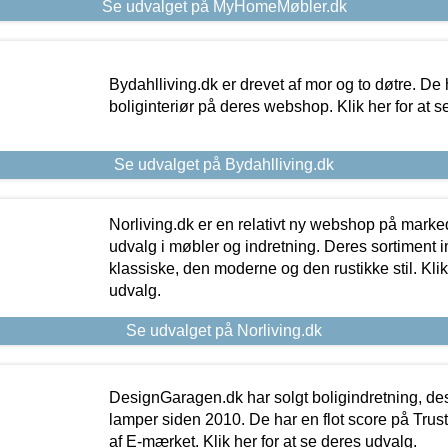
Se udvalget på MyHomeMøbler.dk
Bydahlliving.dk er drevet af mor og to døtre. De h
boliginteriør på deres webshop. Klik her for at s
Se udvalget på Bydahlliving.dk
Norliving.dk er en relativt ny webshop på markede
udvalg i møbler og indretning. Deres sortiment
klassiske, den moderne og den rustikke stil. Klik
udvalg.
Se udvalget på Norliving.dk
DesignGaragen.dk har solgt boligindretning, d
lamper siden 2010. De har en flot score på Trustpi
af E-mærket. Klik her for at se deres udvalg.