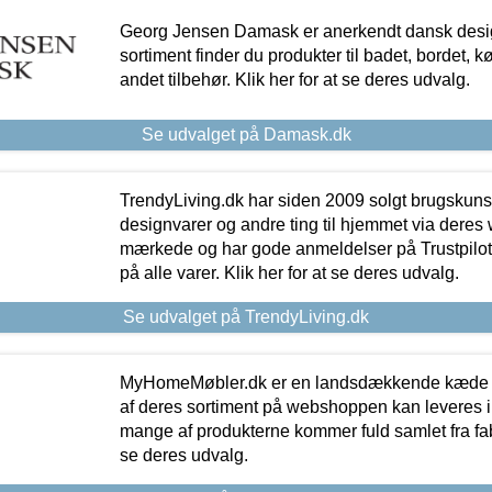
Georg Jensen Damask er anerkendt dansk desig
sortiment finder du produkter til badet, bordet, 
andet tilbehør. Klik her for at se deres udvalg.
Se udvalget på Damask.dk
TrendyLiving.dk har siden 2009 solgt brugskunst, 
designvarer og andre ting til hjemmet via deres
mærkede og har gode anmeldelser på Trustpilot,
på alle varer. Klik her for at se deres udvalg.
Se udvalget på TrendyLiving.dk
MyHomeMøbler.dk er en landsdækkende kæde m
af deres sortiment på webshoppen kan leveres i
mange af produkterne kommer fuld samlet fra fabr
se deres udvalg.