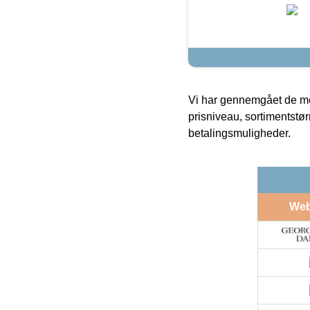
Vi har gennemgået de mes
prisniveau, sortimentstø
betalingsmuligheder.
We