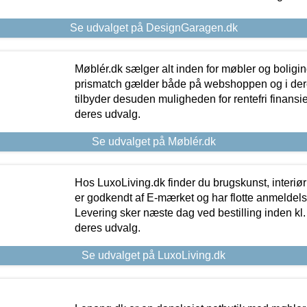
Se udvalget på DesignGaragen.dk
Møblér.dk sælger alt inden for møbler og boligi
prismatch gælder både på webshoppen og i dere
tilbyder desuden muligheden for rentefri finansier
deres udvalg.
Se udvalget på Møblér.dk
Hos LuxoLiving.dk finder du brugskunst, interiør
er godkendt af E-mærket og har flotte anmeldelse
Levering sker næste dag ved bestilling inden kl. 1
deres udvalg.
Se udvalget på LuxoLiving.dk