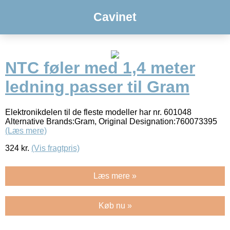
Cavinet
NTC føler med 1,4 meter
ledning passer til Gram
Elektronikdelen til de fleste modeller har nr. 601048
Alternative Brands:Gram, Original Designation:760073395
(Læs mere)
324
kr.
(Vis fragtpris)
Læs mere »
Køb nu »