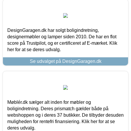
DesignGaragen.dk har solgt boligindretning,
designermøbler og lamper siden 2010. De har en flot
score på Trustpilot, og er certificeret af E-mærket. Klik
her for at se deres udvalg.
Se udvalget på DesignGaragen.dk
Møblér.dk sælger alt inden for møbler og
boligindretning. Deres prismatch gælder både på
webshoppen og i deres 37 butikker. De tilbyder desuden
muligheden for rentefri finansiering. Klik her for at se
deres udvalg.