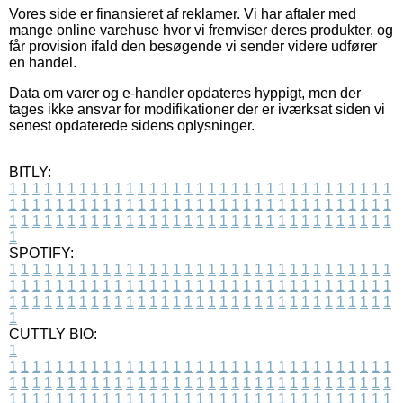
Vores side er finansieret af reklamer. Vi har aftaler med
mange online varehuse hvor vi fremviser deres produkter, og
får provision ifald den besøgende vi sender videre udfører
en handel.
Data om varer og e-handler opdateres hyppigt, men der
tages ikke ansvar for modifikationer der er iværksat siden vi
senest opdaterede sidens oplysninger.
BITLY:
1
1
1
1
1
1
1
1
1
1
1
1
1
1
1
1
1
1
1
1
1
1
1
1
1
1
1
1
1
1
1
1
1
1
1
1
1
1
1
1
1
1
1
1
1
1
1
1
1
1
1
1
1
1
1
1
1
1
1
1
1
1
1
1
1
1
1
1
1
1
1
1
1
1
1
1
1
1
1
1
1
1
1
1
1
1
1
1
1
1
1
1
1
1
1
1
1
1
1
1
SPOTIFY:
1
1
1
1
1
1
1
1
1
1
1
1
1
1
1
1
1
1
1
1
1
1
1
1
1
1
1
1
1
1
1
1
1
1
1
1
1
1
1
1
1
1
1
1
1
1
1
1
1
1
1
1
1
1
1
1
1
1
1
1
1
1
1
1
1
1
1
1
1
1
1
1
1
1
1
1
1
1
1
1
1
1
1
1
1
1
1
1
1
1
1
1
1
1
1
1
1
1
1
1
CUTTLY BIO:
1
1
1
1
1
1
1
1
1
1
1
1
1
1
1
1
1
1
1
1
1
1
1
1
1
1
1
1
1
1
1
1
1
1
1
1
1
1
1
1
1
1
1
1
1
1
1
1
1
1
1
1
1
1
1
1
1
1
1
1
1
1
1
1
1
1
1
1
1
1
1
1
1
1
1
1
1
1
1
1
1
1
1
1
1
1
1
1
1
1
1
1
1
1
1
1
1
1
1
1