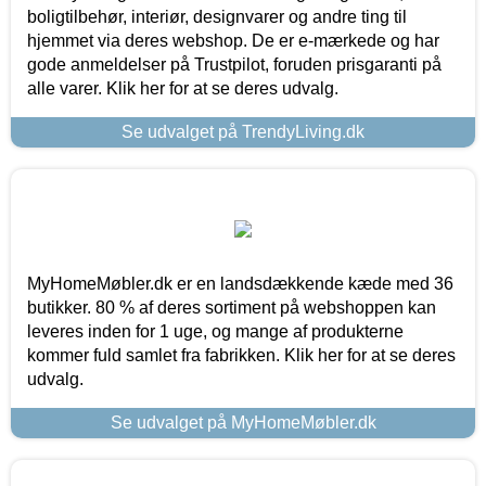
boligtilbehør, interiør, designvarer og andre ting til
hjemmet via deres webshop. De er e-mærkede og har
gode anmeldelser på Trustpilot, foruden prisgaranti på
alle varer. Klik her for at se deres udvalg.
Se udvalget på TrendyLiving.dk
MyHomeMøbler.dk er en landsdækkende kæde med 36
butikker. 80 % af deres sortiment på webshoppen kan
leveres inden for 1 uge, og mange af produkterne
kommer fuld samlet fra fabrikken. Klik her for at se deres
udvalg.
Se udvalget på MyHomeMøbler.dk