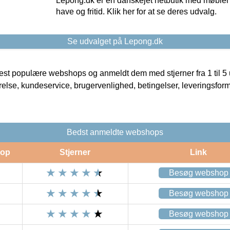
Lepong.dk er en danskejet netbutik med møbler o
have og fritid. Klik her for at se deres udvalg.
Se udvalget på Lepong.dk
t populære webshops og anmeldt dem med stjerner fra 1 til 5 ud
rrelse, kundeservice, brugervenlighed, betingelser, leveringsfor
Bedst anmeldte webshops
op
Stjerner
Link
Besøg webshop
Besøg webshop
Besøg webshop