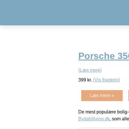
Porsche 35
(Læs mere)
399
kr.
(Vis fragtpris)
Læs mere »
De mest populære bolig-
Bydahlliving.dk
, som alle