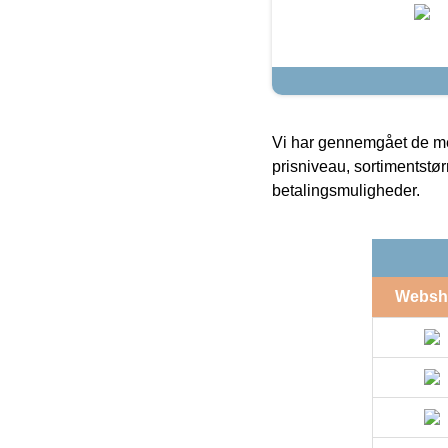
Vi har gennemgået de mes
prisniveau, sortimentstø
betalingsmuligheder.
Websh