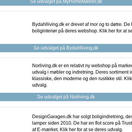
Se udvalget på MyHomeMøbler.dk
Bydahlliving.dk er drevet af mor og to døtre. De h
boliginteriør på deres webshop. Klik her for at s
Se udvalget på Bydahlliving.dk
Norliving.dk er en relativt ny webshop på markede
udvalg i møbler og indretning. Deres sortiment
klassiske, den moderne og den rustikke stil. Klik
udvalg.
Se udvalget på Norliving.dk
DesignGaragen.dk har solgt boligindretning, d
lamper siden 2010. De har en flot score på Trustpi
af E-mærket. Klik her for at se deres udvalg.