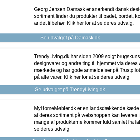
Georg Jensen Damask er anerkendt dansk desig
sortiment finder du produkter til badet, bordet, 
andet tilbehør. Klik her for at se deres udvalg.
Se udvalget på Damask.dk
TrendyLiving.dk har siden 2009 solgt brugskunst, 
designvarer og andre ting til hjemmet via deres
mærkede og har gode anmeldelser på Trustpilot,
på alle varer. Klik her for at se deres udvalg.
Se udvalget på TrendyLiving.dk
MyHomeMøbler.dk er en landsdækkende kæde m
af deres sortiment på webshoppen kan leveres i
mange af produkterne kommer fuld samlet fra fabr
se deres udvalg.