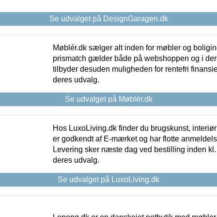
Se udvalget på DesignGaragen.dk
Møblér.dk sælger alt inden for møbler og boligi
prismatch gælder både på webshoppen og i dere
tilbyder desuden muligheden for rentefri finansier
deres udvalg.
Se udvalget på Møblér.dk
Hos LuxoLiving.dk finder du brugskunst, interiør
er godkendt af E-mærket og har flotte anmeldelse
Levering sker næste dag ved bestilling inden kl. 1
deres udvalg.
Se udvalget på LuxoLiving.dk