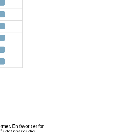
mer. En favorit er for
r det passer dig.