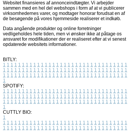
Websitet finansieres af annonceindtægter. Vi arbejder
sammen med en hel del webshops i form af at vi publicerer
virksomhedernes varer, og modtager honorar forudsat en af
de besøgende på vores hjemmeside realiserer et indkøb.
Data angående produkter og online forretninger
vedligeholdes hele tiden, men vi ønsker ikke at påtage os
ansvaret for modifikationer der er realiseret efter at vi senest
opdaterede websitets informationer.
BITLY:
1
1
1
1
1
1
1
1
1
1
1
1
1
1
1
1
1
1
1
1
1
1
1
1
1
1
1
1
1
1
1
1
1
1
1
1
1
1
1
1
1
1
1
1
1
1
1
1
1
1
1
1
1
1
1
1
1
1
1
1
1
1
1
1
1
1
1
1
1
1
1
1
1
1
1
1
1
1
1
1
1
1
1
1
1
1
1
1
1
1
1
1
1
1
1
1
1
1
1
1
SPOTIFY:
1
1
1
1
1
1
1
1
1
1
1
1
1
1
1
1
1
1
1
1
1
1
1
1
1
1
1
1
1
1
1
1
1
1
1
1
1
1
1
1
1
1
1
1
1
1
1
1
1
1
1
1
1
1
1
1
1
1
1
1
1
1
1
1
1
1
1
1
1
1
1
1
1
1
1
1
1
1
1
1
1
1
1
1
1
1
1
1
1
1
1
1
1
1
1
1
1
1
1
1
CUTTLY BIO:
1
1
1
1
1
1
1
1
1
1
1
1
1
1
1
1
1
1
1
1
1
1
1
1
1
1
1
1
1
1
1
1
1
1
1
1
1
1
1
1
1
1
1
1
1
1
1
1
1
1
1
1
1
1
1
1
1
1
1
1
1
1
1
1
1
1
1