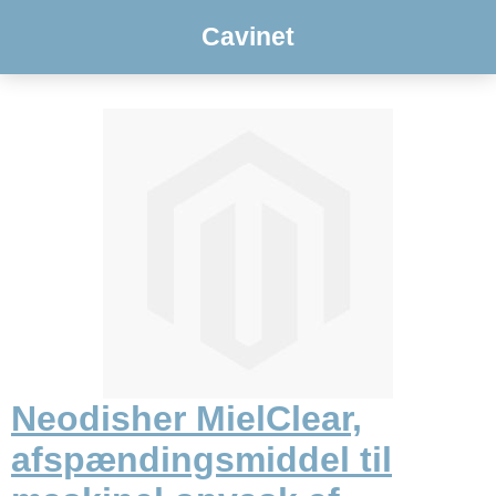
Cavinet
Neodisher MielClear,
afspændingsmiddel til