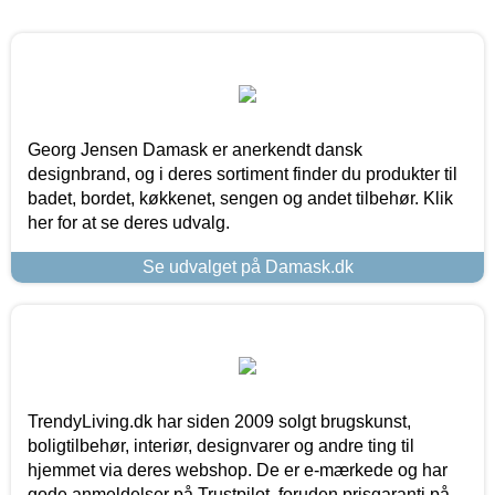
Georg Jensen Damask er anerkendt dansk
designbrand, og i deres sortiment finder du produkter til
badet, bordet, køkkenet, sengen og andet tilbehør. Klik
her for at se deres udvalg.
Se udvalget på Damask.dk
TrendyLiving.dk har siden 2009 solgt brugskunst,
boligtilbehør, interiør, designvarer og andre ting til
hjemmet via deres webshop. De er e-mærkede og har
gode anmeldelser på Trustpilot, foruden prisgaranti på