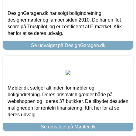
DesignGaragen.dk har solgt boligindretning,
designermøbler og lamper siden 2010. De har en flot
score på Trustpilot, og er certificeret af E-mærket. Klik
her for at se deres udvalg.
Se udvalget på DesignGaragen.dk
Møblér.dk sælger alt inden for møbler og
boligindretning. Deres prismatch gælder både på
webshoppen og i deres 37 butikker. De tilbyder desuden
muligheden for rentefri finansiering. Klik her for at se
deres udvalg.
Se udvalget på Møblér.dk