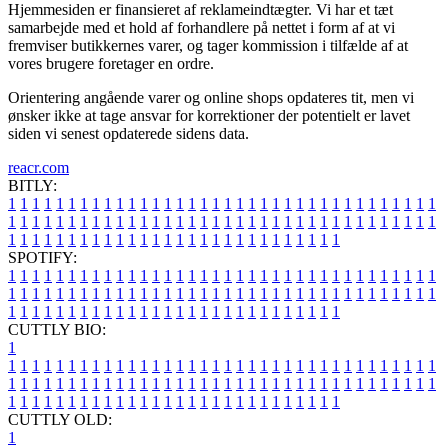
Hjemmesiden er finansieret af reklameindtægter. Vi har et tæt
samarbejde med et hold af forhandlere på nettet i form af at vi
fremviser butikkernes varer, og tager kommission i tilfælde af at
vores brugere foretager en ordre.
Orientering angående varer og online shops opdateres tit, men vi
ønsker ikke at tage ansvar for korrektioner der potentielt er lavet
siden vi senest opdaterede sidens data.
reacr.com
BITLY:
1
1
1
1
1
1
1
1
1
1
1
1
1
1
1
1
1
1
1
1
1
1
1
1
1
1
1
1
1
1
1
1
1
1
1
1
1
1
1
1
1
1
1
1
1
1
1
1
1
1
1
1
1
1
1
1
1
1
1
1
1
1
1
1
1
1
1
1
1
1
1
1
1
1
1
1
1
1
1
1
1
1
1
1
1
1
1
1
1
1
1
1
1
1
1
1
1
1
1
1
SPOTIFY:
1
1
1
1
1
1
1
1
1
1
1
1
1
1
1
1
1
1
1
1
1
1
1
1
1
1
1
1
1
1
1
1
1
1
1
1
1
1
1
1
1
1
1
1
1
1
1
1
1
1
1
1
1
1
1
1
1
1
1
1
1
1
1
1
1
1
1
1
1
1
1
1
1
1
1
1
1
1
1
1
1
1
1
1
1
1
1
1
1
1
1
1
1
1
1
1
1
1
1
1
CUTTLY BIO:
1
1
1
1
1
1
1
1
1
1
1
1
1
1
1
1
1
1
1
1
1
1
1
1
1
1
1
1
1
1
1
1
1
1
1
1
1
1
1
1
1
1
1
1
1
1
1
1
1
1
1
1
1
1
1
1
1
1
1
1
1
1
1
1
1
1
1
1
1
1
1
1
1
1
1
1
1
1
1
1
1
1
1
1
1
1
1
1
1
1
1
1
1
1
1
1
1
1
1
1
1
CUTTLY OLD:
1