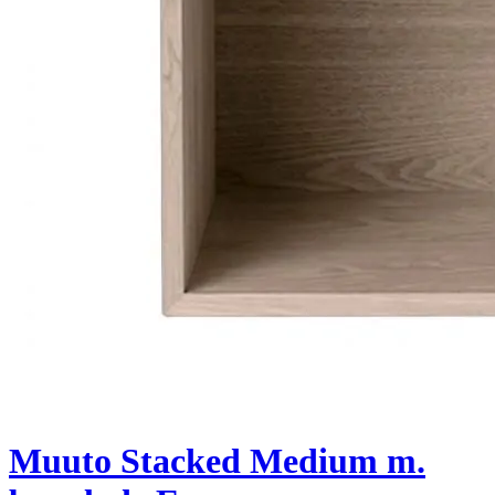
Muuto Stacked Medium m.