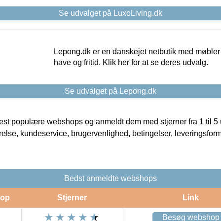
Se udvalget på LuxoLiving.dk
Lepong.dk er en danskejet netbutik med møbler o
have og fritid. Klik her for at se deres udvalg.
Se udvalget på Lepong.dk
t populære webshops og anmeldt dem med stjerner fra 1 til 5 ud
rrelse, kundeservice, brugervenlighed, betingelser, leveringsfor
Bedst anmeldte webshops
op
Stjerner
Link
Besøg webshop