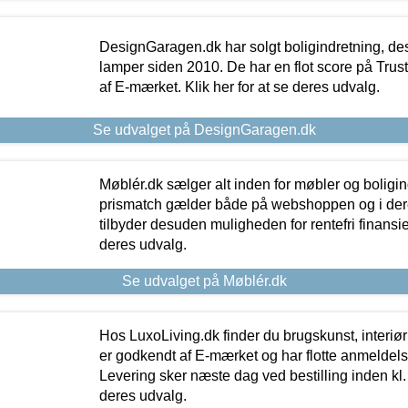
DesignGaragen.dk har solgt boligindretning, d
lamper siden 2010. De har en flot score på Trustpi
af E-mærket. Klik her for at se deres udvalg.
Se udvalget på DesignGaragen.dk
Møblér.dk sælger alt inden for møbler og boligi
prismatch gælder både på webshoppen og i dere
tilbyder desuden muligheden for rentefri finansier
deres udvalg.
Se udvalget på Møblér.dk
Hos LuxoLiving.dk finder du brugskunst, interiør
er godkendt af E-mærket og har flotte anmeldelse
Levering sker næste dag ved bestilling inden kl. 1
deres udvalg.