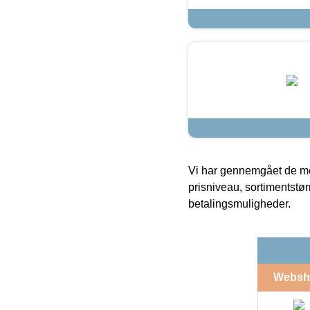
Vi har gennemgået de mes
prisniveau, sortimentstø
betalingsmuligheder.
Websh