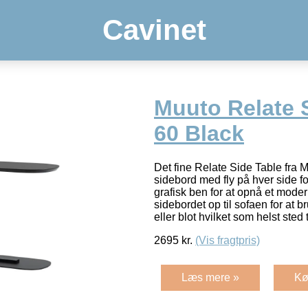
Cavinet
Muuto Relate 
60 Black
Det fine Relate Side Table fra M
sidebord med fly på hver side 
grafisk ben for at opnå et mode
sidebordet op til sofaen for at 
eller blot hvilket som helst sted 
2695
kr.
(Vis fragtpris)
Læs mere »
Kø