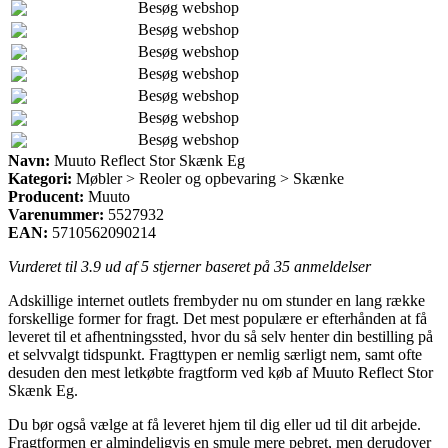
Besøg webshop
Besøg webshop
Besøg webshop
Besøg webshop
Besøg webshop
Besøg webshop
Besøg webshop
Navn:
Muuto Reflect Stor Skænk Eg
Kategori:
Møbler > Reoler og opbevaring > Skænke
Producent:
Muuto
Varenummer:
5527932
EAN:
5710562090214
Vurderet til
3.9
ud af 5 stjerner baseret på
35
anmeldelser
Adskillige internet outlets frembyder nu om stunder en lang række
forskellige former for fragt. Det mest populære er efterhånden at få
leveret til et afhentningssted, hvor du så selv henter din bestilling på
et selvvalgt tidspunkt. Fragttypen er nemlig særligt nem, samt ofte
desuden den mest letkøbte fragtform ved køb af Muuto Reflect Stor
Skænk Eg.
Du bør også vælge at få leveret hjem til dig eller ud til dit arbejde.
Fragtformen er almindeligvis en smule mere pebret, men derudover