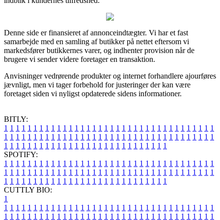
indblik i kundernes tilfredshed.
Denne side er finansieret af annonceindtægter. Vi har et fast
samarbejde med en samling af butikker på nettet eftersom vi
markedsfører butikkernes varer, og indhenter provision når de
brugere vi sender videre foretager en transaktion.
Anvisninger vedrørende produkter og internet forhandlere ajourføres
jævnligt, men vi tager forbehold for justeringer der kan være
foretaget siden vi nyligst opdaterede sidens informationer.
BITLY:
1
1
1
1
1
1
1
1
1
1
1
1
1
1
1
1
1
1
1
1
1
1
1
1
1
1
1
1
1
1
1
1
1
1
1
1
1
1
1
1
1
1
1
1
1
1
1
1
1
1
1
1
1
1
1
1
1
1
1
1
1
1
1
1
1
1
1
1
1
1
1
1
1
1
1
1
1
1
1
1
1
1
1
1
1
1
1
1
1
1
1
1
1
1
1
1
1
1
1
1
SPOTIFY:
1
1
1
1
1
1
1
1
1
1
1
1
1
1
1
1
1
1
1
1
1
1
1
1
1
1
1
1
1
1
1
1
1
1
1
1
1
1
1
1
1
1
1
1
1
1
1
1
1
1
1
1
1
1
1
1
1
1
1
1
1
1
1
1
1
1
1
1
1
1
1
1
1
1
1
1
1
1
1
1
1
1
1
1
1
1
1
1
1
1
1
1
1
1
1
1
1
1
1
1
CUTTLY BIO:
1
1
1
1
1
1
1
1
1
1
1
1
1
1
1
1
1
1
1
1
1
1
1
1
1
1
1
1
1
1
1
1
1
1
1
1
1
1
1
1
1
1
1
1
1
1
1
1
1
1
1
1
1
1
1
1
1
1
1
1
1
1
1
1
1
1
1
1
1
1
1
1
1