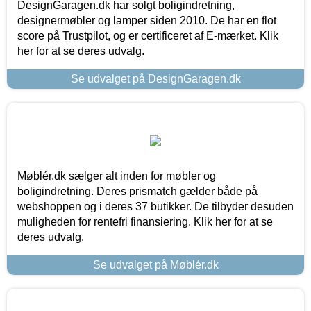
DesignGaragen.dk har solgt boligindretning,
designermøbler og lamper siden 2010. De har en flot
score på Trustpilot, og er certificeret af E-mærket. Klik
her for at se deres udvalg.
Se udvalget på DesignGaragen.dk
Møblér.dk sælger alt inden for møbler og
boligindretning. Deres prismatch gælder både på
webshoppen og i deres 37 butikker. De tilbyder desuden
muligheden for rentefri finansiering. Klik her for at se
deres udvalg.
Se udvalget på Møblér.dk