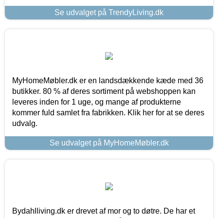
Se udvalget på TrendyLiving.dk
MyHomeMøbler.dk er en landsdækkende kæde med 36
butikker. 80 % af deres sortiment på webshoppen kan
leveres inden for 1 uge, og mange af produkterne
kommer fuld samlet fra fabrikken. Klik her for at se deres
udvalg.
Se udvalget på MyHomeMøbler.dk
Bydahlliving.dk er drevet af mor og to døtre. De har et