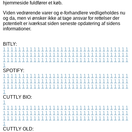
hjemmeside fuldfører et køb.
Viden vedrørende varer og e-forhandlere vedligeholdes nu
og da, men vi ønsker ikke at tage ansvar for rettelser der
potentielt er iværksat siden seneste opdatering af sidens
informationer.
BITLY:
1
1
1
1
1
1
1
1
1
1
1
1
1
1
1
1
1
1
1
1
1
1
1
1
1
1
1
1
1
1
1
1
1
1
1
1
1
1
1
1
1
1
1
1
1
1
1
1
1
1
1
1
1
1
1
1
1
1
1
1
1
1
1
1
1
1
1
1
1
1
1
1
1
1
1
1
1
1
1
1
1
1
1
1
1
1
1
1
1
1
1
1
1
1
1
1
1
1
1
1
SPOTIFY:
1
1
1
1
1
1
1
1
1
1
1
1
1
1
1
1
1
1
1
1
1
1
1
1
1
1
1
1
1
1
1
1
1
1
1
1
1
1
1
1
1
1
1
1
1
1
1
1
1
1
1
1
1
1
1
1
1
1
1
1
1
1
1
1
1
1
1
1
1
1
1
1
1
1
1
1
1
1
1
1
1
1
1
1
1
1
1
1
1
1
1
1
1
1
1
1
1
1
1
1
CUTTLY BIO:
1
1
1
1
1
1
1
1
1
1
1
1
1
1
1
1
1
1
1
1
1
1
1
1
1
1
1
1
1
1
1
1
1
1
1
1
1
1
1
1
1
1
1
1
1
1
1
1
1
1
1
1
1
1
1
1
1
1
1
1
1
1
1
1
1
1
1
1
1
1
1
1
1
1
1
1
1
1
1
1
1
1
1
1
1
1
1
1
1
1
1
1
1
1
1
1
1
1
1
1
1
CUTTLY OLD: