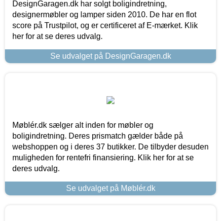
DesignGaragen.dk har solgt boligindretning,
designermøbler og lamper siden 2010. De har en flot
score på Trustpilot, og er certificeret af E-mærket. Klik
her for at se deres udvalg.
Se udvalget på DesignGaragen.dk
Møblér.dk sælger alt inden for møbler og
boligindretning. Deres prismatch gælder både på
webshoppen og i deres 37 butikker. De tilbyder desuden
muligheden for rentefri finansiering. Klik her for at se
deres udvalg.
Se udvalget på Møblér.dk