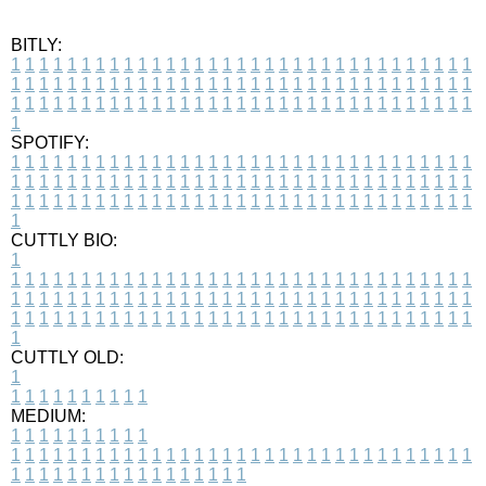
BITLY:
1
1
1
1
1
1
1
1
1
1
1
1
1
1
1
1
1
1
1
1
1
1
1
1
1
1
1
1
1
1
1
1
1
1
1
1
1
1
1
1
1
1
1
1
1
1
1
1
1
1
1
1
1
1
1
1
1
1
1
1
1
1
1
1
1
1
1
1
1
1
1
1
1
1
1
1
1
1
1
1
1
1
1
1
1
1
1
1
1
1
1
1
1
1
1
1
1
1
1
1
SPOTIFY:
1
1
1
1
1
1
1
1
1
1
1
1
1
1
1
1
1
1
1
1
1
1
1
1
1
1
1
1
1
1
1
1
1
1
1
1
1
1
1
1
1
1
1
1
1
1
1
1
1
1
1
1
1
1
1
1
1
1
1
1
1
1
1
1
1
1
1
1
1
1
1
1
1
1
1
1
1
1
1
1
1
1
1
1
1
1
1
1
1
1
1
1
1
1
1
1
1
1
1
1
CUTTLY BIO:
1
1
1
1
1
1
1
1
1
1
1
1
1
1
1
1
1
1
1
1
1
1
1
1
1
1
1
1
1
1
1
1
1
1
1
1
1
1
1
1
1
1
1
1
1
1
1
1
1
1
1
1
1
1
1
1
1
1
1
1
1
1
1
1
1
1
1
1
1
1
1
1
1
1
1
1
1
1
1
1
1
1
1
1
1
1
1
1
1
1
1
1
1
1
1
1
1
1
1
1
1
CUTTLY OLD:
1
1
1
1
1
1
1
1
1
1
1
MEDIUM:
1
1
1
1
1
1
1
1
1
1
1
1
1
1
1
1
1
1
1
1
1
1
1
1
1
1
1
1
1
1
1
1
1
1
1
1
1
1
1
1
1
1
1
1
1
1
1
1
1
1
1
1
1
1
1
1
1
1
1
1