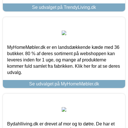
Se udvalget på TrendyLiving.dk
MyHomeMøbler.dk er en landsdækkende kæde med 36
butikker. 80 % af deres sortiment på webshoppen kan
leveres inden for 1 uge, og mange af produkterne
kommer fuld samlet fra fabrikken. Klik her for at se deres
udvalg.
Se udvalget på MyHomeMøbler.dk
Bydahlliving.dk er drevet af mor og to døtre. De har et