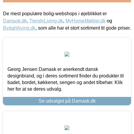
De mest populære bolig-webshops i øjeblikket er
Damask.dk
,
TrendyLiving.dk
,
MyHomeMøbler.dk
og
Bydahlliving.dk
, som alle har et stort sortiment til gode priser.
Georg Jensen Damask er anerkendt dansk
designbrand, og i deres sortiment finder du produkter til
badet, bordet, køkkenet, sengen og andet tilbehør. Klik
her for at se deres udvalg.
Se udvalget på Damask.dk