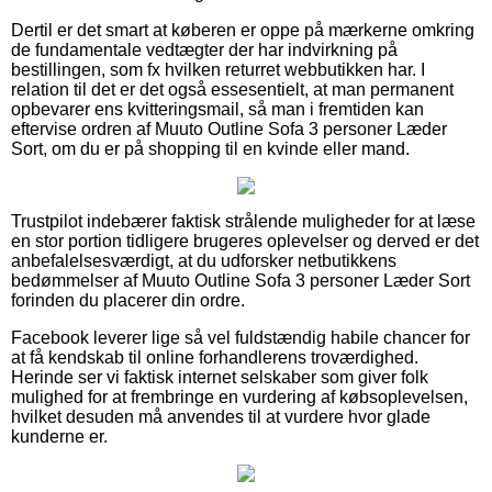
Dertil er det smart at køberen er oppe på mærkerne omkring
de fundamentale vedtægter der har indvirkning på
bestillingen, som fx hvilken returret webbutikken har. I
relation til det er det også essesentielt, at man permanent
opbevarer ens kvitteringsmail, så man i fremtiden kan
eftervise ordren af Muuto Outline Sofa 3 personer Læder
Sort, om du er på shopping til en kvinde eller mand.
Trustpilot indebærer faktisk strålende muligheder for at læse
en stor portion tidligere brugeres oplevelser og derved er det
anbefalelsesværdigt, at du udforsker netbutikkens
bedømmelser af Muuto Outline Sofa 3 personer Læder Sort
forinden du placerer din ordre.
Facebook leverer lige så vel fuldstændig habile chancer for
at få kendskab til online forhandlerens troværdighed.
Herinde ser vi faktisk internet selskaber som giver folk
mulighed for at frembringe en vurdering af købsoplevelsen,
hvilket desuden må anvendes til at vurdere hvor glade
kunderne er.