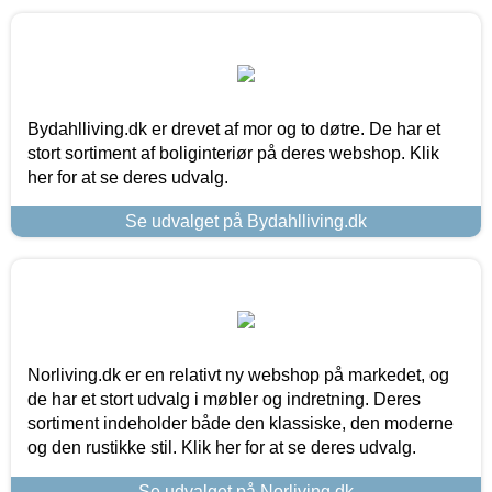
Bydahlliving.dk er drevet af mor og to døtre. De har et
stort sortiment af boliginteriør på deres webshop. Klik
her for at se deres udvalg.
Se udvalget på Bydahlliving.dk
Norliving.dk er en relativt ny webshop på markedet, og
de har et stort udvalg i møbler og indretning. Deres
sortiment indeholder både den klassiske, den moderne
og den rustikke stil. Klik her for at se deres udvalg.
Se udvalget på Norliving.dk