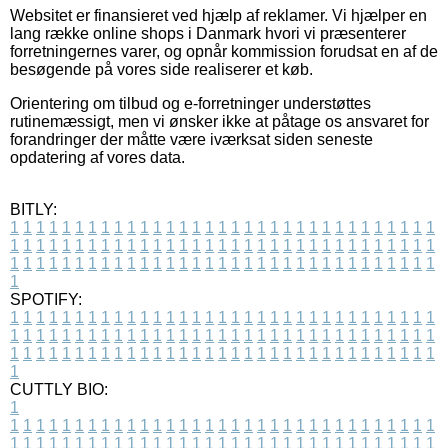
Websitet er finansieret ved hjælp af reklamer. Vi hjælper en
lang række online shops i Danmark hvori vi præsenterer
forretningernes varer, og opnår kommission forudsat en af de
besøgende på vores side realiserer et køb.
Orientering om tilbud og e-forretninger understøttes
rutinemæssigt, men vi ønsker ikke at påtage os ansvaret for
forandringer der måtte være iværksat siden seneste
opdatering af vores data.
BITLY:
1
1
1
1
1
1
1
1
1
1
1
1
1
1
1
1
1
1
1
1
1
1
1
1
1
1
1
1
1
1
1
1
1
1
1
1
1
1
1
1
1
1
1
1
1
1
1
1
1
1
1
1
1
1
1
1
1
1
1
1
1
1
1
1
1
1
1
1
1
1
1
1
1
1
1
1
1
1
1
1
1
1
1
1
1
1
1
1
1
1
1
1
1
1
1
1
1
1
1
1
SPOTIFY:
1
1
1
1
1
1
1
1
1
1
1
1
1
1
1
1
1
1
1
1
1
1
1
1
1
1
1
1
1
1
1
1
1
1
1
1
1
1
1
1
1
1
1
1
1
1
1
1
1
1
1
1
1
1
1
1
1
1
1
1
1
1
1
1
1
1
1
1
1
1
1
1
1
1
1
1
1
1
1
1
1
1
1
1
1
1
1
1
1
1
1
1
1
1
1
1
1
1
1
1
CUTTLY BIO:
1
1
1
1
1
1
1
1
1
1
1
1
1
1
1
1
1
1
1
1
1
1
1
1
1
1
1
1
1
1
1
1
1
1
1
1
1
1
1
1
1
1
1
1
1
1
1
1
1
1
1
1
1
1
1
1
1
1
1
1
1
1
1
1
1
1
1