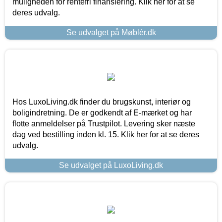
muligheden for rentefri finansiering. Klik her for at se
deres udvalg.
Se udvalget på Møblér.dk
Hos LuxoLiving.dk finder du brugskunst, interiør og
boligindretning. De er godkendt af E-mærket og har
flotte anmeldelser på Trustpilot. Levering sker næste
dag ved bestilling inden kl. 15. Klik her for at se deres
udvalg.
Se udvalget på LuxoLiving.dk