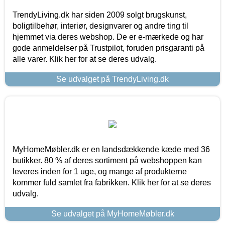
TrendyLiving.dk har siden 2009 solgt brugskunst,
boligtilbehør, interiør, designvarer og andre ting til
hjemmet via deres webshop. De er e-mærkede og har
gode anmeldelser på Trustpilot, foruden prisgaranti på
alle varer. Klik her for at se deres udvalg.
Se udvalget på TrendyLiving.dk
MyHomeMøbler.dk er en landsdækkende kæde med 36
butikker. 80 % af deres sortiment på webshoppen kan
leveres inden for 1 uge, og mange af produkterne
kommer fuld samlet fra fabrikken. Klik her for at se deres
udvalg.
Se udvalget på MyHomeMøbler.dk