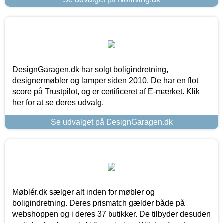
DesignGaragen.dk har solgt boligindretning,
designermøbler og lamper siden 2010. De har en flot
score på Trustpilot, og er certificeret af E-mærket. Klik
her for at se deres udvalg.
Se udvalget på DesignGaragen.dk
Møblér.dk sælger alt inden for møbler og
boligindretning. Deres prismatch gælder både på
webshoppen og i deres 37 butikker. De tilbyder desuden