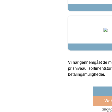
Vi har gennemgået de mes
prisniveau, sortimentstø
betalingsmuligheder.
We