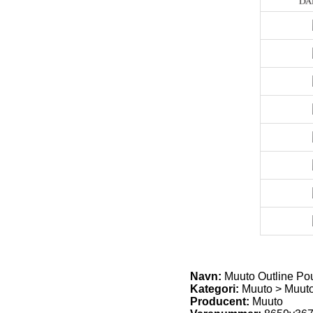
Navn:
Muuto Outline Po
Kategori:
Muuto > Muuto
Producent:
Muuto