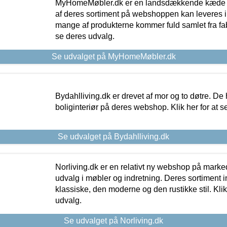
MyHomeMøbler.dk er en landsdækkende kæde m
af deres sortiment på webshoppen kan leveres i
mange af produkterne kommer fuld samlet fra fabr
se deres udvalg.
Se udvalget på MyHomeMøbler.dk
Bydahlliving.dk er drevet af mor og to døtre. De h
boliginteriør på deres webshop. Klik her for at s
Se udvalget på Bydahlliving.dk
Norliving.dk er en relativt ny webshop på markede
udvalg i møbler og indretning. Deres sortiment
klassiske, den moderne og den rustikke stil. Klik
udvalg.
Se udvalget på Norliving.dk