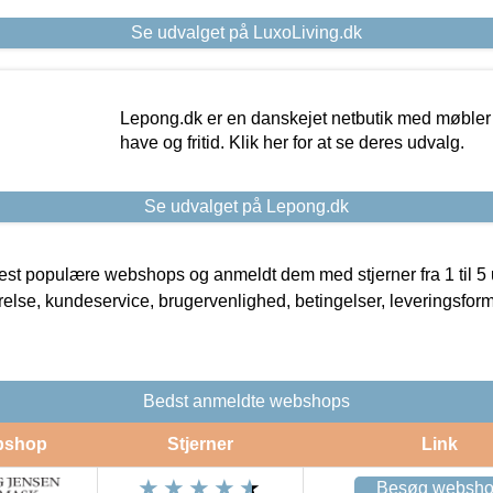
Se udvalget på LuxoLiving.dk
Lepong.dk er en danskejet netbutik med møbler o
have og fritid. Klik her for at se deres udvalg.
Se udvalget på Lepong.dk
t populære webshops og anmeldt dem med stjerner fra 1 til 5 ud
rrelse, kundeservice, brugervenlighed, betingelser, leveringsfor
Bedst anmeldte webshops
bshop
Stjerner
Link
Besøg websh