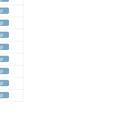
op
op
op
op
op
op
op
op