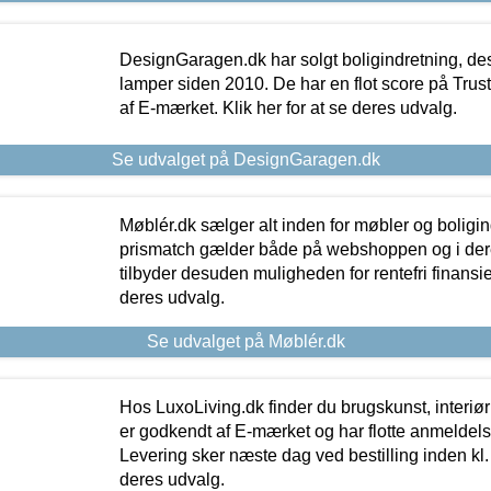
DesignGaragen.dk har solgt boligindretning, d
lamper siden 2010. De har en flot score på Trustpi
af E-mærket. Klik her for at se deres udvalg.
Se udvalget på DesignGaragen.dk
Møblér.dk sælger alt inden for møbler og boligi
prismatch gælder både på webshoppen og i dere
tilbyder desuden muligheden for rentefri finansier
deres udvalg.
Se udvalget på Møblér.dk
Hos LuxoLiving.dk finder du brugskunst, interiør
er godkendt af E-mærket og har flotte anmeldelse
Levering sker næste dag ved bestilling inden kl. 1
deres udvalg.