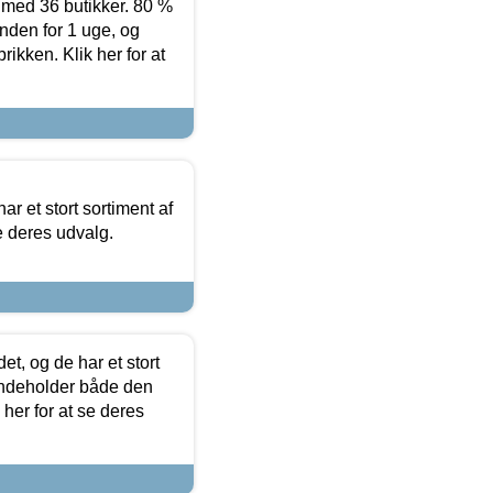
ed 36 butikker. 80 %
nden for 1 uge, og
ikken. Klik her for at
ar et stort sortiment af
e deres udvalg.
t, og de har et stort
 indeholder både den
 her for at se deres