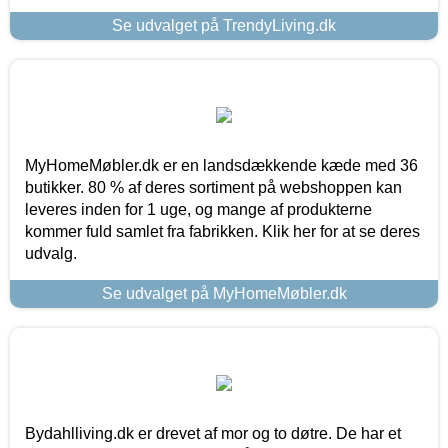
Se udvalget på TrendyLiving.dk
MyHomeMøbler.dk er en landsdækkende kæde med 36
butikker. 80 % af deres sortiment på webshoppen kan
leveres inden for 1 uge, og mange af produkterne
kommer fuld samlet fra fabrikken. Klik her for at se deres
udvalg.
Se udvalget på MyHomeMøbler.dk
Bydahlliving.dk er drevet af mor og to døtre. De har et