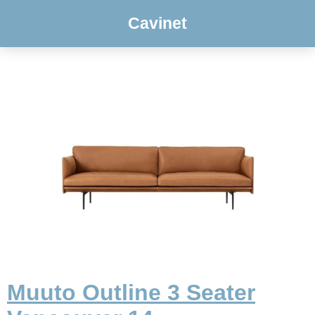
Cavinet
Muuto Outline 3 Seater