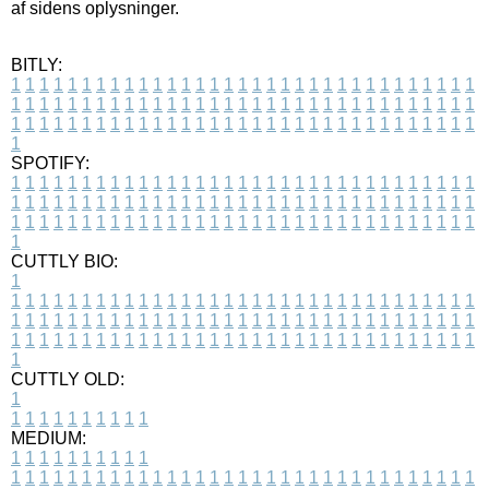
af sidens oplysninger.
BITLY:
1
1
1
1
1
1
1
1
1
1
1
1
1
1
1
1
1
1
1
1
1
1
1
1
1
1
1
1
1
1
1
1
1
1
1
1
1
1
1
1
1
1
1
1
1
1
1
1
1
1
1
1
1
1
1
1
1
1
1
1
1
1
1
1
1
1
1
1
1
1
1
1
1
1
1
1
1
1
1
1
1
1
1
1
1
1
1
1
1
1
1
1
1
1
1
1
1
1
1
1
SPOTIFY:
1
1
1
1
1
1
1
1
1
1
1
1
1
1
1
1
1
1
1
1
1
1
1
1
1
1
1
1
1
1
1
1
1
1
1
1
1
1
1
1
1
1
1
1
1
1
1
1
1
1
1
1
1
1
1
1
1
1
1
1
1
1
1
1
1
1
1
1
1
1
1
1
1
1
1
1
1
1
1
1
1
1
1
1
1
1
1
1
1
1
1
1
1
1
1
1
1
1
1
1
CUTTLY BIO:
1
1
1
1
1
1
1
1
1
1
1
1
1
1
1
1
1
1
1
1
1
1
1
1
1
1
1
1
1
1
1
1
1
1
1
1
1
1
1
1
1
1
1
1
1
1
1
1
1
1
1
1
1
1
1
1
1
1
1
1
1
1
1
1
1
1
1
1
1
1
1
1
1
1
1
1
1
1
1
1
1
1
1
1
1
1
1
1
1
1
1
1
1
1
1
1
1
1
1
1
1
CUTTLY OLD:
1
1
1
1
1
1
1
1
1
1
1
MEDIUM:
1
1
1
1
1
1
1
1
1
1
1
1
1
1
1
1
1
1
1
1
1
1
1
1
1
1
1
1
1
1
1
1
1
1
1
1
1
1
1
1
1
1
1