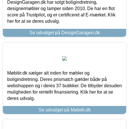
DesignGaragen.dk har solgt boligindretning,
designermøbler og lamper siden 2010. De har en flot
score på Trustpilot, og er certificeret af E-mærket. Klik
her for at se deres udvalg.
Se udvalget på DesignGaragen.dk
Møblér.dk sælger alt inden for møbler og
boligindretning. Deres prismatch gælder både på
webshoppen og i deres 37 butikker. De tilbyder desuden
muligheden for rentefri finansiering. Klik her for at se
deres udvalg.
Se udvalget på Møblér.dk