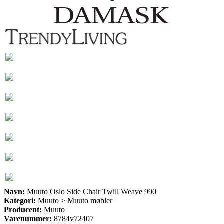
Navn:
Muuto Oslo Side Chair Twill Weave 990
Kategori:
Muuto > Muuto møbler
Producent:
Muuto
Varenummer:
8784v72407