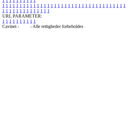
1
1
1
1
1
1
1
1
1
1
1
1
1
1
1
1
1
1
1
1
1
1
1
1
1
1
1
1
1
1
1
1
1
1
1
1
1
1
1
1
1
1
1
1
1
1
1
1
1
1
1
1
1
1
1
1
1
1
1
1
URL PARAMETER:
1
1
1
1
1
1
1
1
1
1
Cavinet -
Blog
- Alle rettigheder forbeholdes