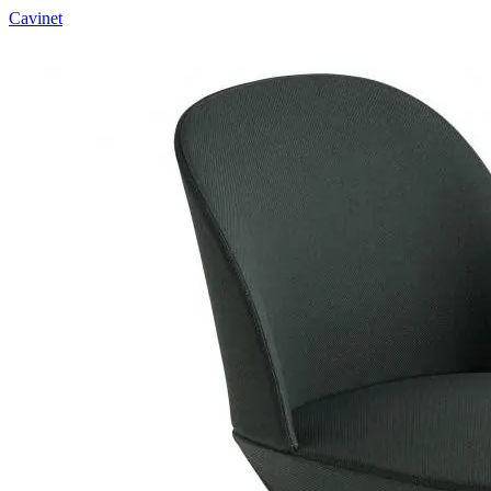
Cavinet