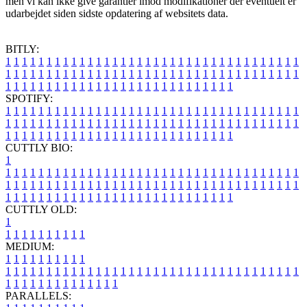
men vi kan ikke give garantier imod modifikationer der eventuelt er
udarbejdet siden sidste opdatering af websitets data.
BITLY:
1
1
1
1
1
1
1
1
1
1
1
1
1
1
1
1
1
1
1
1
1
1
1
1
1
1
1
1
1
1
1
1
1
1
1
1
1
1
1
1
1
1
1
1
1
1
1
1
1
1
1
1
1
1
1
1
1
1
1
1
1
1
1
1
1
1
1
1
1
1
1
1
1
1
1
1
1
1
1
1
1
1
1
1
1
1
1
1
1
1
1
1
1
1
1
1
1
1
1
1
SPOTIFY:
1
1
1
1
1
1
1
1
1
1
1
1
1
1
1
1
1
1
1
1
1
1
1
1
1
1
1
1
1
1
1
1
1
1
1
1
1
1
1
1
1
1
1
1
1
1
1
1
1
1
1
1
1
1
1
1
1
1
1
1
1
1
1
1
1
1
1
1
1
1
1
1
1
1
1
1
1
1
1
1
1
1
1
1
1
1
1
1
1
1
1
1
1
1
1
1
1
1
1
1
CUTTLY BIO:
1
1
1
1
1
1
1
1
1
1
1
1
1
1
1
1
1
1
1
1
1
1
1
1
1
1
1
1
1
1
1
1
1
1
1
1
1
1
1
1
1
1
1
1
1
1
1
1
1
1
1
1
1
1
1
1
1
1
1
1
1
1
1
1
1
1
1
1
1
1
1
1
1
1
1
1
1
1
1
1
1
1
1
1
1
1
1
1
1
1
1
1
1
1
1
1
1
1
1
1
1
CUTTLY OLD:
1
1
1
1
1
1
1
1
1
1
1
MEDIUM:
1
1
1
1
1
1
1
1
1
1
1
1
1
1
1
1
1
1
1
1
1
1
1
1
1
1
1
1
1
1
1
1
1
1
1
1
1
1
1
1
1
1
1
1
1
1
1
1
1
1
1
1
1
1
1
1
1
1
1
1
PARALLELS: