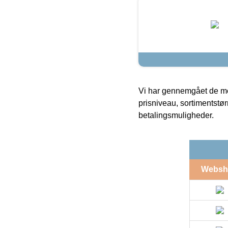
Vi har gennemgået de mes
prisniveau, sortimentstø
betalingsmuligheder.
Websh