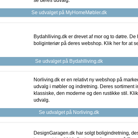
se deres udvalg.
Se udvalget på MyHomeMøbler.dk
Bydahlliving.dk er drevet af mor og to døtre. De h
boliginteriør på deres webshop. Klik her for at s
Se udvalget på Bydahlliving.dk
Norliving.dk er en relativt ny webshop på markede
udvalg i møbler og indretning. Deres sortiment
klassiske, den moderne og den rustikke stil. Klik
udvalg.
Se udvalget på Norliving.dk
DesignGaragen.dk har solgt boligindretning, d