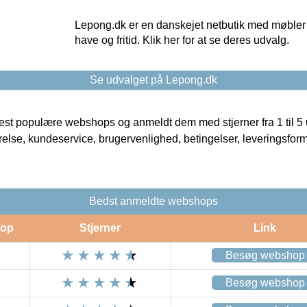
Lepong.dk er en danskejet netbutik med møbler o
have og fritid. Klik her for at se deres udvalg.
Se udvalget på Lepong.dk
t populære webshops og anmeldt dem med stjerner fra 1 til 5 ud
rrelse, kundeservice, brugervenlighed, betingelser, leveringsfor
Bedst anmeldte webshops
op
Stjerner
Link
Besøg webshop
Besøg webshop