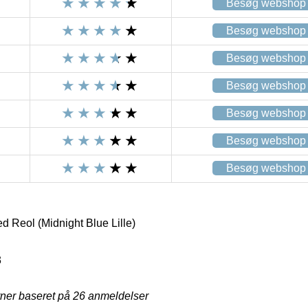
Besøg webshop
Besøg webshop
Besøg webshop
Besøg webshop
Besøg webshop
Besøg webshop
Besøg webshop
d Reol (Midnight Blue Lille)
3
rner baseret på
26
anmeldelser