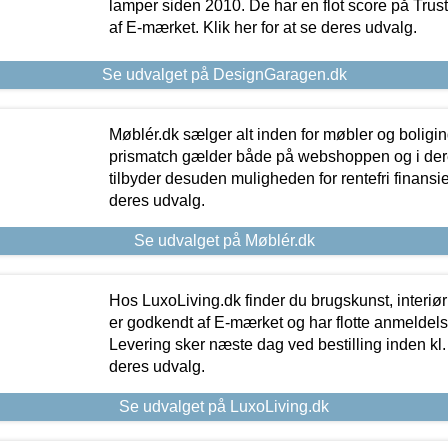
lamper siden 2010. De har en flot score på Trustpi
af E-mærket. Klik her for at se deres udvalg.
Se udvalget på DesignGaragen.dk
Møblér.dk sælger alt inden for møbler og boligi
prismatch gælder både på webshoppen og i dere
tilbyder desuden muligheden for rentefri finansier
deres udvalg.
Se udvalget på Møblér.dk
Hos LuxoLiving.dk finder du brugskunst, interiør
er godkendt af E-mærket og har flotte anmeldelse
Levering sker næste dag ved bestilling inden kl. 1
deres udvalg.
Se udvalget på LuxoLiving.dk