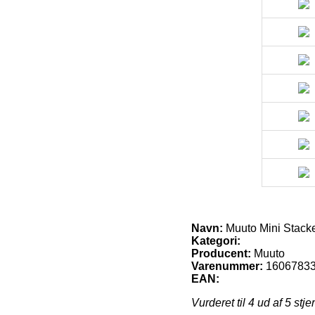
Navn:
Muuto Mini Stacke
Kategori:
Producent:
Muuto
Varenummer:
1606783
EAN:
Vurderet til
4
ud af 5 stje