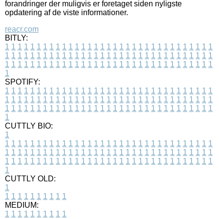
forandringer der muligvis er foretaget siden nyligste
opdatering af de viste informationer.
reacr.com
BITLY:
1
1
1
1
1
1
1
1
1
1
1
1
1
1
1
1
1
1
1
1
1
1
1
1
1
1
1
1
1
1
1
1
1
1
1
1
1
1
1
1
1
1
1
1
1
1
1
1
1
1
1
1
1
1
1
1
1
1
1
1
1
1
1
1
1
1
1
1
1
1
1
1
1
1
1
1
1
1
1
1
1
1
1
1
1
1
1
1
1
1
1
1
1
1
1
1
1
1
1
1
SPOTIFY:
1
1
1
1
1
1
1
1
1
1
1
1
1
1
1
1
1
1
1
1
1
1
1
1
1
1
1
1
1
1
1
1
1
1
1
1
1
1
1
1
1
1
1
1
1
1
1
1
1
1
1
1
1
1
1
1
1
1
1
1
1
1
1
1
1
1
1
1
1
1
1
1
1
1
1
1
1
1
1
1
1
1
1
1
1
1
1
1
1
1
1
1
1
1
1
1
1
1
1
1
CUTTLY BIO:
1
1
1
1
1
1
1
1
1
1
1
1
1
1
1
1
1
1
1
1
1
1
1
1
1
1
1
1
1
1
1
1
1
1
1
1
1
1
1
1
1
1
1
1
1
1
1
1
1
1
1
1
1
1
1
1
1
1
1
1
1
1
1
1
1
1
1
1
1
1
1
1
1
1
1
1
1
1
1
1
1
1
1
1
1
1
1
1
1
1
1
1
1
1
1
1
1
1
1
1
1
CUTTLY OLD:
1
1
1
1
1
1
1
1
1
1
1
MEDIUM:
1
1
1
1
1
1
1
1
1
1