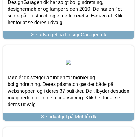
DesignGaragen.dk har solgt boligindretning,
designermøbler og lamper siden 2010. De har en flot
score på Trustpilot, og er certificeret af E-mærket. Klik
her for at se deres udvalg.
Se udvalget på DesignGaragen.dk
Møblér.dk sælger alt inden for møbler og
boligindretning. Deres prismatch gælder både på
webshoppen og i deres 37 butikker. De tilbyder desuden
muligheden for rentefri finansiering. Klik her for at se
deres udvalg.
Se udvalget på Møblér.dk