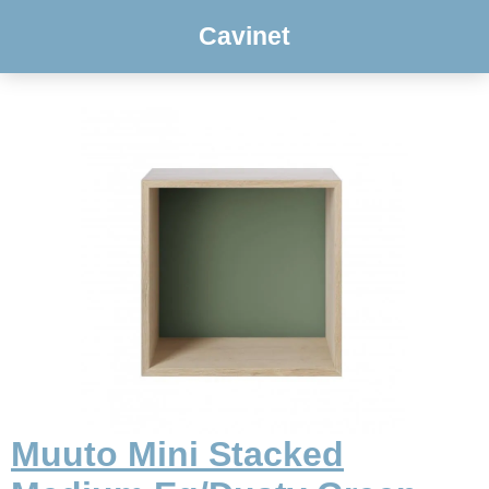
Cavinet
Muuto Mini Stacked