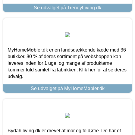
Se udvalget på TrendyLiving.dk
MyHomeMøbler.dk er en landsdækkende kæde med 36
butikker. 80 % af deres sortiment på webshoppen kan
leveres inden for 1 uge, og mange af produkterne
kommer fuld samlet fra fabrikken. Klik her for at se deres
udvalg.
Se udvalget på MyHomeMøbler.dk
Bydahlliving.dk er drevet af mor og to døtre. De har et