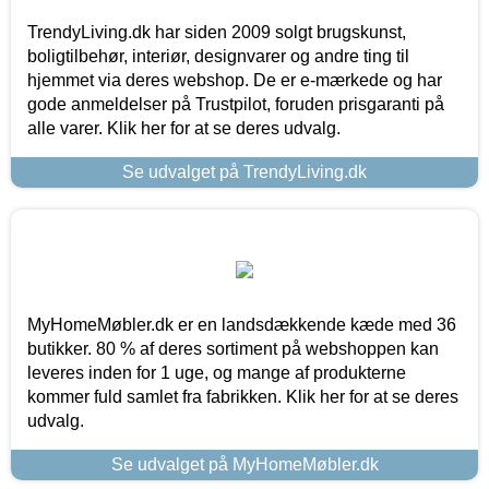
TrendyLiving.dk har siden 2009 solgt brugskunst,
boligtilbehør, interiør, designvarer og andre ting til
hjemmet via deres webshop. De er e-mærkede og har
gode anmeldelser på Trustpilot, foruden prisgaranti på
alle varer. Klik her for at se deres udvalg.
Se udvalget på TrendyLiving.dk
MyHomeMøbler.dk er en landsdækkende kæde med 36
butikker. 80 % af deres sortiment på webshoppen kan
leveres inden for 1 uge, og mange af produkterne
kommer fuld samlet fra fabrikken. Klik her for at se deres
udvalg.
Se udvalget på MyHomeMøbler.dk