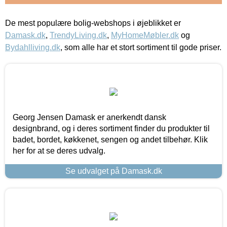
De mest populære bolig-webshops i øjeblikket er
Damask.dk
,
TrendyLiving.dk
,
MyHomeMøbler.dk
og
Bydahlliving.dk
, som alle har et stort sortiment til gode priser.
Georg Jensen Damask er anerkendt dansk
designbrand, og i deres sortiment finder du produkter til
badet, bordet, køkkenet, sengen og andet tilbehør. Klik
her for at se deres udvalg.
Se udvalget på Damask.dk