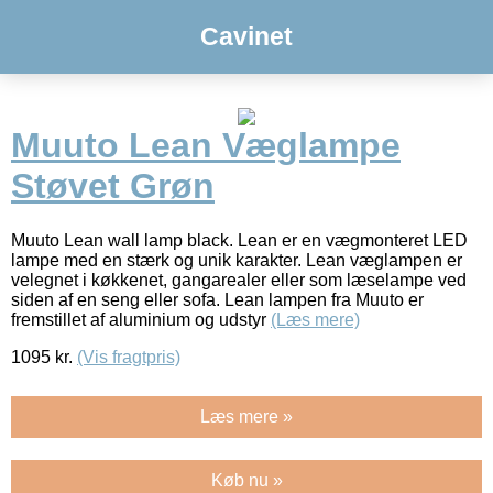
Cavinet
Muuto Lean Væglampe
Støvet Grøn
Muuto Lean wall lamp black. Lean er en vægmonteret LED
lampe med en stærk og unik karakter. Lean væglampen er
velegnet i køkkenet, gangarealer eller som læselampe ved
siden af en seng eller sofa. Lean lampen fra Muuto er
fremstillet af aluminium og udstyr
(Læs mere)
1095
kr.
(Vis fragtpris)
Læs mere »
Køb nu »