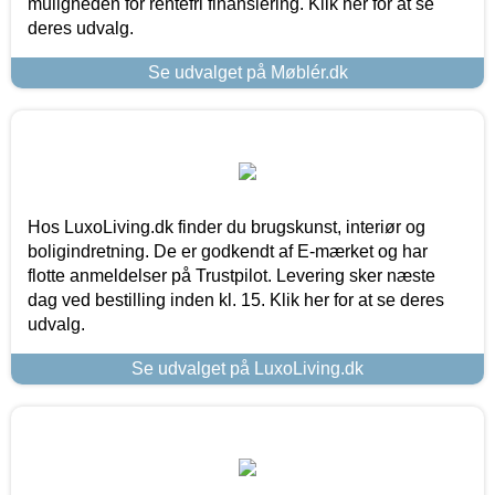
muligheden for rentefri finansiering. Klik her for at se
deres udvalg.
Se udvalget på Møblér.dk
Hos LuxoLiving.dk finder du brugskunst, interiør og
boligindretning. De er godkendt af E-mærket og har
flotte anmeldelser på Trustpilot. Levering sker næste
dag ved bestilling inden kl. 15. Klik her for at se deres
udvalg.
Se udvalget på LuxoLiving.dk