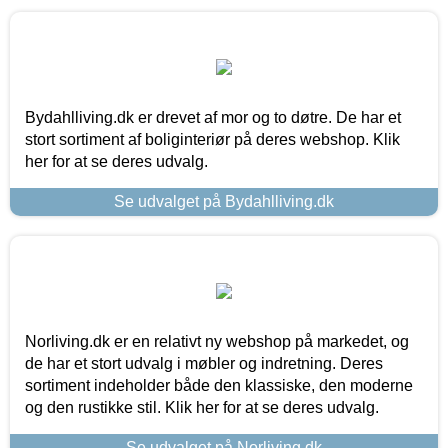
Bydahlliving.dk er drevet af mor og to døtre. De har et
stort sortiment af boliginteriør på deres webshop. Klik
her for at se deres udvalg.
Se udvalget på Bydahlliving.dk
Norliving.dk er en relativt ny webshop på markedet, og
de har et stort udvalg i møbler og indretning. Deres
sortiment indeholder både den klassiske, den moderne
og den rustikke stil. Klik her for at se deres udvalg.
Se udvalget på Norliving.dk