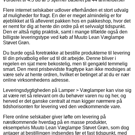
Flere internet selskaber udlover efterhånden et stort udvalg
af muligheder for fragt. En der er meget almindelig er for
øjeblikket at få afleveret pakken hos en pakkeshop, hvor det
er nemt for dig at hente din ordre på et selvvalgt tidspunkt.
Den er altså rigtig praktisk, samt i mange tilfælde også den
billigste leveringstype ved køb af Muuto Lean Væglampe
Støvet Grøn.
Du burde også foretrække at bestille produkterne til levering
til din privatbolig eller ud til dit arbejde. Denne bliver i
regelen en sjat mere bekostelig, men til gengæld temmelig
smart. Den mest prisbevidste fragttype kan ikke modsiges at
være selv at hente ordren, hvilket er betinget af at du er nær
online virksomhedens adresse.
Leveringsdygtigheden på Lamper > Væglamper kan vise sig
at være ret så relevant om du behøver varen nu og her, og
herved er det ganske centralt at man kigger nærmere på
tidshorisonten for levering ved den vedkommende vare.
Flere online selskaber giver løfte om levering på
næstkommende hverdag på en masse produkter,
eksempelvis Muuto Lean Væglampe Støvet Grøn, som dog
antager at bestillingen indsendes før et fast tidspunkt, med