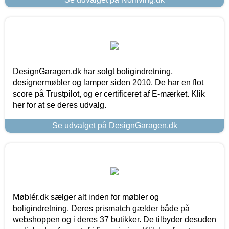
DesignGaragen.dk har solgt boligindretning,
designermøbler og lamper siden 2010. De har en flot
score på Trustpilot, og er certificeret af E-mærket. Klik
her for at se deres udvalg.
Se udvalget på DesignGaragen.dk
Møblér.dk sælger alt inden for møbler og
boligindretning. Deres prismatch gælder både på
webshoppen og i deres 37 butikker. De tilbyder desuden