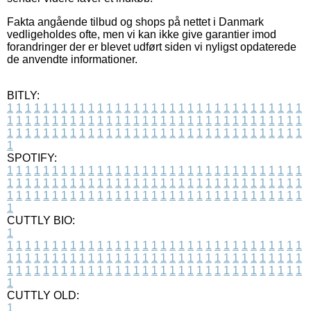
Fakta angående tilbud og shops på nettet i Danmark
vedligeholdes ofte, men vi kan ikke give garantier imod
forandringer der er blevet udført siden vi nyligst opdaterede
de anvendte informationer.
BITLY:
1
1
1
1
1
1
1
1
1
1
1
1
1
1
1
1
1
1
1
1
1
1
1
1
1
1
1
1
1
1
1
1
1
1
1
1
1
1
1
1
1
1
1
1
1
1
1
1
1
1
1
1
1
1
1
1
1
1
1
1
1
1
1
1
1
1
1
1
1
1
1
1
1
1
1
1
1
1
1
1
1
1
1
1
1
1
1
1
1
1
1
1
1
1
1
1
1
1
1
1
SPOTIFY:
1
1
1
1
1
1
1
1
1
1
1
1
1
1
1
1
1
1
1
1
1
1
1
1
1
1
1
1
1
1
1
1
1
1
1
1
1
1
1
1
1
1
1
1
1
1
1
1
1
1
1
1
1
1
1
1
1
1
1
1
1
1
1
1
1
1
1
1
1
1
1
1
1
1
1
1
1
1
1
1
1
1
1
1
1
1
1
1
1
1
1
1
1
1
1
1
1
1
1
1
CUTTLY BIO:
1
1
1
1
1
1
1
1
1
1
1
1
1
1
1
1
1
1
1
1
1
1
1
1
1
1
1
1
1
1
1
1
1
1
1
1
1
1
1
1
1
1
1
1
1
1
1
1
1
1
1
1
1
1
1
1
1
1
1
1
1
1
1
1
1
1
1
1
1
1
1
1
1
1
1
1
1
1
1
1
1
1
1
1
1
1
1
1
1
1
1
1
1
1
1
1
1
1
1
1
1
CUTTLY OLD:
1