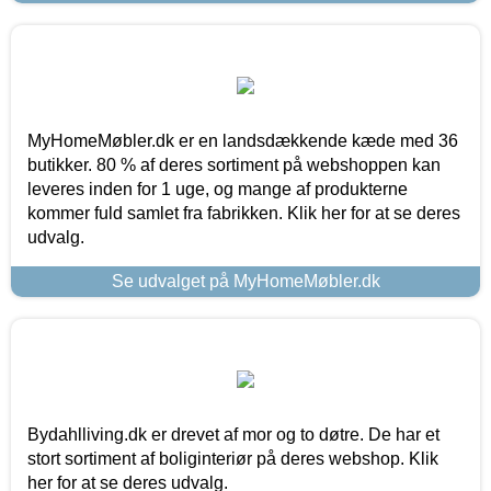
MyHomeMøbler.dk er en landsdækkende kæde med 36
butikker. 80 % af deres sortiment på webshoppen kan
leveres inden for 1 uge, og mange af produkterne
kommer fuld samlet fra fabrikken. Klik her for at se deres
udvalg.
Se udvalget på MyHomeMøbler.dk
Bydahlliving.dk er drevet af mor og to døtre. De har et
stort sortiment af boliginteriør på deres webshop. Klik
her for at se deres udvalg.