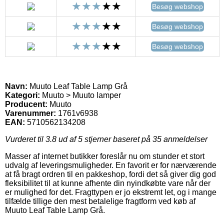
Besøg webshop
Besøg webshop
Besøg webshop
Navn:
Muuto Leaf Table Lamp Grå
Kategori:
Muuto > Muuto lamper
Producent:
Muuto
Varenummer:
1761v6938
EAN:
5710562134208
Vurderet til
3.8
ud af 5 stjerner baseret på
35
anmeldelser
Masser af internet butikker foreslår nu om stunder et stort
udvalg af leveringsmuligheder. En favorit er for nærværende
at få bragt ordren til en pakkeshop, fordi det så giver dig god
fleksibilitet til at kunne afhente din nyindkøbte vare når der
er mulighed for det. Fragttypen er jo ekstremt let, og i mange
tilfælde tillige den mest betalelige fragtform ved køb af
Muuto Leaf Table Lamp Grå.