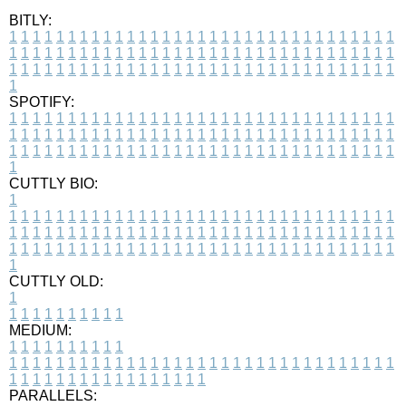
BITLY:
1
1
1
1
1
1
1
1
1
1
1
1
1
1
1
1
1
1
1
1
1
1
1
1
1
1
1
1
1
1
1
1
1
1
1
1
1
1
1
1
1
1
1
1
1
1
1
1
1
1
1
1
1
1
1
1
1
1
1
1
1
1
1
1
1
1
1
1
1
1
1
1
1
1
1
1
1
1
1
1
1
1
1
1
1
1
1
1
1
1
1
1
1
1
1
1
1
1
1
1
SPOTIFY:
1
1
1
1
1
1
1
1
1
1
1
1
1
1
1
1
1
1
1
1
1
1
1
1
1
1
1
1
1
1
1
1
1
1
1
1
1
1
1
1
1
1
1
1
1
1
1
1
1
1
1
1
1
1
1
1
1
1
1
1
1
1
1
1
1
1
1
1
1
1
1
1
1
1
1
1
1
1
1
1
1
1
1
1
1
1
1
1
1
1
1
1
1
1
1
1
1
1
1
1
CUTTLY BIO:
1
1
1
1
1
1
1
1
1
1
1
1
1
1
1
1
1
1
1
1
1
1
1
1
1
1
1
1
1
1
1
1
1
1
1
1
1
1
1
1
1
1
1
1
1
1
1
1
1
1
1
1
1
1
1
1
1
1
1
1
1
1
1
1
1
1
1
1
1
1
1
1
1
1
1
1
1
1
1
1
1
1
1
1
1
1
1
1
1
1
1
1
1
1
1
1
1
1
1
1
1
CUTTLY OLD:
1
1
1
1
1
1
1
1
1
1
1
MEDIUM:
1
1
1
1
1
1
1
1
1
1
1
1
1
1
1
1
1
1
1
1
1
1
1
1
1
1
1
1
1
1
1
1
1
1
1
1
1
1
1
1
1
1
1
1
1
1
1
1
1
1
1
1
1
1
1
1
1
1
1
1
PARALLELS: