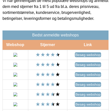
Vi har gennemgået de mest populære webshops og anmeldt
dem med stjerner fra 1 til 5 ud fra bl.a. deres prisniveau,
sortimentstørrelse, kundeservice, brugervenlighed,
betingelser, leveringsformer og betalingsmuligheder.
Bedst anmeldte webshops
Webshop
Stjerner
Link
Besøg webshop
Besøg webshop
Besøg webshop
Besøg webshop
Besøg webshop
Besøg webshop