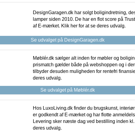
DesignGaragen.dk har solgt boligindretning, d
lamper siden 2010. De har en flot score på Trustpi
af E-mærket. Klik her for at se deres udvalg.
Se udvalget på DesignGaragen.dk
Møblér.dk sælger alt inden for møbler og boligi
prismatch gælder både på webshoppen og i dere
tilbyder desuden muligheden for rentefri finansier
deres udvalg.
Se udvalget på Møblér.dk
Hos LuxoLiving.dk finder du brugskunst, interiør
er godkendt af E-mærket og har flotte anmeldelse
Levering sker næste dag ved bestilling inden kl. 1
deres udvalg.