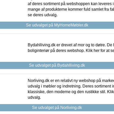
af deres sortiment på webshoppen kan leveres i
mange af produkterne kommer fuld samlet fra fabr
se deres udvalg.
Se udvalget på MyHomeMøbler.dk
Bydahlliving.dk er drevet af mor og to døtre. De h
boliginteriør på deres webshop. Klik her for at s
Se udvalget på Bydahlliving.dk
Norliving.dk er en relativt ny webshop på markede
udvalg i møbler og indretning. Deres sortiment
klassiske, den moderne og den rustikke stil. Klik
udvalg.
Se udvalget på Norliving.dk