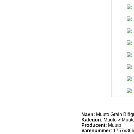
Navn:
Muuto Grain Blåg
Kategori:
Muuto > Muuto
Producent:
Muuto
Varenummer:
1757v36