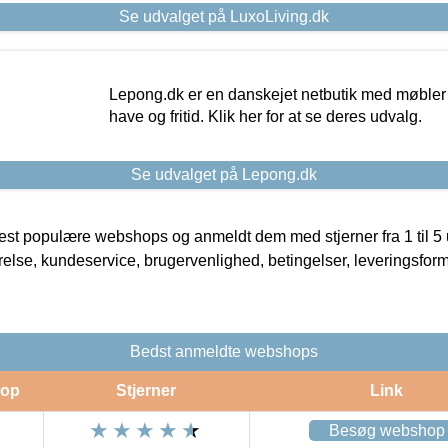
Se udvalget på LuxoLiving.dk
Lepong.dk er en danskejet netbutik med møbler o
have og fritid. Klik her for at se deres udvalg.
Se udvalget på Lepong.dk
t populære webshops og anmeldt dem med stjerner fra 1 til 5 ud
rrelse, kundeservice, brugervenlighed, betingelser, leveringsfor
Bedst anmeldte webshops
op
Stjerner
Link
Besøg webshop