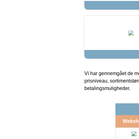
Vi har gennemgået de mes
prisniveau, sortimentstø
betalingsmuligheder.
Websh