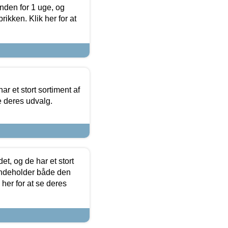
nden for 1 uge, og
ikken. Klik her for at
ar et stort sortiment af
e deres udvalg.
t, og de har et stort
 indeholder både den
 her for at se deres