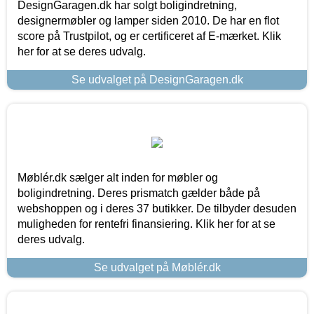
DesignGaragen.dk har solgt boligindretning,
designermøbler og lamper siden 2010. De har en flot
score på Trustpilot, og er certificeret af E-mærket. Klik
her for at se deres udvalg.
Se udvalget på DesignGaragen.dk
Møblér.dk sælger alt inden for møbler og
boligindretning. Deres prismatch gælder både på
webshoppen og i deres 37 butikker. De tilbyder desuden
muligheden for rentefri finansiering. Klik her for at se
deres udvalg.
Se udvalget på Møblér.dk