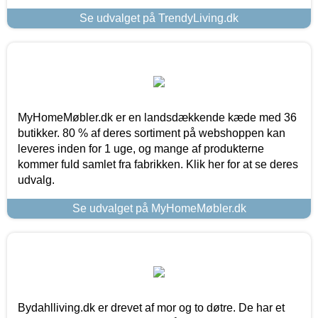
Se udvalget på TrendyLiving.dk
MyHomeMøbler.dk er en landsdækkende kæde med 36
butikker. 80 % af deres sortiment på webshoppen kan
leveres inden for 1 uge, og mange af produkterne
kommer fuld samlet fra fabrikken. Klik her for at se deres
udvalg.
Se udvalget på MyHomeMøbler.dk
Bydahlliving.dk er drevet af mor og to døtre. De har et