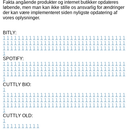
Fakta angående produkter og internet butikker opdateres
løbende, men man kan ikke stille os ansvarlig for ændringer
der kan være implementeret siden nyligste opdatering af
vores oplysninger.
BITLY:
1
1
1
1
1
1
1
1
1
1
1
1
1
1
1
1
1
1
1
1
1
1
1
1
1
1
1
1
1
1
1
1
1
1
1
1
1
1
1
1
1
1
1
1
1
1
1
1
1
1
1
1
1
1
1
1
1
1
1
1
1
1
1
1
1
1
1
1
1
1
1
1
1
1
1
1
1
1
1
1
1
1
1
1
1
1
1
1
1
1
1
1
1
1
1
1
1
1
1
1
SPOTIFY:
1
1
1
1
1
1
1
1
1
1
1
1
1
1
1
1
1
1
1
1
1
1
1
1
1
1
1
1
1
1
1
1
1
1
1
1
1
1
1
1
1
1
1
1
1
1
1
1
1
1
1
1
1
1
1
1
1
1
1
1
1
1
1
1
1
1
1
1
1
1
1
1
1
1
1
1
1
1
1
1
1
1
1
1
1
1
1
1
1
1
1
1
1
1
1
1
1
1
1
1
CUTTLY BIO:
1
1
1
1
1
1
1
1
1
1
1
1
1
1
1
1
1
1
1
1
1
1
1
1
1
1
1
1
1
1
1
1
1
1
1
1
1
1
1
1
1
1
1
1
1
1
1
1
1
1
1
1
1
1
1
1
1
1
1
1
1
1
1
1
1
1
1
1
1
1
1
1
1
1
1
1
1
1
1
1
1
1
1
1
1
1
1
1
1
1
1
1
1
1
1
1
1
1
1
1
1
CUTTLY OLD:
1
1
1
1
1
1
1
1
1
1
1