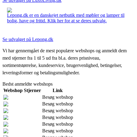
Se udvalget på LuxoLiving.dk
Lepong.dk er en danskejet netbutik med møbler og lamper til
bolig, have og fritid. Klik her for at se deres udvalg.
Se udvalget på Lepong.dk
Vi har gennemgået de mest populære webshops og anmeldt dem
med stjerner fra 1 til 5 ud fra bl.a. deres prisniveau,
sortimentstørrelse, kundeservice, brugervenlighed, betingelser,
leveringsformer og betalingsmuligheder.
Bedst anmeldte webshops
Webshop
Stjerner
Link
Besøg webshop
Besøg webshop
Besøg webshop
Besøg webshop
Besøg webshop
Besøg webshop