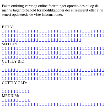
Fakta omkring varer og online forretninger opretholdes nu og da,
men vi tager forbehold for modifikationer der er realiseret efter at vi
senest opdaterede de viste informationer.
BITLY:
1
1
1
1
1
1
1
1
1
1
1
1
1
1
1
1
1
1
1
1
1
1
1
1
1
1
1
1
1
1
1
1
1
1
1
1
1
1
1
1
1
1
1
1
1
1
1
1
1
1
1
1
1
1
1
1
1
1
1
1
1
1
1
1
1
1
1
1
1
1
1
1
1
1
1
1
1
1
1
1
1
1
1
1
1
1
1
1
1
1
1
1
1
1
1
1
1
1
1
1
SPOTIFY:
1
1
1
1
1
1
1
1
1
1
1
1
1
1
1
1
1
1
1
1
1
1
1
1
1
1
1
1
1
1
1
1
1
1
1
1
1
1
1
1
1
1
1
1
1
1
1
1
1
1
1
1
1
1
1
1
1
1
1
1
1
1
1
1
1
1
1
1
1
1
1
1
1
1
1
1
1
1
1
1
1
1
1
1
1
1
1
1
1
1
1
1
1
1
1
1
1
1
1
1
CUTTLY BIO:
1
1
1
1
1
1
1
1
1
1
1
1
1
1
1
1
1
1
1
1
1
1
1
1
1
1
1
1
1
1
1
1
1
1
1
1
1
1
1
1
1
1
1
1
1
1
1
1
1
1
1
1
1
1
1
1
1
1
1
1
1
1
1
1
1
1
1
1
1
1
1
1
1
1
1
1
1
1
1
1
1
1
1
1
1
1
1
1
1
1
1
1
1
1
1
1
1
1
1
1
1
CUTTLY OLD:
1
1
1
1
1
1
1
1
1
1
1
MEDIUM:
1
1
1
1
1
1
1
1
1
1
1
1
1
1
1
1
1
1
1
1
1
1
1
1
1
1
1
1
1
1
1
1
1
1
1
1
1
1
1
1
1
1
1
1
1
1