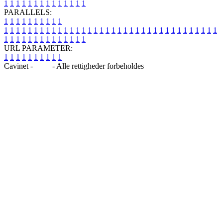
1
1
1
1
1
1
1
1
1
1
1
1
1
1
PARALLELS:
1
1
1
1
1
1
1
1
1
1
1
1
1
1
1
1
1
1
1
1
1
1
1
1
1
1
1
1
1
1
1
1
1
1
1
1
1
1
1
1
1
1
1
1
1
1
1
1
1
1
1
1
1
1
1
1
1
1
1
1
URL PARAMETER:
1
1
1
1
1
1
1
1
1
1
Cavinet -
Blog
- Alle rettigheder forbeholdes