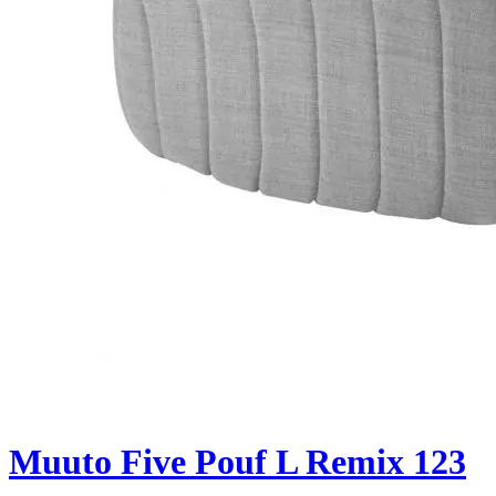
Muuto Five Pouf L Remix 123