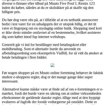
diverse e-firmaer efter tilbud på Muuto Five Pouf L Remix 123
inden du køber, således at du er skråsikker på at skaffe sig den
billigste pris.
Du bør dog være obs på, at i tilfælde af at en netbutik annoncerer
bedst i test varer for en udsalgspris der er utopisk billig, er det tit
være et fingerpeg om en snydagtig online butik. Shopping med kort
er ikke desto mindre omfavnet af en bestemmelse, hvilket assisterer
dig som køber imod fup internet webshops.
Generelt går vi ind for bestillinger med betalingskort eller
mobilbetaling. Som et alternativ burde du anvende en
afbetalingsordning som eksempelvis ViaBill, for så vidt du ønsker at
betale betalingen i flere bidder.
Før nogen shopper på en Muuto online forretning behøver de faktisk
studere e-shoppens regler, dog er det mange gange ikke super
interessant.
Alternativet kunne måske være at finde ud af om e-forretningen er e-
mærket, fordi det burde være en sikring om at online virksomheden
efterkommer de gældende danske regler, tillige med at den hyppigt
evalueres af fagfolk der forstår vedtægterne på området. Dette er