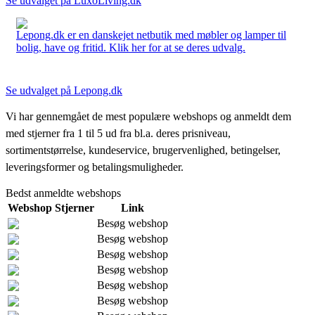
Se udvalget på LuxoLiving.dk
Lepong.dk er en danskejet netbutik med møbler og lamper til
bolig, have og fritid. Klik her for at se deres udvalg.
Se udvalget på Lepong.dk
Vi har gennemgået de mest populære webshops og anmeldt dem
med stjerner fra 1 til 5 ud fra bl.a. deres prisniveau,
sortimentstørrelse, kundeservice, brugervenlighed, betingelser,
leveringsformer og betalingsmuligheder.
Bedst anmeldte webshops
Webshop
Stjerner
Link
Besøg webshop
Besøg webshop
Besøg webshop
Besøg webshop
Besøg webshop
Besøg webshop