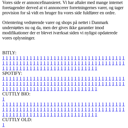
Vores side er annoncefinansieret. Vi har aftaler med mange internet
foretagender derved at vi annoncerer forretningernes varer, og tager
provision for så vidt en bruger fra vores side fuldfører en ordre.
Orientering vedrørende varer og shops på nettet i Danmark
understøttes nu og da, men der gives ikke garantier imod
modifikationer der er blevet iværksat siden vi nyligst opdaterede
vores oplysninger.
BITLY:
1
1
1
1
1
1
1
1
1
1
1
1
1
1
1
1
1
1
1
1
1
1
1
1
1
1
1
1
1
1
1
1
1
1
1
1
1
1
1
1
1
1
1
1
1
1
1
1
1
1
1
1
1
1
1
1
1
1
1
1
1
1
1
1
1
1
1
1
1
1
1
1
1
1
1
1
1
1
1
1
1
1
1
1
1
1
1
1
1
1
1
1
1
1
1
1
1
1
1
1
SPOTIFY:
1
1
1
1
1
1
1
1
1
1
1
1
1
1
1
1
1
1
1
1
1
1
1
1
1
1
1
1
1
1
1
1
1
1
1
1
1
1
1
1
1
1
1
1
1
1
1
1
1
1
1
1
1
1
1
1
1
1
1
1
1
1
1
1
1
1
1
1
1
1
1
1
1
1
1
1
1
1
1
1
1
1
1
1
1
1
1
1
1
1
1
1
1
1
1
1
1
1
1
1
CUTTLY BIO:
1
1
1
1
1
1
1
1
1
1
1
1
1
1
1
1
1
1
1
1
1
1
1
1
1
1
1
1
1
1
1
1
1
1
1
1
1
1
1
1
1
1
1
1
1
1
1
1
1
1
1
1
1
1
1
1
1
1
1
1
1
1
1
1
1
1
1
1
1
1
1
1
1
1
1
1
1
1
1
1
1
1
1
1
1
1
1
1
1
1
1
1
1
1
1
1
1
1
1
1
1
CUTTLY OLD:
1