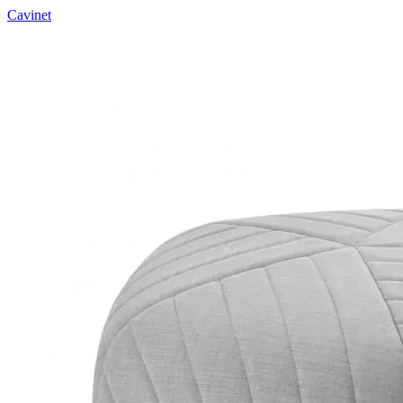
Cavinet