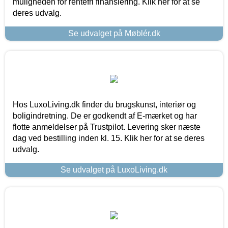
muligheden for rentefri finansiering. Klik her for at se
deres udvalg.
Se udvalget på Møblér.dk
Hos LuxoLiving.dk finder du brugskunst, interiør og
boligindretning. De er godkendt af E-mærket og har
flotte anmeldelser på Trustpilot. Levering sker næste
dag ved bestilling inden kl. 15. Klik her for at se deres
udvalg.
Se udvalget på LuxoLiving.dk