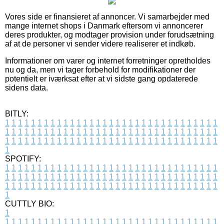
Vores side er finansieret af annoncer. Vi samarbejder med
mange internet shops i Danmark eftersom vi annoncerer
deres produkter, og modtager provision under forudsætning
af at de personer vi sender videre realiserer et indkøb.
Informationer om varer og internet forretninger opretholdes
nu og da, men vi tager forbehold for modifikationer der
potentielt er iværksat efter at vi sidste gang opdaterede
sidens data.
BITLY:
1
1
1
1
1
1
1
1
1
1
1
1
1
1
1
1
1
1
1
1
1
1
1
1
1
1
1
1
1
1
1
1
1
1
1
1
1
1
1
1
1
1
1
1
1
1
1
1
1
1
1
1
1
1
1
1
1
1
1
1
1
1
1
1
1
1
1
1
1
1
1
1
1
1
1
1
1
1
1
1
1
1
1
1
1
1
1
1
1
1
1
1
1
1
1
1
1
1
1
1
SPOTIFY:
1
1
1
1
1
1
1
1
1
1
1
1
1
1
1
1
1
1
1
1
1
1
1
1
1
1
1
1
1
1
1
1
1
1
1
1
1
1
1
1
1
1
1
1
1
1
1
1
1
1
1
1
1
1
1
1
1
1
1
1
1
1
1
1
1
1
1
1
1
1
1
1
1
1
1
1
1
1
1
1
1
1
1
1
1
1
1
1
1
1
1
1
1
1
1
1
1
1
1
1
CUTTLY BIO:
1
1
1
1
1
1
1
1
1
1
1
1
1
1
1
1
1
1
1
1
1
1
1
1
1
1
1
1
1
1
1
1
1
1