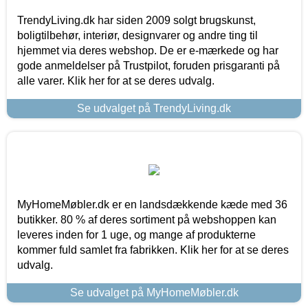
TrendyLiving.dk har siden 2009 solgt brugskunst,
boligtilbehør, interiør, designvarer og andre ting til
hjemmet via deres webshop. De er e-mærkede og har
gode anmeldelser på Trustpilot, foruden prisgaranti på
alle varer. Klik her for at se deres udvalg.
Se udvalget på TrendyLiving.dk
MyHomeMøbler.dk er en landsdækkende kæde med 36
butikker. 80 % af deres sortiment på webshoppen kan
leveres inden for 1 uge, og mange af produkterne
kommer fuld samlet fra fabrikken. Klik her for at se deres
udvalg.
Se udvalget på MyHomeMøbler.dk