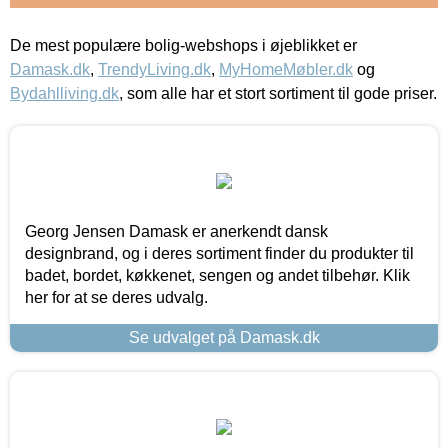
De mest populære bolig-webshops i øjeblikket er
Damask.dk
,
TrendyLiving.dk
,
MyHomeMøbler.dk
og
Bydahlliving.dk
, som alle har et stort sortiment til gode priser.
Georg Jensen Damask er anerkendt dansk
designbrand, og i deres sortiment finder du produkter til
badet, bordet, køkkenet, sengen og andet tilbehør. Klik
her for at se deres udvalg.
Se udvalget på Damask.dk