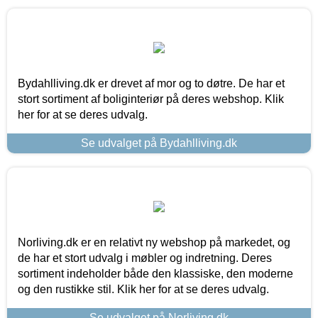
Bydahlliving.dk er drevet af mor og to døtre. De har et
stort sortiment af boliginteriør på deres webshop. Klik
her for at se deres udvalg.
Se udvalget på Bydahlliving.dk
Norliving.dk er en relativt ny webshop på markedet, og
de har et stort udvalg i møbler og indretning. Deres
sortiment indeholder både den klassiske, den moderne
og den rustikke stil. Klik her for at se deres udvalg.
Se udvalget på Norliving.dk