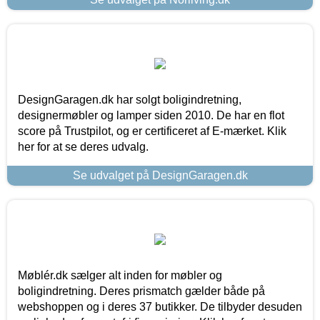
DesignGaragen.dk har solgt boligindretning,
designermøbler og lamper siden 2010. De har en flot
score på Trustpilot, og er certificeret af E-mærket. Klik
her for at se deres udvalg.
Se udvalget på DesignGaragen.dk
Møblér.dk sælger alt inden for møbler og
boligindretning. Deres prismatch gælder både på
webshoppen og i deres 37 butikker. De tilbyder desuden