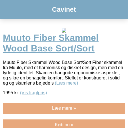
Cavinet
Muuto Fiber Skammel
Wood Base Sort/Sort
Muuto Fiber Skammel Wood Base Sort/Sort Fiber skammel
fra Muuto, med et harmonisk og diskret design, men med en
tydelig identitet. Skamlen har gode ergonomiske aspekter,
og sikre en behagelig komfort. Stellet er konstrueret i solid
eg og skamlens bøjede s
(Læs mere)
1995
kr.
(Vis fragtpris)
Læs mere »
Køb nu »