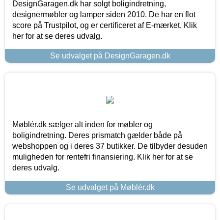
DesignGaragen.dk har solgt boligindretning,
designermøbler og lamper siden 2010. De har en flot
score på Trustpilot, og er certificeret af E-mærket. Klik
her for at se deres udvalg.
Se udvalget på DesignGaragen.dk
Møblér.dk sælger alt inden for møbler og
boligindretning. Deres prismatch gælder både på
webshoppen og i deres 37 butikker. De tilbyder desuden
muligheden for rentefri finansiering. Klik her for at se
deres udvalg.
Se udvalget på Møblér.dk