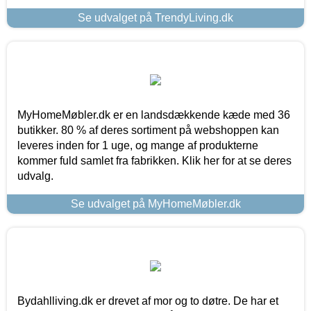
Se udvalget på TrendyLiving.dk
MyHomeMøbler.dk er en landsdækkende kæde med 36
butikker. 80 % af deres sortiment på webshoppen kan
leveres inden for 1 uge, og mange af produkterne
kommer fuld samlet fra fabrikken. Klik her for at se deres
udvalg.
Se udvalget på MyHomeMøbler.dk
Bydahlliving.dk er drevet af mor og to døtre. De har et