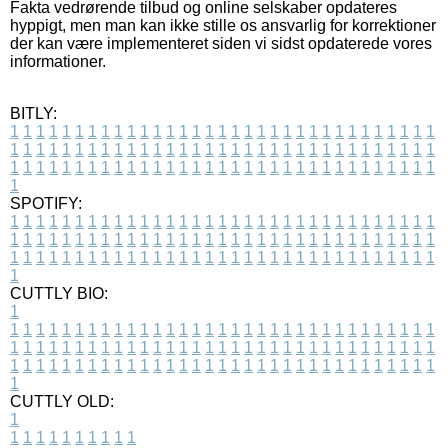
Fakta vedrørende tilbud og online selskaber opdateres
hyppigt, men man kan ikke stille os ansvarlig for korrektioner
der kan være implementeret siden vi sidst opdaterede vores
informationer.
BITLY:
1
1
1
1
1
1
1
1
1
1
1
1
1
1
1
1
1
1
1
1
1
1
1
1
1
1
1
1
1
1
1
1
1
1
1
1
1
1
1
1
1
1
1
1
1
1
1
1
1
1
1
1
1
1
1
1
1
1
1
1
1
1
1
1
1
1
1
1
1
1
1
1
1
1
1
1
1
1
1
1
1
1
1
1
1
1
1
1
1
1
1
1
1
1
1
1
1
1
1
1
SPOTIFY:
1
1
1
1
1
1
1
1
1
1
1
1
1
1
1
1
1
1
1
1
1
1
1
1
1
1
1
1
1
1
1
1
1
1
1
1
1
1
1
1
1
1
1
1
1
1
1
1
1
1
1
1
1
1
1
1
1
1
1
1
1
1
1
1
1
1
1
1
1
1
1
1
1
1
1
1
1
1
1
1
1
1
1
1
1
1
1
1
1
1
1
1
1
1
1
1
1
1
1
1
CUTTLY BIO:
1
1
1
1
1
1
1
1
1
1
1
1
1
1
1
1
1
1
1
1
1
1
1
1
1
1
1
1
1
1
1
1
1
1
1
1
1
1
1
1
1
1
1
1
1
1
1
1
1
1
1
1
1
1
1
1
1
1
1
1
1
1
1
1
1
1
1
1
1
1
1
1
1
1
1
1
1
1
1
1
1
1
1
1
1
1
1
1
1
1
1
1
1
1
1
1
1
1
1
1
1
CUTTLY OLD:
1
1
1
1
1
1
1
1
1
1
1