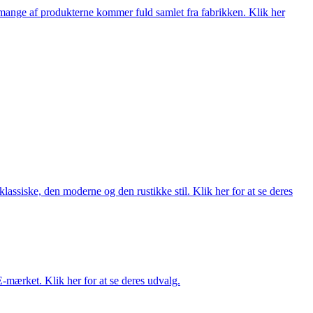
nge af produkterne kommer fuld samlet fra fabrikken. Klik her
lassiske, den moderne og den rustikke stil. Klik her for at se deres
E-mærket. Klik her for at se deres udvalg.