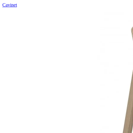
Cavinet