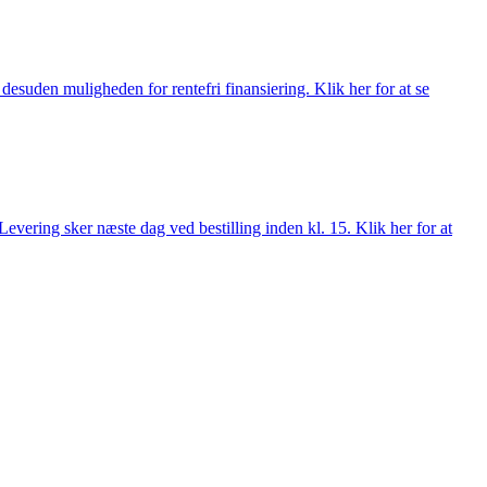
esuden muligheden for rentefri finansiering. Klik her for at se
evering sker næste dag ved bestilling inden kl. 15. Klik her for at