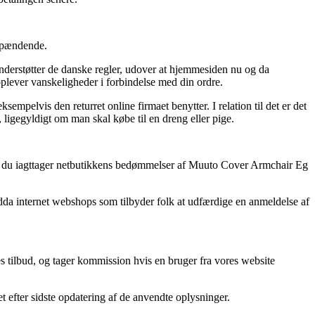
 spændende.
derstøtter de danske regler, udover at hjemmesiden nu og da
plever vanskeligheder i forbindelse med din ordre.
mpelvis den returret online firmaet benytter. I relation til det er det
igegyldigt om man skal købe til en dreng eller pige.
e, at du iagttager netbutikkens bedømmelser af Muuto Cover Armchair Eg
da internet webshops som tilbyder folk at udfærdige en anmeldelse af
s tilbud, og tager kommission hvis en bruger fra vores website
t efter sidste opdatering af de anvendte oplysninger.