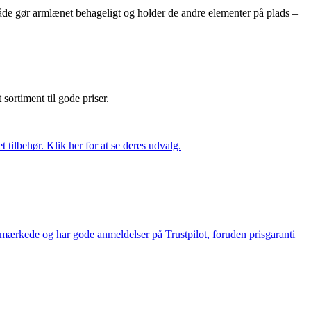
 både gør armlænet behageligt og holder de andre elementer på plads –
t sortiment til gode priser.
tilbehør. Klik her for at se deres udvalg.
e-mærkede og har gode anmeldelser på Trustpilot, foruden prisgaranti