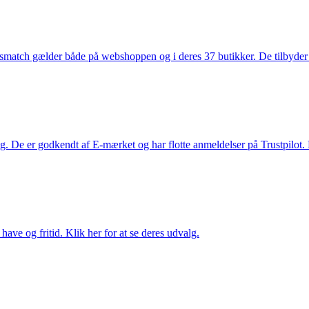
smatch gælder både på webshoppen og i deres 37 butikker. De tilbyder d
. De er godkendt af E-mærket og har flotte anmeldelser på Trustpilot. L
ave og fritid. Klik her for at se deres udvalg.