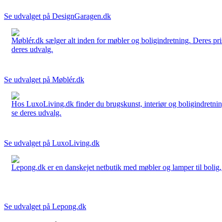
Se udvalget på DesignGaragen.dk
Møblér.dk sælger alt inden for møbler og boligindretning. Deres pri
deres udvalg.
Se udvalget på Møblér.dk
Hos LuxoLiving.dk finder du brugskunst, interiør og boligindretning
se deres udvalg.
Se udvalget på LuxoLiving.dk
Lepong.dk er en danskejet netbutik med møbler og lamper til bolig, h
Se udvalget på Lepong.dk