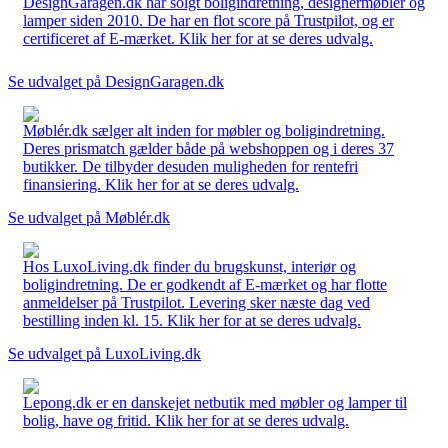
DesignGaragen.dk har solgt boligindretning, designermøbler og
lamper siden 2010. De har en flot score på Trustpilot, og er
certificeret af E-mærket. Klik her for at se deres udvalg.
Se udvalget på DesignGaragen.dk
Møblér.dk sælger alt inden for møbler og boligindretning.
Deres prismatch gælder både på webshoppen og i deres 37
butikker. De tilbyder desuden muligheden for rentefri
finansiering. Klik her for at se deres udvalg.
Se udvalget på Møblér.dk
Hos LuxoLiving.dk finder du brugskunst, interiør og
boligindretning. De er godkendt af E-mærket og har flotte
anmeldelser på Trustpilot. Levering sker næste dag ved
bestilling inden kl. 15. Klik her for at se deres udvalg.
Se udvalget på LuxoLiving.dk
Lepong.dk er en danskejet netbutik med møbler og lamper til
bolig, have og fritid. Klik her for at se deres udvalg.