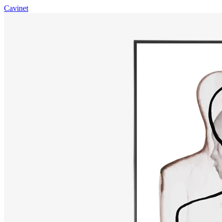
Cavinet