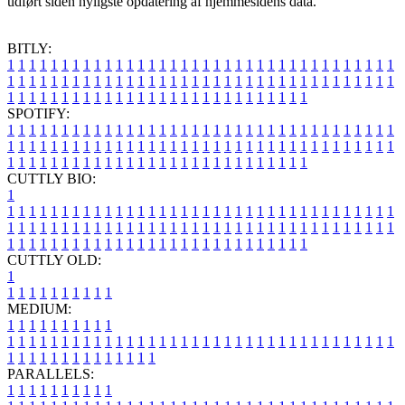
udført siden nyligste opdatering af hjemmesidens data.
BITLY:
1
1
1
1
1
1
1
1
1
1
1
1
1
1
1
1
1
1
1
1
1
1
1
1
1
1
1
1
1
1
1
1
1
1
1
1
1
1
1
1
1
1
1
1
1
1
1
1
1
1
1
1
1
1
1
1
1
1
1
1
1
1
1
1
1
1
1
1
1
1
1
1
1
1
1
1
1
1
1
1
1
1
1
1
1
1
1
1
1
1
1
1
1
1
1
1
1
1
1
1
SPOTIFY:
1
1
1
1
1
1
1
1
1
1
1
1
1
1
1
1
1
1
1
1
1
1
1
1
1
1
1
1
1
1
1
1
1
1
1
1
1
1
1
1
1
1
1
1
1
1
1
1
1
1
1
1
1
1
1
1
1
1
1
1
1
1
1
1
1
1
1
1
1
1
1
1
1
1
1
1
1
1
1
1
1
1
1
1
1
1
1
1
1
1
1
1
1
1
1
1
1
1
1
1
CUTTLY BIO:
1
1
1
1
1
1
1
1
1
1
1
1
1
1
1
1
1
1
1
1
1
1
1
1
1
1
1
1
1
1
1
1
1
1
1
1
1
1
1
1
1
1
1
1
1
1
1
1
1
1
1
1
1
1
1
1
1
1
1
1
1
1
1
1
1
1
1
1
1
1
1
1
1
1
1
1
1
1
1
1
1
1
1
1
1
1
1
1
1
1
1
1
1
1
1
1
1
1
1
1
1
CUTTLY OLD:
1
1
1
1
1
1
1
1
1
1
1
MEDIUM:
1
1
1
1
1
1
1
1
1
1
1
1
1
1
1
1
1
1
1
1
1
1
1
1
1
1
1
1
1
1
1
1
1
1
1
1
1
1
1
1
1
1
1
1
1
1
1
1
1
1
1
1
1
1
1
1
1
1
1
1
PARALLELS:
1
1
1
1
1
1
1
1
1
1