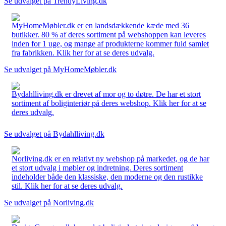
Se udvalget på TrendyLiving.dk
MyHomeMøbler.dk er en landsdækkende kæde med 36
butikker. 80 % af deres sortiment på webshoppen kan leveres
inden for 1 uge, og mange af produkterne kommer fuld samlet
fra fabrikken. Klik her for at se deres udvalg.
Se udvalget på MyHomeMøbler.dk
Bydahlliving.dk er drevet af mor og to døtre. De har et stort
sortiment af boliginteriør på deres webshop. Klik her for at se
deres udvalg.
Se udvalget på Bydahlliving.dk
Norliving.dk er en relativt ny webshop på markedet, og de har
et stort udvalg i møbler og indretning. Deres sortiment
indeholder både den klassiske, den moderne og den rustikke
stil. Klik her for at se deres udvalg.
Se udvalget på Norliving.dk