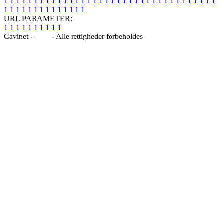
1
1
1
1
1
1
1
1
1
1
1
1
1
1
1
1
1
1
1
1
1
1
1
1
1
1
1
1
1
1
1
1
1
1
1
1
1
1
1
1
1
1
1
1
1
1
1
1
1
1
URL PARAMETER:
1
1
1
1
1
1
1
1
1
1
Cavinet -
Blog
- Alle rettigheder forbeholdes