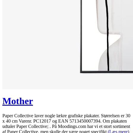
Mother
Paper Collective laver nogle lækre grafiske plakater. Størrelsen er 30
x 40 cm Varenr. PC12017 og EAN 5713450007394. Om plakaten
udtaler Paper Collective; . På Moodings.com har vi et stort sortiment
af Paper Collective, men skulle der være noget specifikt
(Læs mere)