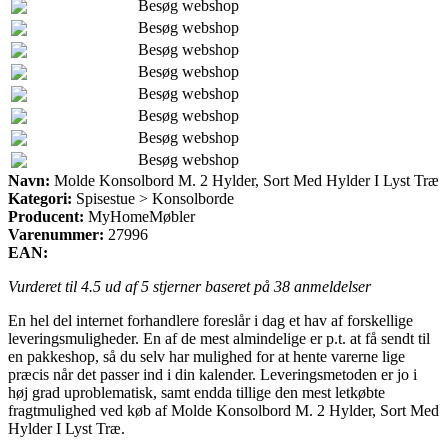
Besøg webshop
Besøg webshop
Besøg webshop
Besøg webshop
Besøg webshop
Besøg webshop
Besøg webshop
Besøg webshop
Navn:
Molde Konsolbord M. 2 Hylder, Sort Med Hylder I Lyst Træ
Kategori:
Spisestue > Konsolborde
Producent:
MyHomeMøbler
Varenummer:
27996
EAN:
Vurderet til
4.5
ud af 5 stjerner baseret på
38
anmeldelser
En hel del internet forhandlere foreslår i dag et hav af forskellige
leveringsmuligheder. En af de mest almindelige er p.t. at få sendt til
en pakkeshop, så du selv har mulighed for at hente varerne lige
præcis når det passer ind i din kalender. Leveringsmetoden er jo i
høj grad uproblematisk, samt endda tillige den mest letkøbte
fragtmulighed ved køb af Molde Konsolbord M. 2 Hylder, Sort Med
Hylder I Lyst Træ.