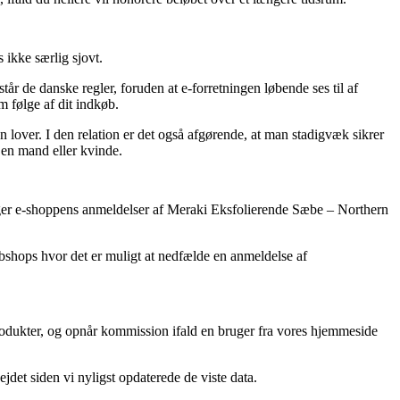
 ikke særlig sjovt.
år de danske regler, foruden at e-forretningen løbende ses til af
m følge af dit indkøb.
n lover. I den relation er det også afgørende, at man stadigvæk sikrer
 en mand eller kvinde.
igtiger e-shoppens anmeldelser af Meraki Eksfolierende Sæbe – Northern
ebshops hvor det er muligt at nedfælde en anmeldelse af
rodukter, og opnår kommission ifald en bruger fra vores hjemmeside
jdet siden vi nyligst opdaterede de viste data.