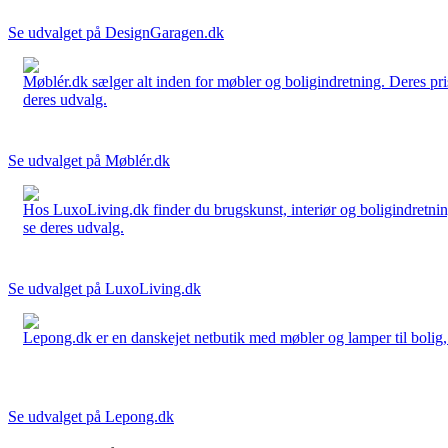
Se udvalget på DesignGaragen.dk
Møblér.dk sælger alt inden for møbler og boligindretning. Deres pri
deres udvalg.
Se udvalget på Møblér.dk
Hos LuxoLiving.dk finder du brugskunst, interiør og boligindretning
se deres udvalg.
Se udvalget på LuxoLiving.dk
Lepong.dk er en danskejet netbutik med møbler og lamper til bolig, h
Se udvalget på Lepong.dk