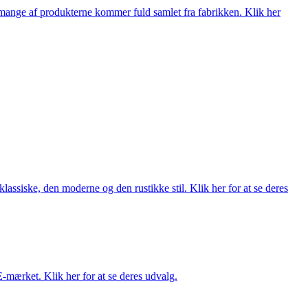
nge af produkterne kommer fuld samlet fra fabrikken. Klik her
lassiske, den moderne og den rustikke stil. Klik her for at se deres
E-mærket. Klik her for at se deres udvalg.