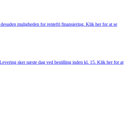
esuden muligheden for rentefri finansiering. Klik her for at se
evering sker næste dag ved bestilling inden kl. 15. Klik her for at