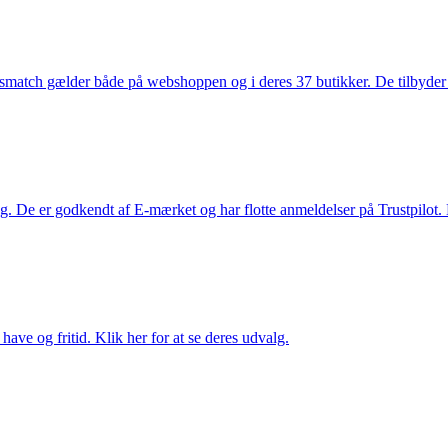
smatch gælder både på webshoppen og i deres 37 butikker. De tilbyder d
. De er godkendt af E-mærket og har flotte anmeldelser på Trustpilot. L
ave og fritid. Klik her for at se deres udvalg.