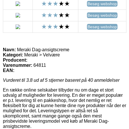
Besøg webshop
Besøg webshop
Besøg webshop
Navn:
Meraki Dag-ansigtscreme
Kategori:
Meraki > Velvære
Producent:
Varenummer:
64811
EAN:
Vurderet til
3.8
ud af 5 stjerner baseret på
40
anmeldelser
En række online selskaber tilbyder nu om dage et stort
udvalg af muligheder for levering. En der er meget populær
er p.t. levering til en pakkeshop, hvor det nemlig er ret
fleksibelt for dig at kunne hente dine nye produkter når der er
mulighed for det. Leveringstypen er altså ret så
ukompliceret, samt mange gange også den mest
prisbevidste leveringsmodel ved køb af Meraki Dag-
ansigtscreme.