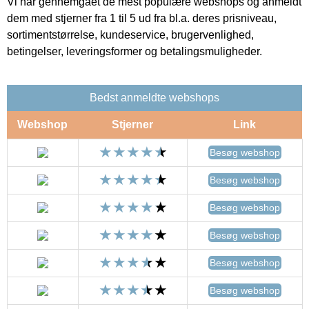
Vi har gennemgået de mest populære webshops og anmeldt
dem med stjerner fra 1 til 5 ud fra bl.a. deres prisniveau,
sortimentstørrelse, kundeservice, brugervenlighed,
betingelser, leveringsformer og betalingsmuligheder.
Bedst anmeldte webshops
Webshop
Stjerner
Link
Besøg webshop
Besøg webshop
Besøg webshop
Besøg webshop
Besøg webshop
Besøg webshop