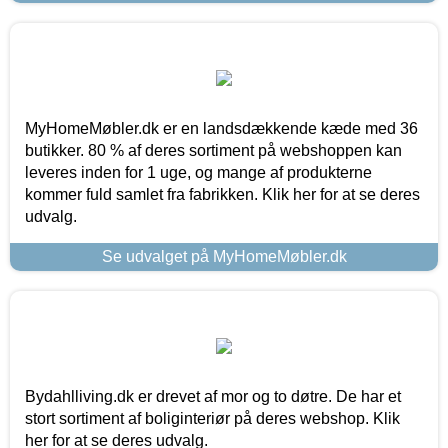
MyHomeMøbler.dk er en landsdækkende kæde med 36
butikker. 80 % af deres sortiment på webshoppen kan
leveres inden for 1 uge, og mange af produkterne
kommer fuld samlet fra fabrikken. Klik her for at se deres
udvalg.
Se udvalget på MyHomeMøbler.dk
Bydahlliving.dk er drevet af mor og to døtre. De har et
stort sortiment af boliginteriør på deres webshop. Klik
her for at se deres udvalg.