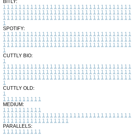
BITLY:
1
1
1
1
1
1
1
1
1
1
1
1
1
1
1
1
1
1
1
1
1
1
1
1
1
1
1
1
1
1
1
1
1
1
1
1
1
1
1
1
1
1
1
1
1
1
1
1
1
1
1
1
1
1
1
1
1
1
1
1
1
1
1
1
1
1
1
1
1
1
1
1
1
1
1
1
1
1
1
1
1
1
1
1
1
1
1
1
1
1
1
1
1
1
1
1
1
1
1
1
SPOTIFY:
1
1
1
1
1
1
1
1
1
1
1
1
1
1
1
1
1
1
1
1
1
1
1
1
1
1
1
1
1
1
1
1
1
1
1
1
1
1
1
1
1
1
1
1
1
1
1
1
1
1
1
1
1
1
1
1
1
1
1
1
1
1
1
1
1
1
1
1
1
1
1
1
1
1
1
1
1
1
1
1
1
1
1
1
1
1
1
1
1
1
1
1
1
1
1
1
1
1
1
1
CUTTLY BIO:
1
1
1
1
1
1
1
1
1
1
1
1
1
1
1
1
1
1
1
1
1
1
1
1
1
1
1
1
1
1
1
1
1
1
1
1
1
1
1
1
1
1
1
1
1
1
1
1
1
1
1
1
1
1
1
1
1
1
1
1
1
1
1
1
1
1
1
1
1
1
1
1
1
1
1
1
1
1
1
1
1
1
1
1
1
1
1
1
1
1
1
1
1
1
1
1
1
1
1
1
1
CUTTLY OLD:
1
1
1
1
1
1
1
1
1
1
1
MEDIUM:
1
1
1
1
1
1
1
1
1
1
1
1
1
1
1
1
1
1
1
1
1
1
1
1
1
1
1
1
1
1
1
1
1
1
1
1
1
1
1
1
1
1
1
1
1
1
1
1
1
1
1
1
1
1
1
1
1
1
1
1
PARALLELS:
1
1
1
1
1
1
1
1
1
1