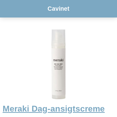
Cavinet
Meraki Dag-ansigtscreme