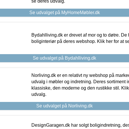
se deres udvalg.
Se udvalget på MyHomeMøbler.dk
Bydahlliving.dk er drevet af mor og to døtre. De h
boliginteriør på deres webshop. Klik her for at s
Se udvalget på Bydahlliving.dk
Norliving.dk er en relativt ny webshop på markede
udvalg i møbler og indretning. Deres sortiment
klassiske, den moderne og den rustikke stil. Klik
udvalg.
Se udvalget på Norliving.dk
DesignGaragen.dk har solgt boligindretning, d