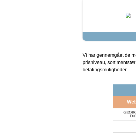
Vi har gennemgået de mes
prisniveau, sortimentstø
betalingsmuligheder.
We