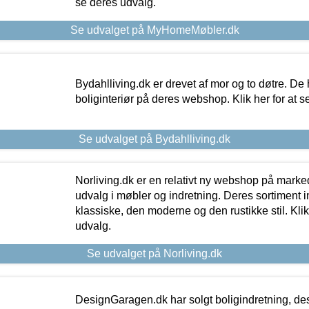
se deres udvalg.
Se udvalget på MyHomeMøbler.dk
Bydahlliving.dk er drevet af mor og to døtre. De h
boliginteriør på deres webshop. Klik her for at s
Se udvalget på Bydahlliving.dk
Norliving.dk er en relativt ny webshop på markede
udvalg i møbler og indretning. Deres sortiment
klassiske, den moderne og den rustikke stil. Klik
udvalg.
Se udvalget på Norliving.dk
DesignGaragen.dk har solgt boligindretning, d