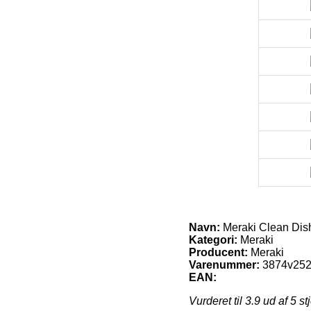
Navn:
Meraki Clean Dis
Kategori:
Meraki
Producent:
Meraki
Varenummer:
3874v25
EAN:
Vurderet til
3.9
ud af 5 st