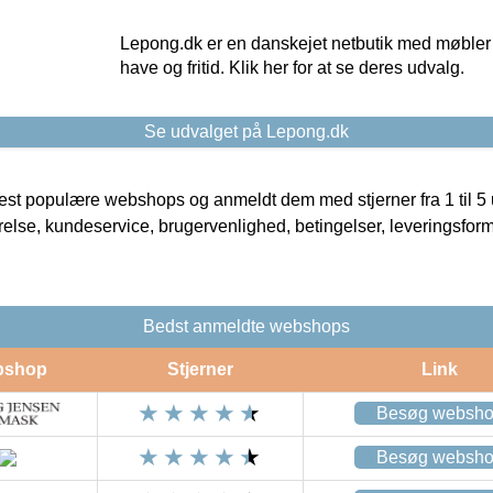
Lepong.dk er en danskejet netbutik med møbler o
have og fritid. Klik her for at se deres udvalg.
Se udvalget på Lepong.dk
t populære webshops og anmeldt dem med stjerner fra 1 til 5 ud
rrelse, kundeservice, brugervenlighed, betingelser, leveringsfor
Bedst anmeldte webshops
bshop
Stjerner
Link
Besøg websh
Besøg websh