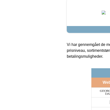
Vi har gennemgået de mes
prisniveau, sortimentstø
betalingsmuligheder.
We