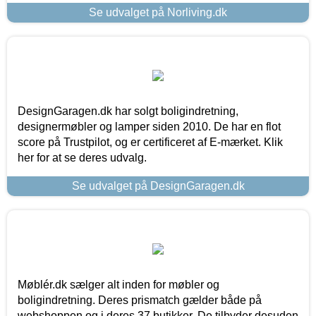
Se udvalget på Norliving.dk
DesignGaragen.dk har solgt boligindretning,
designermøbler og lamper siden 2010. De har en flot
score på Trustpilot, og er certificeret af E-mærket. Klik
her for at se deres udvalg.
Se udvalget på DesignGaragen.dk
Møblér.dk sælger alt inden for møbler og
boligindretning. Deres prismatch gælder både på
webshoppen og i deres 37 butikker. De tilbyder desuden