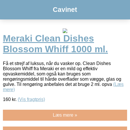
Cavinet
Meraki Clean Dishes
Blossom Whiff 1000 ml.
Få et strejf af luksus, når du vasker op. Clean Dishes
Blossom Whiff fra Meraki er en mild og effektiv
opvaskemiddel, som også kan bruges som
rengøringsmiddel til hårde overflader som vægge, glas og
gulve. Til rengøring anbefales det at bruge 2 ml. opva
(Læs
mere)
160
kr.
(Vis fragtpris)
Læs mere »