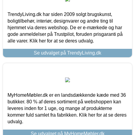
TrendyLiving.dk har siden 2009 solgt brugskunst,
boligtilbehør, interiør, designvarer og andre ting til
hjemmet via deres webshop. De er e-mærkede og har
gode anmeldelser på Trustpilot, foruden prisgaranti på
alle varer. Klik her for at se deres udvalg.
Se udvalget på TrendyLiving.dk
MyHomeMøbler.dk er en landsdækkende kæde med 36
butikker. 80 % af deres sortiment på webshoppen kan
leveres inden for 1 uge, og mange af produkterne
kommer fuld samlet fra fabrikken. Klik her for at se deres
udvalg.
Se udvalget på MyHomeMøbler.dk