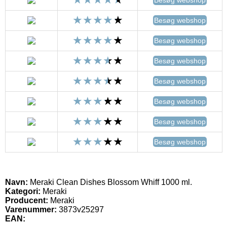
Besøg webshop
Besøg webshop
Besøg webshop
Besøg webshop
Besøg webshop
Besøg webshop
Besøg webshop
Navn:
Meraki Clean Dishes Blossom Whiff 1000 ml.
Kategori:
Meraki
Producent:
Meraki
Varenummer:
3873v25297
EAN: