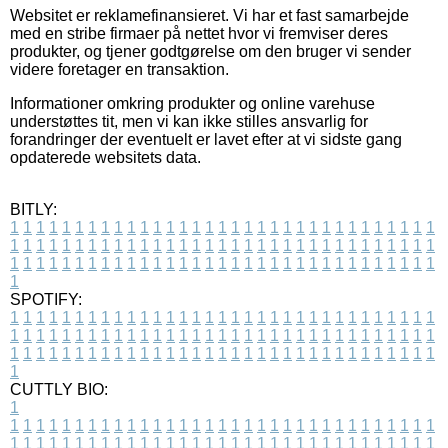
Websitet er reklamefinansieret. Vi har et fast samarbejde
med en stribe firmaer på nettet hvor vi fremviser deres
produkter, og tjener godtgørelse om den bruger vi sender
videre foretager en transaktion.
Informationer omkring produkter og online varehuse
understøttes tit, men vi kan ikke stilles ansvarlig for
forandringer der eventuelt er lavet efter at vi sidste gang
opdaterede websitets data.
BITLY:
1
1
1
1
1
1
1
1
1
1
1
1
1
1
1
1
1
1
1
1
1
1
1
1
1
1
1
1
1
1
1
1
1
1
1
1
1
1
1
1
1
1
1
1
1
1
1
1
1
1
1
1
1
1
1
1
1
1
1
1
1
1
1
1
1
1
1
1
1
1
1
1
1
1
1
1
1
1
1
1
1
1
1
1
1
1
1
1
1
1
1
1
1
1
1
1
1
1
1
1
SPOTIFY:
1
1
1
1
1
1
1
1
1
1
1
1
1
1
1
1
1
1
1
1
1
1
1
1
1
1
1
1
1
1
1
1
1
1
1
1
1
1
1
1
1
1
1
1
1
1
1
1
1
1
1
1
1
1
1
1
1
1
1
1
1
1
1
1
1
1
1
1
1
1
1
1
1
1
1
1
1
1
1
1
1
1
1
1
1
1
1
1
1
1
1
1
1
1
1
1
1
1
1
1
CUTTLY BIO:
1
1
1
1
1
1
1
1
1
1
1
1
1
1
1
1
1
1
1
1
1
1
1
1
1
1
1
1
1
1
1
1
1
1
1
1
1
1
1
1
1
1
1
1
1
1
1
1
1
1
1
1
1
1
1
1
1
1
1
1
1
1
1
1
1
1
1