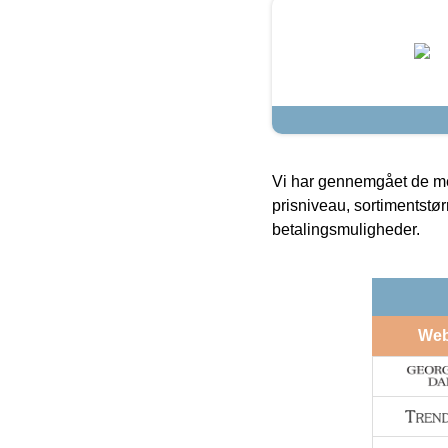
Vi har gennemgået de mes
prisniveau, sortimentstø
betalingsmuligheder.
We