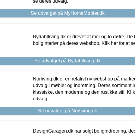
se deres udvalg.
Se udvalget på MyHomeMøbler.dk
Bydahlliving.dk er drevet af mor og to døtre. De h
boliginteriør på deres webshop. Klik her for at s
Se udvalget på Bydahlliving.dk
Norliving.dk er en relativt ny webshop på markede
udvalg i møbler og indretning. Deres sortiment
klassiske, den moderne og den rustikke stil. Klik
udvalg.
Se udvalget på Norliving.dk
DesignGaragen.dk har solgt boligindretning, d