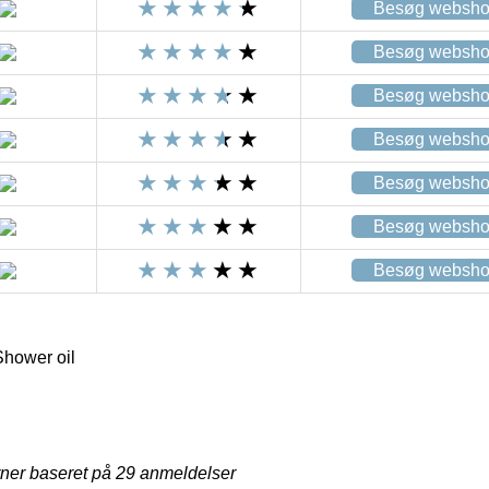
Besøg websh
Besøg websh
Besøg websh
Besøg websh
Besøg websh
Besøg websh
Besøg websh
hower oil
rner baseret på
29
anmeldelser