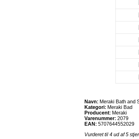
Navn:
Meraki Bath and S
Kategori:
Meraki Bad
Producent:
Meraki
Varenummer:
2079
EAN:
5707644552029
Vurderet til
4
ud af 5 stje