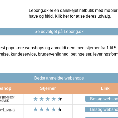
Lepong.dk er en danskejet netbutik med møbler o
have og fritid. Klik her for at se deres udvalg.
Se udvalget på Lepong.dk
t populære webshops og anmeldt dem med stjerner fra 1 til 5 ud
rrelse, kundeservice, brugervenlighed, betingelser, leveringsfor
Bedst anmeldte webshops
bshop
Stjerner
Link
Besøg websh
Besøg websh