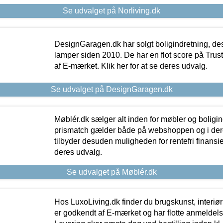
Se udvalget på Norliving.dk
DesignGaragen.dk har solgt boligindretning, d
lamper siden 2010. De har en flot score på Trustpi
af E-mærket. Klik her for at se deres udvalg.
Se udvalget på DesignGaragen.dk
Møblér.dk sælger alt inden for møbler og boligi
prismatch gælder både på webshoppen og i dere
tilbyder desuden muligheden for rentefri finansier
deres udvalg.
Se udvalget på Møblér.dk
Hos LuxoLiving.dk finder du brugskunst, interiør
er godkendt af E-mærket og har flotte anmeldelse