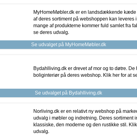
MyHomeMøbler.dk er en landsdækkende kæde m
af deres sortiment på webshoppen kan leveres i
mange af produkterne kommer fuld samlet fra fabr
se deres udvalg.
Se udvalget på MyHomeMøbler.dk
Bydahlliving.dk er drevet af mor og to døtre. De h
boliginteriør på deres webshop. Klik her for at s
Se udvalget på Bydahlliving.dk
Norliving.dk er en relativt ny webshop på markede
udvalg i møbler og indretning. Deres sortiment
klassiske, den moderne og den rustikke stil. Klik
udvalg.