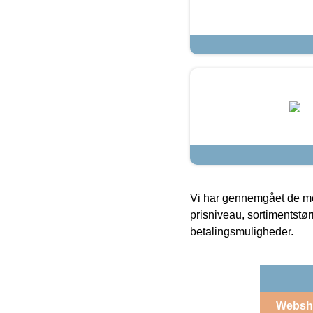
Vi har gennemgået de mes
prisniveau, sortimentstø
betalingsmuligheder.
Websh