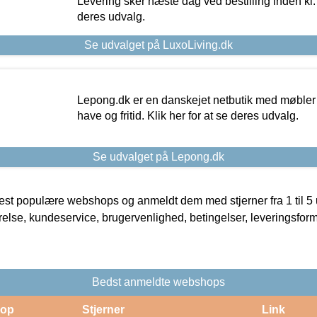
Levering sker næste dag ved bestilling inden kl. 1
deres udvalg.
Se udvalget på LuxoLiving.dk
Lepong.dk er en danskejet netbutik med møbler o
have og fritid. Klik her for at se deres udvalg.
Se udvalget på Lepong.dk
t populære webshops og anmeldt dem med stjerner fra 1 til 5 ud
rrelse, kundeservice, brugervenlighed, betingelser, leveringsfor
Bedst anmeldte webshops
op
Stjerner
Link