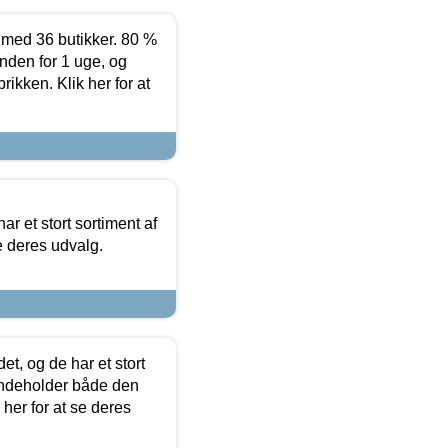
ed 36 butikker. 80 %
nden for 1 uge, og
ikken. Klik her for at
ar et stort sortiment af
e deres udvalg.
t, og de har et stort
 indeholder både den
 her for at se deres