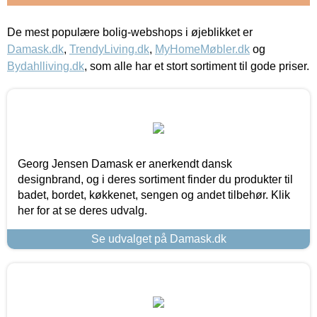
De mest populære bolig-webshops i øjeblikket er
Damask.dk
,
TrendyLiving.dk
,
MyHomeMøbler.dk
og
Bydahlliving.dk
, som alle har et stort sortiment til gode priser.
Georg Jensen Damask er anerkendt dansk
designbrand, og i deres sortiment finder du produkter til
badet, bordet, køkkenet, sengen og andet tilbehør. Klik
her for at se deres udvalg.
Se udvalget på Damask.dk