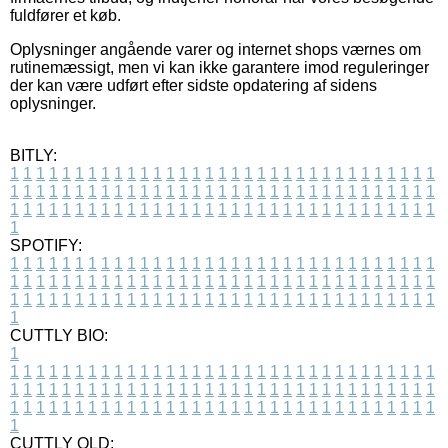
fuldfører et køb.
Oplysninger angående varer og internet shops værnes om
rutinemæssigt, men vi kan ikke garantere imod reguleringer
der kan være udført efter sidste opdatering af sidens
oplysninger.
BITLY:
1
1
1
1
1
1
1
1
1
1
1
1
1
1
1
1
1
1
1
1
1
1
1
1
1
1
1
1
1
1
1
1
1
1
1
1
1
1
1
1
1
1
1
1
1
1
1
1
1
1
1
1
1
1
1
1
1
1
1
1
1
1
1
1
1
1
1
1
1
1
1
1
1
1
1
1
1
1
1
1
1
1
1
1
1
1
1
1
1
1
1
1
1
1
1
1
1
1
1
1
SPOTIFY:
1
1
1
1
1
1
1
1
1
1
1
1
1
1
1
1
1
1
1
1
1
1
1
1
1
1
1
1
1
1
1
1
1
1
1
1
1
1
1
1
1
1
1
1
1
1
1
1
1
1
1
1
1
1
1
1
1
1
1
1
1
1
1
1
1
1
1
1
1
1
1
1
1
1
1
1
1
1
1
1
1
1
1
1
1
1
1
1
1
1
1
1
1
1
1
1
1
1
1
1
CUTTLY BIO:
1
1
1
1
1
1
1
1
1
1
1
1
1
1
1
1
1
1
1
1
1
1
1
1
1
1
1
1
1
1
1
1
1
1
1
1
1
1
1
1
1
1
1
1
1
1
1
1
1
1
1
1
1
1
1
1
1
1
1
1
1
1
1
1
1
1
1
1
1
1
1
1
1
1
1
1
1
1
1
1
1
1
1
1
1
1
1
1
1
1
1
1
1
1
1
1
1
1
1
1
1
CUTTLY OLD: