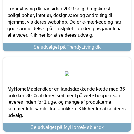
TrendyLiving.dk har siden 2009 solgt brugskunst,
boligtilbehør, interiør, designvarer og andre ting til
hjemmet via deres webshop. De er e-mærkede og har
gode anmeldelser på Trustpilot, foruden prisgaranti på
alle varer. Klik her for at se deres udvalg.
Se udvalget på TrendyLiving.dk
MyHomeMøbler.dk er en landsdækkende kæde med 36
butikker. 80 % af deres sortiment på webshoppen kan
leveres inden for 1 uge, og mange af produkterne
kommer fuld samlet fra fabrikken. Klik her for at se deres
udvalg.
Se udvalget på MyHomeMøbler.dk