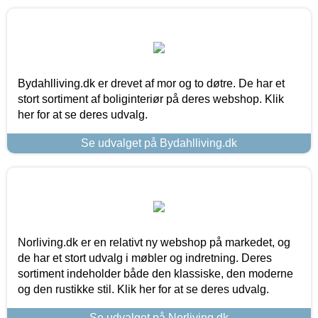
Bydahlliving.dk er drevet af mor og to døtre. De har et
stort sortiment af boliginteriør på deres webshop. Klik
her for at se deres udvalg.
Se udvalget på Bydahlliving.dk
Norliving.dk er en relativt ny webshop på markedet, og
de har et stort udvalg i møbler og indretning. Deres
sortiment indeholder både den klassiske, den moderne
og den rustikke stil. Klik her for at se deres udvalg.
Se udvalget på Norliving.dk