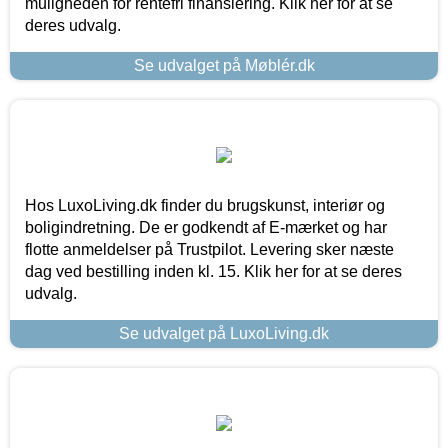
muligheden for rentefri finansiering. Klik her for at se
deres udvalg.
Se udvalget på Møblér.dk
Hos LuxoLiving.dk finder du brugskunst, interiør og
boligindretning. De er godkendt af E-mærket og har
flotte anmeldelser på Trustpilot. Levering sker næste
dag ved bestilling inden kl. 15. Klik her for at se deres
udvalg.
Se udvalget på LuxoLiving.dk