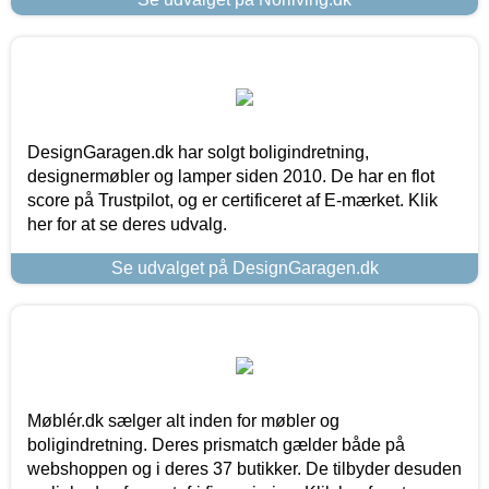
DesignGaragen.dk har solgt boligindretning,
designermøbler og lamper siden 2010. De har en flot
score på Trustpilot, og er certificeret af E-mærket. Klik
her for at se deres udvalg.
Se udvalget på DesignGaragen.dk
Møblér.dk sælger alt inden for møbler og
boligindretning. Deres prismatch gælder både på
webshoppen og i deres 37 butikker. De tilbyder desuden