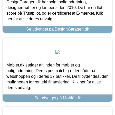
DesignGaragen.dk har solgt boligindretning,
designermøbler og lamper siden 2010. De har en flot
score på Trustpilot, og er certificeret af E-mærket. Klik
her for at se deres udvalg.
Se udvalget på DesignGaragen.dk
Møblér.dk sælger alt inden for møbler og
boligindretning. Deres prismatch gælder både på
webshoppen og i deres 37 butikker. De tilbyder desuden
muligheden for rentefri finansiering. Klik her for at se
deres udvalg.
Se udvalget på Møblér.dk