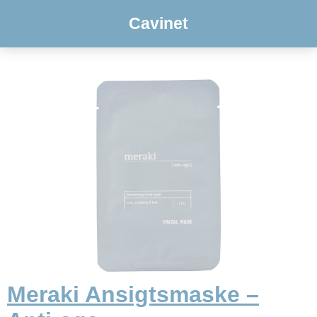
Cavinet
Meraki Ansigtsmaske –