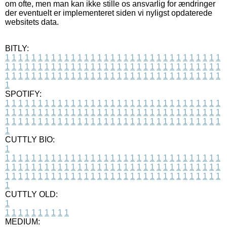
om ofte, men man kan ikke stille os ansvarlig for ændringer
der eventuelt er implementeret siden vi nyligst opdaterede
websitets data.
BITLY:
1
1
1
1
1
1
1
1
1
1
1
1
1
1
1
1
1
1
1
1
1
1
1
1
1
1
1
1
1
1
1
1
1
1
1
1
1
1
1
1
1
1
1
1
1
1
1
1
1
1
1
1
1
1
1
1
1
1
1
1
1
1
1
1
1
1
1
1
1
1
1
1
1
1
1
1
1
1
1
1
1
1
1
1
1
1
1
1
1
1
1
1
1
1
1
1
1
1
1
1
SPOTIFY:
1
1
1
1
1
1
1
1
1
1
1
1
1
1
1
1
1
1
1
1
1
1
1
1
1
1
1
1
1
1
1
1
1
1
1
1
1
1
1
1
1
1
1
1
1
1
1
1
1
1
1
1
1
1
1
1
1
1
1
1
1
1
1
1
1
1
1
1
1
1
1
1
1
1
1
1
1
1
1
1
1
1
1
1
1
1
1
1
1
1
1
1
1
1
1
1
1
1
1
1
CUTTLY BIO:
1
1
1
1
1
1
1
1
1
1
1
1
1
1
1
1
1
1
1
1
1
1
1
1
1
1
1
1
1
1
1
1
1
1
1
1
1
1
1
1
1
1
1
1
1
1
1
1
1
1
1
1
1
1
1
1
1
1
1
1
1
1
1
1
1
1
1
1
1
1
1
1
1
1
1
1
1
1
1
1
1
1
1
1
1
1
1
1
1
1
1
1
1
1
1
1
1
1
1
1
1
CUTTLY OLD:
1
1
1
1
1
1
1
1
1
1
1
MEDIUM: