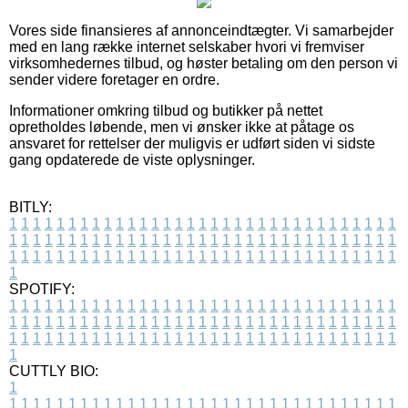
Vores side finansieres af annonceindtægter. Vi samarbejder
med en lang række internet selskaber hvori vi fremviser
virksomhedernes tilbud, og høster betaling om den person vi
sender videre foretager en ordre.
Informationer omkring tilbud og butikker på nettet
opretholdes løbende, men vi ønsker ikke at påtage os
ansvaret for rettelser der muligvis er udført siden vi sidste
gang opdaterede de viste oplysninger.
BITLY:
1
1
1
1
1
1
1
1
1
1
1
1
1
1
1
1
1
1
1
1
1
1
1
1
1
1
1
1
1
1
1
1
1
1
1
1
1
1
1
1
1
1
1
1
1
1
1
1
1
1
1
1
1
1
1
1
1
1
1
1
1
1
1
1
1
1
1
1
1
1
1
1
1
1
1
1
1
1
1
1
1
1
1
1
1
1
1
1
1
1
1
1
1
1
1
1
1
1
1
1
SPOTIFY:
1
1
1
1
1
1
1
1
1
1
1
1
1
1
1
1
1
1
1
1
1
1
1
1
1
1
1
1
1
1
1
1
1
1
1
1
1
1
1
1
1
1
1
1
1
1
1
1
1
1
1
1
1
1
1
1
1
1
1
1
1
1
1
1
1
1
1
1
1
1
1
1
1
1
1
1
1
1
1
1
1
1
1
1
1
1
1
1
1
1
1
1
1
1
1
1
1
1
1
1
CUTTLY BIO:
1
1
1
1
1
1
1
1
1
1
1
1
1
1
1
1
1
1
1
1
1
1
1
1
1
1
1
1
1
1
1
1
1
1