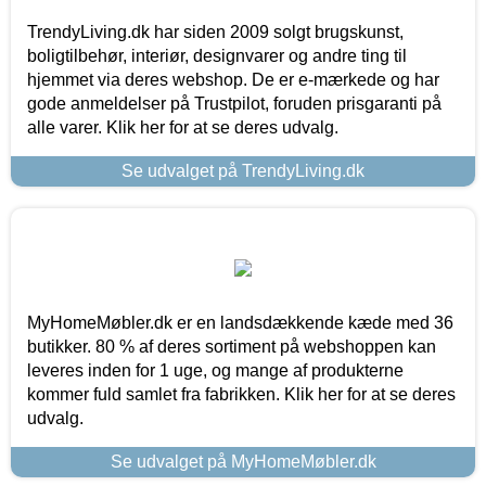
TrendyLiving.dk har siden 2009 solgt brugskunst,
boligtilbehør, interiør, designvarer og andre ting til
hjemmet via deres webshop. De er e-mærkede og har
gode anmeldelser på Trustpilot, foruden prisgaranti på
alle varer. Klik her for at se deres udvalg.
Se udvalget på TrendyLiving.dk
MyHomeMøbler.dk er en landsdækkende kæde med 36
butikker. 80 % af deres sortiment på webshoppen kan
leveres inden for 1 uge, og mange af produkterne
kommer fuld samlet fra fabrikken. Klik her for at se deres
udvalg.
Se udvalget på MyHomeMøbler.dk