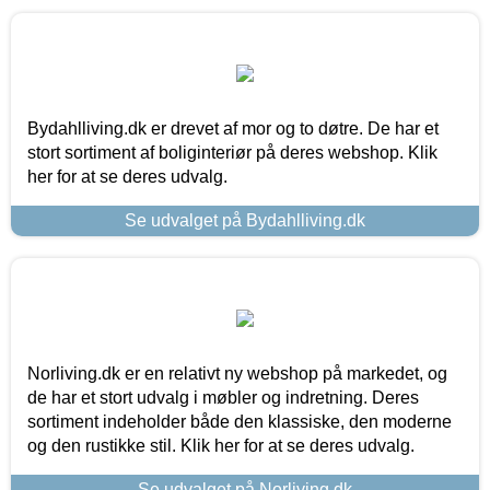
Bydahlliving.dk er drevet af mor og to døtre. De har et
stort sortiment af boliginteriør på deres webshop. Klik
her for at se deres udvalg.
Se udvalget på Bydahlliving.dk
Norliving.dk er en relativt ny webshop på markedet, og
de har et stort udvalg i møbler og indretning. Deres
sortiment indeholder både den klassiske, den moderne
og den rustikke stil. Klik her for at se deres udvalg.
Se udvalget på Norliving.dk