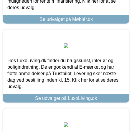
muligheden for rentefri finansiering. Klik her for at se
deres udvalg.
Se udvalget på Møblér.dk
Hos LuxoLiving.dk finder du brugskunst, interiør og
boligindretning. De er godkendt af E-mærket og har
flotte anmeldelser på Trustpilot. Levering sker næste
dag ved bestilling inden kl. 15. Klik her for at se deres
udvalg.
Se udvalget på LuxoLiving.dk