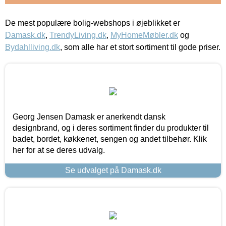
De mest populære bolig-webshops i øjeblikket er
Damask.dk
,
TrendyLiving.dk
,
MyHomeMøbler.dk
og
Bydahlliving.dk
, som alle har et stort sortiment til gode priser.
Georg Jensen Damask er anerkendt dansk
designbrand, og i deres sortiment finder du produkter til
badet, bordet, køkkenet, sengen og andet tilbehør. Klik
her for at se deres udvalg.
Se udvalget på Damask.dk