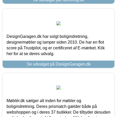
DesignGaragen.dk har solgt boligindretning,
designermøbler og lamper siden 2010. De har en flot
score på Trustpilot, og er certificeret af E-mærket. Klik
her for at se deres udvalg.
Se udvalget på DesignGaragen.dk
Møblér.dk sælger alt inden for møbler og
boligindretning. Deres prismatch gælder både på
webshoppen og i deres 37 butikker. De tilbyder desuden