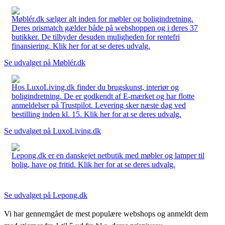
Møblér.dk sælger alt inden for møbler og boligindretning.
Deres prismatch gælder både på webshoppen og i deres 37
butikker. De tilbyder desuden muligheden for rentefri
finansiering. Klik her for at se deres udvalg.
Se udvalget på Møblér.dk
Hos LuxoLiving.dk finder du brugskunst, interiør og
boligindretning. De er godkendt af E-mærket og har flotte
anmeldelser på Trustpilot. Levering sker næste dag ved
bestilling inden kl. 15. Klik her for at se deres udvalg.
Se udvalget på LuxoLiving.dk
Lepong.dk er en danskejet netbutik med møbler og lamper til
bolig, have og fritid. Klik her for at se deres udvalg.
Se udvalget på Lepong.dk
Vi har gennemgået de mest populære webshops og anmeldt dem