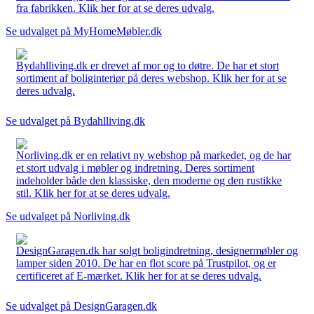
fra fabrikken. Klik her for at se deres udvalg.
Se udvalget på MyHomeMøbler.dk
Bydahlliving.dk er drevet af mor og to døtre. De har et stort
sortiment af boliginteriør på deres webshop. Klik her for at se
deres udvalg.
Se udvalget på Bydahlliving.dk
Norliving.dk er en relativt ny webshop på markedet, og de har
et stort udvalg i møbler og indretning. Deres sortiment
indeholder både den klassiske, den moderne og den rustikke
stil. Klik her for at se deres udvalg.
Se udvalget på Norliving.dk
DesignGaragen.dk har solgt boligindretning, designermøbler og
lamper siden 2010. De har en flot score på Trustpilot, og er
certificeret af E-mærket. Klik her for at se deres udvalg.
Se udvalget på DesignGaragen.dk