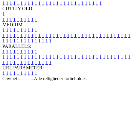
1
1
1
1
1
1
1
1
1
1
1
1
1
1
1
1
1
1
1
1
1
1
1
1
1
1
1
1
CUTTLY OLD:
1
1
1
1
1
1
1
1
1
1
1
MEDIUM:
1
1
1
1
1
1
1
1
1
1
1
1
1
1
1
1
1
1
1
1
1
1
1
1
1
1
1
1
1
1
1
1
1
1
1
1
1
1
1
1
1
1
1
1
1
1
1
1
1
1
1
1
1
1
1
1
1
1
1
1
PARALLELS:
1
1
1
1
1
1
1
1
1
1
1
1
1
1
1
1
1
1
1
1
1
1
1
1
1
1
1
1
1
1
1
1
1
1
1
1
1
1
1
1
1
1
1
1
1
1
1
1
1
1
1
1
1
1
1
1
1
1
1
1
URL PARAMETER:
1
1
1
1
1
1
1
1
1
1
Cavinet -
Blog
- Alle rettigheder forbeholdes