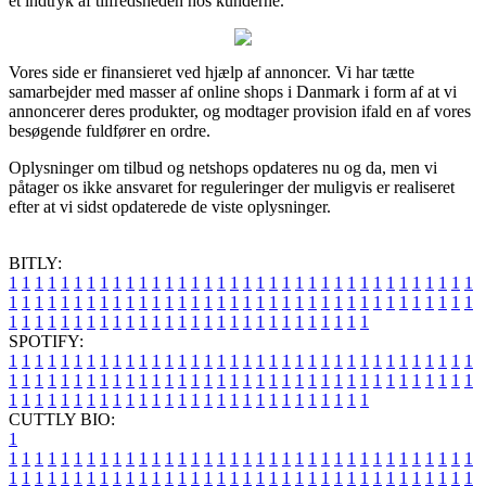
et indtryk af tilfredsheden hos kunderne.
Vores side er finansieret ved hjælp af annoncer. Vi har tætte
samarbejder med masser af online shops i Danmark i form af at vi
annoncerer deres produkter, og modtager provision ifald en af vores
besøgende fuldfører en ordre.
Oplysninger om tilbud og netshops opdateres nu og da, men vi
påtager os ikke ansvaret for reguleringer der muligvis er realiseret
efter at vi sidst opdaterede de viste oplysninger.
BITLY:
1
1
1
1
1
1
1
1
1
1
1
1
1
1
1
1
1
1
1
1
1
1
1
1
1
1
1
1
1
1
1
1
1
1
1
1
1
1
1
1
1
1
1
1
1
1
1
1
1
1
1
1
1
1
1
1
1
1
1
1
1
1
1
1
1
1
1
1
1
1
1
1
1
1
1
1
1
1
1
1
1
1
1
1
1
1
1
1
1
1
1
1
1
1
1
1
1
1
1
1
SPOTIFY:
1
1
1
1
1
1
1
1
1
1
1
1
1
1
1
1
1
1
1
1
1
1
1
1
1
1
1
1
1
1
1
1
1
1
1
1
1
1
1
1
1
1
1
1
1
1
1
1
1
1
1
1
1
1
1
1
1
1
1
1
1
1
1
1
1
1
1
1
1
1
1
1
1
1
1
1
1
1
1
1
1
1
1
1
1
1
1
1
1
1
1
1
1
1
1
1
1
1
1
1
CUTTLY BIO:
1
1
1
1
1
1
1
1
1
1
1
1
1
1
1
1
1
1
1
1
1
1
1
1
1
1
1
1
1
1
1
1
1
1
1
1
1
1
1
1
1
1
1
1
1
1
1
1
1
1
1
1
1
1
1
1
1
1
1
1
1
1
1
1
1
1
1
1
1
1
1
1
1