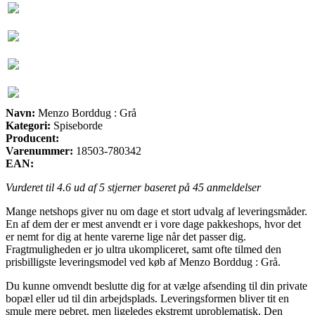
Navn:
Menzo Borddug : Grå
Kategori:
Spiseborde
Producent:
Varenummer:
18503-780342
EAN:
Vurderet til
4.6
ud af 5 stjerner baseret på
45
anmeldelser
Mange netshops giver nu om dage et stort udvalg af leveringsmåder.
En af dem der er mest anvendt er i vore dage pakkeshops, hvor det
er nemt for dig at hente varerne lige når det passer dig.
Fragtmuligheden er jo ultra ukompliceret, samt ofte tilmed den
prisbilligste leveringsmodel ved køb af Menzo Borddug : Grå.
Du kunne omvendt beslutte dig for at vælge afsending til din private
bopæl eller ud til din arbejdsplads. Leveringsformen bliver tit en
smule mere pebret, men ligeledes ekstremt uproblematisk. Den