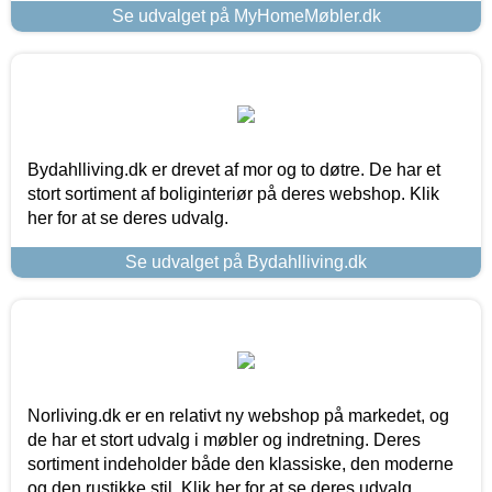
Se udvalget på MyHomeMøbler.dk
Bydahlliving.dk er drevet af mor og to døtre. De har et
stort sortiment af boliginteriør på deres webshop. Klik
her for at se deres udvalg.
Se udvalget på Bydahlliving.dk
Norliving.dk er en relativt ny webshop på markedet, og
de har et stort udvalg i møbler og indretning. Deres
sortiment indeholder både den klassiske, den moderne
og den rustikke stil. Klik her for at se deres udvalg.