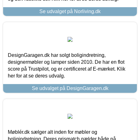
Se udvalget på Norliving.dk
DesignGaragen.dk har solgt boligindretning,
designermøbler og lamper siden 2010. De har en flot
score på Trustpilot, og er certificeret af E-mærket. Klik
her for at se deres udvalg.
Se udvalget på DesignGaragen.dk
Møblér.dk sælger alt inden for møbler og
boligindretning. Deres prismatch gælder både på