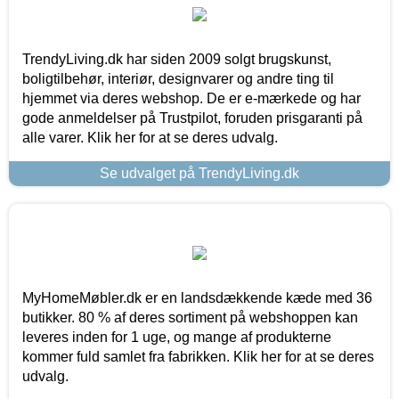
TrendyLiving.dk har siden 2009 solgt brugskunst,
boligtilbehør, interiør, designvarer og andre ting til
hjemmet via deres webshop. De er e-mærkede og har
gode anmeldelser på Trustpilot, foruden prisgaranti på
alle varer. Klik her for at se deres udvalg.
Se udvalget på TrendyLiving.dk
MyHomeMøbler.dk er en landsdækkende kæde med 36
butikker. 80 % af deres sortiment på webshoppen kan
leveres inden for 1 uge, og mange af produkterne
kommer fuld samlet fra fabrikken. Klik her for at se deres
udvalg.