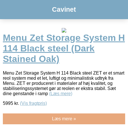
Cavinet
Menu Zet Storage System H
114 Black steel (Dark
Stained Oak)
Menu Zet Storage System H 114 Black steel ZET er et smart
reol system med et let, luftigt og minimalistisk udtryk fra
Menu. ZET er produceret i materialer af høj kvalitet, og
stabiliseringssystemet gør at reolen er ekstra stabil. Sæt
dine genstande i ramp
(Læs mere)
5995
kr.
(Vis fragtpris)
Læs mere »