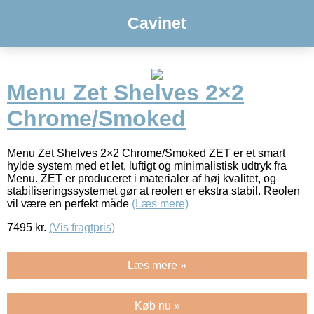
Cavinet
Menu Zet Shelves 2×2
Chrome/Smoked
Menu Zet Shelves 2×2 Chrome/Smoked ZET er et smart
hylde system med et let, luftigt og minimalistisk udtryk fra
Menu. ZET er produceret i materialer af høj kvalitet, og
stabiliseringssystemet gør at reolen er ekstra stabil. Reolen
vil være en perfekt måde
(Læs mere)
7495
kr.
(Vis fragtpris)
Læs mere »
Køb nu »