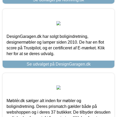
DesignGaragen.dk har solgt boligindretning,
designermøbler og lamper siden 2010. De har en flot
score på Trustpilot, og er certificeret af E-mærket. Klik
her for at se deres udvalg.
Se udvalget på DesignGaragen.dk
Møblér.dk sælger alt inden for møbler og
boligindretning. Deres prismatch gælder både på
webshoppen og i deres 37 butikker. De tilbyder desuden