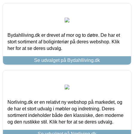
Bydahlliving.dk er drevet af mor og to døtre. De har et
stort sortiment af boliginteriør på deres webshop. Klik
her for at se deres udvalg.
Se udvalget på Bydahlliving.dk
Norliving.dk er en relativt ny webshop på markedet, og
de har et stort udvalg i møbler og indretning. Deres
sortiment indeholder både den klassiske, den moderne
og den rustikke stil. Klik her for at se deres udvalg.
Se udvalget på Norliving.dk