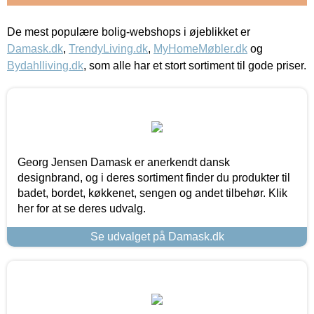
De mest populære bolig-webshops i øjeblikket er
Damask.dk
,
TrendyLiving.dk
,
MyHomeMøbler.dk
og
Bydahlliving.dk
, som alle har et stort sortiment til gode priser.
Georg Jensen Damask er anerkendt dansk
designbrand, og i deres sortiment finder du produkter til
badet, bordet, køkkenet, sengen og andet tilbehør. Klik
her for at se deres udvalg.
Se udvalget på Damask.dk