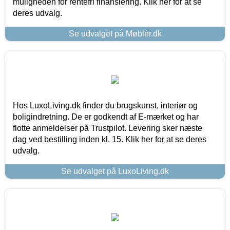
muligheden for rentefri finansiering. Klik her for at se
deres udvalg.
Se udvalget på Møblér.dk
Hos LuxoLiving.dk finder du brugskunst, interiør og
boligindretning. De er godkendt af E-mærket og har
flotte anmeldelser på Trustpilot. Levering sker næste
dag ved bestilling inden kl. 15. Klik her for at se deres
udvalg.
Se udvalget på LuxoLiving.dk