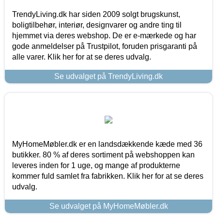
TrendyLiving.dk har siden 2009 solgt brugskunst,
boligtilbehør, interiør, designvarer og andre ting til
hjemmet via deres webshop. De er e-mærkede og har
gode anmeldelser på Trustpilot, foruden prisgaranti på
alle varer. Klik her for at se deres udvalg.
Se udvalget på TrendyLiving.dk
MyHomeMøbler.dk er en landsdækkende kæde med 36
butikker. 80 % af deres sortiment på webshoppen kan
leveres inden for 1 uge, og mange af produkterne
kommer fuld samlet fra fabrikken. Klik her for at se deres
udvalg.
Se udvalget på MyHomeMøbler.dk