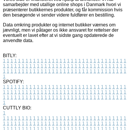
samarbejder med utallige online shops i Danmark hvori vi
præsenterer butikkernes produkter, og får kommission hvis
den besøgende vi sender videre fuldfører en bestilling.
Data omkring produkter og internet butikker værnes om
jævnligt, men vi påtager os ikke ansvaret for rettelser der
eventuelt er lavet efter at vi sidste gang opdaterede de
anvendte data.
BITLY:
1
1
1
1
1
1
1
1
1
1
1
1
1
1
1
1
1
1
1
1
1
1
1
1
1
1
1
1
1
1
1
1
1
1
1
1
1
1
1
1
1
1
1
1
1
1
1
1
1
1
1
1
1
1
1
1
1
1
1
1
1
1
1
1
1
1
1
1
1
1
1
1
1
1
1
1
1
1
1
1
1
1
1
1
1
1
1
1
1
1
1
1
1
1
1
1
1
1
1
1
SPOTIFY:
1
1
1
1
1
1
1
1
1
1
1
1
1
1
1
1
1
1
1
1
1
1
1
1
1
1
1
1
1
1
1
1
1
1
1
1
1
1
1
1
1
1
1
1
1
1
1
1
1
1
1
1
1
1
1
1
1
1
1
1
1
1
1
1
1
1
1
1
1
1
1
1
1
1
1
1
1
1
1
1
1
1
1
1
1
1
1
1
1
1
1
1
1
1
1
1
1
1
1
1
CUTTLY BIO:
1
1
1
1
1
1
1
1
1
1
1
1
1
1
1
1
1
1
1
1
1
1
1
1
1
1
1
1
1
1
1
1
1
1
1
1
1
1
1
1
1
1
1
1
1
1
1
1
1
1
1
1
1
1
1
1
1
1
1
1
1
1
1
1
1
1
1
1
1
1
1
1
1
1
1
1
1
1
1
1
1
1
1
1
1
1
1
1
1
1
1
1
1
1
1
1
1
1
1
1