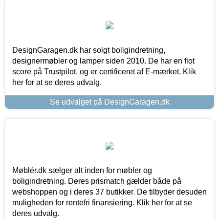
DesignGaragen.dk har solgt boligindretning,
designermøbler og lamper siden 2010. De har en flot
score på Trustpilot, og er certificeret af E-mærket. Klik
her for at se deres udvalg.
Se udvalget på DesignGaragen.dk
Møblér.dk sælger alt inden for møbler og
boligindretning. Deres prismatch gælder både på
webshoppen og i deres 37 butikker. De tilbyder desuden
muligheden for rentefri finansiering. Klik her for at se
deres udvalg.