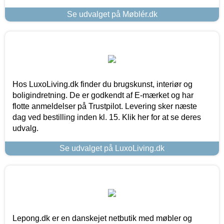
Se udvalget på Møblér.dk
Hos LuxoLiving.dk finder du brugskunst, interiør og
boligindretning. De er godkendt af E-mærket og har
flotte anmeldelser på Trustpilot. Levering sker næste
dag ved bestilling inden kl. 15. Klik her for at se deres
udvalg.
Se udvalget på LuxoLiving.dk
Lepong.dk er en danskejet netbutik med møbler og