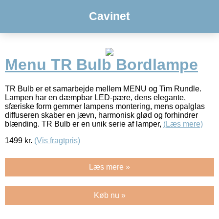
Cavinet
Menu TR Bulb Bordlampe
TR Bulb er et samarbejde mellem MENU og Tim Rundle.
Lampen har en dæmpbar LED-pære, dens elegante,
sfæriske form gemmer lampens montering, mens opalglas
diffuseren skaber en jævn, harmonisk glød og forhindrer
blænding. TR Bulb er en unik serie af lamper,
(Læs mere)
1499
kr.
(Vis fragtpris)
Læs mere »
Køb nu »