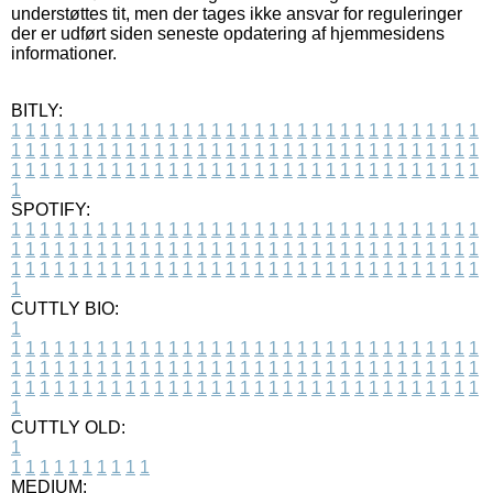
understøttes tit, men der tages ikke ansvar for reguleringer
der er udført siden seneste opdatering af hjemmesidens
informationer.
BITLY:
1
1
1
1
1
1
1
1
1
1
1
1
1
1
1
1
1
1
1
1
1
1
1
1
1
1
1
1
1
1
1
1
1
1
1
1
1
1
1
1
1
1
1
1
1
1
1
1
1
1
1
1
1
1
1
1
1
1
1
1
1
1
1
1
1
1
1
1
1
1
1
1
1
1
1
1
1
1
1
1
1
1
1
1
1
1
1
1
1
1
1
1
1
1
1
1
1
1
1
1
SPOTIFY:
1
1
1
1
1
1
1
1
1
1
1
1
1
1
1
1
1
1
1
1
1
1
1
1
1
1
1
1
1
1
1
1
1
1
1
1
1
1
1
1
1
1
1
1
1
1
1
1
1
1
1
1
1
1
1
1
1
1
1
1
1
1
1
1
1
1
1
1
1
1
1
1
1
1
1
1
1
1
1
1
1
1
1
1
1
1
1
1
1
1
1
1
1
1
1
1
1
1
1
1
CUTTLY BIO:
1
1
1
1
1
1
1
1
1
1
1
1
1
1
1
1
1
1
1
1
1
1
1
1
1
1
1
1
1
1
1
1
1
1
1
1
1
1
1
1
1
1
1
1
1
1
1
1
1
1
1
1
1
1
1
1
1
1
1
1
1
1
1
1
1
1
1
1
1
1
1
1
1
1
1
1
1
1
1
1
1
1
1
1
1
1
1
1
1
1
1
1
1
1
1
1
1
1
1
1
1
CUTTLY OLD:
1
1
1
1
1
1
1
1
1
1
1
MEDIUM: