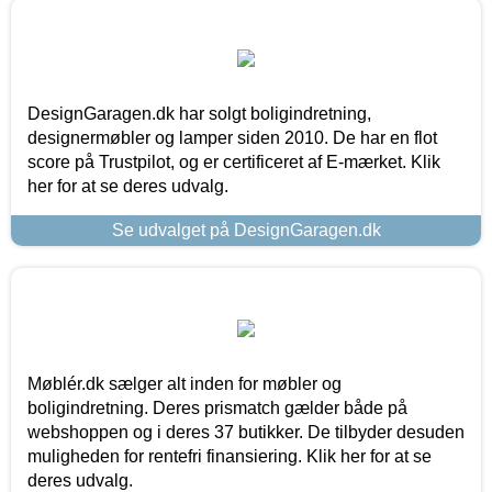
DesignGaragen.dk har solgt boligindretning,
designermøbler og lamper siden 2010. De har en flot
score på Trustpilot, og er certificeret af E-mærket. Klik
her for at se deres udvalg.
Se udvalget på DesignGaragen.dk
Møblér.dk sælger alt inden for møbler og
boligindretning. Deres prismatch gælder både på
webshoppen og i deres 37 butikker. De tilbyder desuden
muligheden for rentefri finansiering. Klik her for at se
deres udvalg.