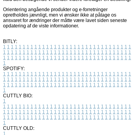
Orientering angående produkter og e-forretninger
opretholdes jævnligt, men vi ønsker ikke at påtage os
ansvaret for ændringer der måtte være lavet siden seneste
opdatering af de viste informationer.
BITLY:
1
1
1
1
1
1
1
1
1
1
1
1
1
1
1
1
1
1
1
1
1
1
1
1
1
1
1
1
1
1
1
1
1
1
1
1
1
1
1
1
1
1
1
1
1
1
1
1
1
1
1
1
1
1
1
1
1
1
1
1
1
1
1
1
1
1
1
1
1
1
1
1
1
1
1
1
1
1
1
1
1
1
1
1
1
1
1
1
1
1
1
1
1
1
1
1
1
1
1
1
SPOTIFY:
1
1
1
1
1
1
1
1
1
1
1
1
1
1
1
1
1
1
1
1
1
1
1
1
1
1
1
1
1
1
1
1
1
1
1
1
1
1
1
1
1
1
1
1
1
1
1
1
1
1
1
1
1
1
1
1
1
1
1
1
1
1
1
1
1
1
1
1
1
1
1
1
1
1
1
1
1
1
1
1
1
1
1
1
1
1
1
1
1
1
1
1
1
1
1
1
1
1
1
1
CUTTLY BIO:
1
1
1
1
1
1
1
1
1
1
1
1
1
1
1
1
1
1
1
1
1
1
1
1
1
1
1
1
1
1
1
1
1
1
1
1
1
1
1
1
1
1
1
1
1
1
1
1
1
1
1
1
1
1
1
1
1
1
1
1
1
1
1
1
1
1
1
1
1
1
1
1
1
1
1
1
1
1
1
1
1
1
1
1
1
1
1
1
1
1
1
1
1
1
1
1
1
1
1
1
1
CUTTLY OLD:
1