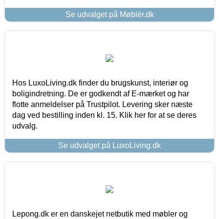
Se udvalget på Møblér.dk
Hos LuxoLiving.dk finder du brugskunst, interiør og
boligindretning. De er godkendt af E-mærket og har
flotte anmeldelser på Trustpilot. Levering sker næste
dag ved bestilling inden kl. 15. Klik her for at se deres
udvalg.
Se udvalget på LuxoLiving.dk
Lepong.dk er en danskejet netbutik med møbler og