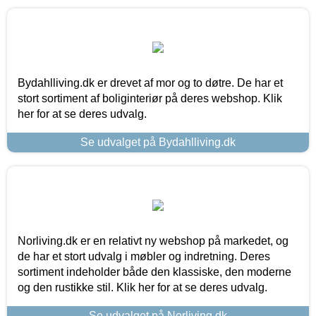
Bydahlliving.dk er drevet af mor og to døtre. De har et
stort sortiment af boliginteriør på deres webshop. Klik
her for at se deres udvalg.
Se udvalget på Bydahlliving.dk
Norliving.dk er en relativt ny webshop på markedet, og
de har et stort udvalg i møbler og indretning. Deres
sortiment indeholder både den klassiske, den moderne
og den rustikke stil. Klik her for at se deres udvalg.
Se udvalget på Norliving.dk