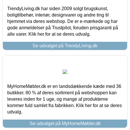
TrendyLiving.dk har siden 2009 solgt brugskunst,
boligtilbehør, interiør, designvarer og andre ting til
hjemmet via deres webshop. De er e-mærkede og har
gode anmeldelser på Trustpilot, foruden prisgaranti på
alle varer. Klik her for at se deres udvalg.
Se udvalget på TrendyLiving.dk
MyHomeMøbler.dk er en landsdækkende kæde med 36
butikker. 80 % af deres sortiment på webshoppen kan
leveres inden for 1 uge, og mange af produkterne
kommer fuld samlet fra fabrikken. Klik her for at se deres
udvalg.
Se udvalget på MyHomeMøbler.dk