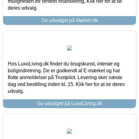
muligheden for rentefri finansiering. Klik her for at se
deres udvalg.
Se udvalget på Møblér.dk
Hos LuxoLiving.dk finder du brugskunst, interiør og
boligindretning. De er godkendt af E-mærket og har
flotte anmeldelser på Trustpilot. Levering sker næste
dag ved bestilling inden kl. 15. Klik her for at se deres
udvalg.
Se udvalget på LuxoLiving.dk