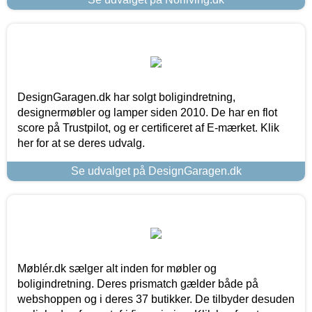
DesignGaragen.dk har solgt boligindretning,
designermøbler og lamper siden 2010. De har en flot
score på Trustpilot, og er certificeret af E-mærket. Klik
her for at se deres udvalg.
Se udvalget på DesignGaragen.dk
Møblér.dk sælger alt inden for møbler og
boligindretning. Deres prismatch gælder både på
webshoppen og i deres 37 butikker. De tilbyder desuden