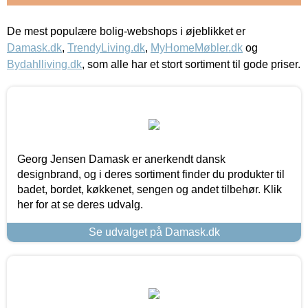
De mest populære bolig-webshops i øjeblikket er
Damask.dk
,
TrendyLiving.dk
,
MyHomeMøbler.dk
og
Bydahlliving.dk
, som alle har et stort sortiment til gode priser.
Georg Jensen Damask er anerkendt dansk
designbrand, og i deres sortiment finder du produkter til
badet, bordet, køkkenet, sengen og andet tilbehør. Klik
her for at se deres udvalg.
Se udvalget på Damask.dk