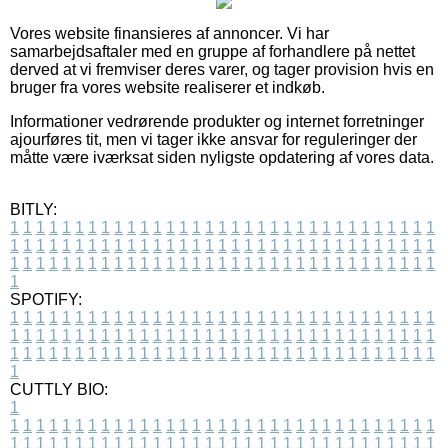
Vores website finansieres af annoncer. Vi har
samarbejdsaftaler med en gruppe af forhandlere på nettet
derved at vi fremviser deres varer, og tager provision hvis en
bruger fra vores website realiserer et indkøb.
Informationer vedrørende produkter og internet forretninger
ajourføres tit, men vi tager ikke ansvar for reguleringer der
måtte være iværksat siden nyligste opdatering af vores data.
BITLY:
1
1
1
1
1
1
1
1
1
1
1
1
1
1
1
1
1
1
1
1
1
1
1
1
1
1
1
1
1
1
1
1
1
1
1
1
1
1
1
1
1
1
1
1
1
1
1
1
1
1
1
1
1
1
1
1
1
1
1
1
1
1
1
1
1
1
1
1
1
1
1
1
1
1
1
1
1
1
1
1
1
1
1
1
1
1
1
1
1
1
1
1
1
1
1
1
1
1
1
1
SPOTIFY:
1
1
1
1
1
1
1
1
1
1
1
1
1
1
1
1
1
1
1
1
1
1
1
1
1
1
1
1
1
1
1
1
1
1
1
1
1
1
1
1
1
1
1
1
1
1
1
1
1
1
1
1
1
1
1
1
1
1
1
1
1
1
1
1
1
1
1
1
1
1
1
1
1
1
1
1
1
1
1
1
1
1
1
1
1
1
1
1
1
1
1
1
1
1
1
1
1
1
1
1
CUTTLY BIO:
1
1
1
1
1
1
1
1
1
1
1
1
1
1
1
1
1
1
1
1
1
1
1
1
1
1
1
1
1
1
1
1
1
1
1
1
1
1
1
1
1
1
1
1
1
1
1
1
1
1
1
1
1
1
1
1
1
1
1
1
1
1
1
1
1
1
1