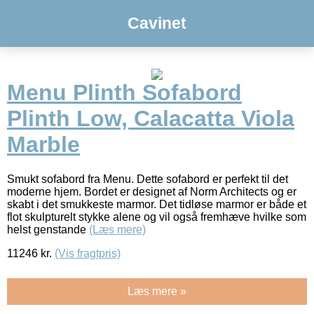
Cavinet
Menu Plinth Sofabord
Plinth Low, Calacatta Viola
Marble
Smukt sofabord fra Menu. Dette sofabord er perfekt til det
moderne hjem. Bordet er designet af Norm Architects og er
skabt i det smukkeste marmor. Det tidløse marmor er både et
flot skulpturelt stykke alene og vil også fremhæve hvilke som
helst genstande
(Læs mere)
11246
kr.
(Vis fragtpris)
Læs mere »