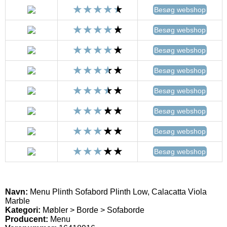
Besøg webshop
Besøg webshop
Besøg webshop
Besøg webshop
Besøg webshop
Besøg webshop
Besøg webshop
Besøg webshop
Navn:
Menu Plinth Sofabord Plinth Low, Calacatta Viola
Marble
Kategori:
Møbler > Borde > Sofaborde
Producent:
Menu