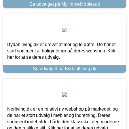
Se udvalget på MyHomeMøbler.dk
Bydahlliving.dk er drevet af mor og to døtre. De har et
stort sortiment af boliginteriør på deres webshop. Klik
her for at se deres udvalg.
Se udvalget på Bydahlliving.dk
Norliving.dk er en relativt ny webshop på markedet, og
de har et stort udvalg i møbler og indretning. Deres
sortiment indeholder både den klassiske, den moderne
og den rustikke stil. Klik her for at se deres udvalg.