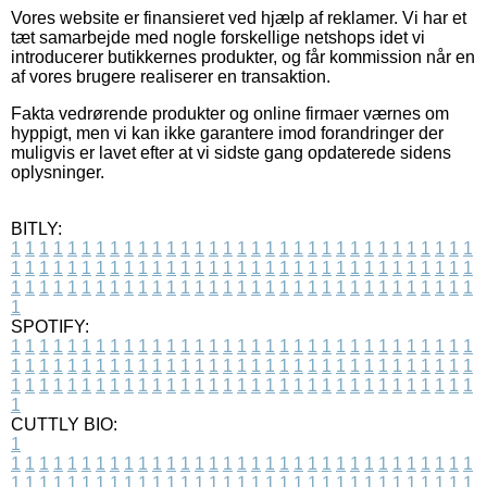
Vores website er finansieret ved hjælp af reklamer. Vi har et
tæt samarbejde med nogle forskellige netshops idet vi
introducerer butikkernes produkter, og får kommission når en
af vores brugere realiserer en transaktion.
Fakta vedrørende produkter og online firmaer værnes om
hyppigt, men vi kan ikke garantere imod forandringer der
muligvis er lavet efter at vi sidste gang opdaterede sidens
oplysninger.
BITLY:
1
1
1
1
1
1
1
1
1
1
1
1
1
1
1
1
1
1
1
1
1
1
1
1
1
1
1
1
1
1
1
1
1
1
1
1
1
1
1
1
1
1
1
1
1
1
1
1
1
1
1
1
1
1
1
1
1
1
1
1
1
1
1
1
1
1
1
1
1
1
1
1
1
1
1
1
1
1
1
1
1
1
1
1
1
1
1
1
1
1
1
1
1
1
1
1
1
1
1
1
SPOTIFY:
1
1
1
1
1
1
1
1
1
1
1
1
1
1
1
1
1
1
1
1
1
1
1
1
1
1
1
1
1
1
1
1
1
1
1
1
1
1
1
1
1
1
1
1
1
1
1
1
1
1
1
1
1
1
1
1
1
1
1
1
1
1
1
1
1
1
1
1
1
1
1
1
1
1
1
1
1
1
1
1
1
1
1
1
1
1
1
1
1
1
1
1
1
1
1
1
1
1
1
1
CUTTLY BIO:
1
1
1
1
1
1
1
1
1
1
1
1
1
1
1
1
1
1
1
1
1
1
1
1
1
1
1
1
1
1
1
1
1
1
1
1
1
1
1
1
1
1
1
1
1
1
1
1
1
1
1
1
1
1
1
1
1
1
1
1
1
1
1
1
1
1
1