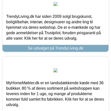
TrendyLiving.dk har siden 2009 solgt brugskunst,
boligtilbehør, interiør, designvarer og andre ting til
hjemmet via deres webshop. De er e-mærkede og har
gode anmeldelser på Trustpilot, foruden prisgaranti på
alle varer. Klik her for at se deres udvalg.
Se udvalget på TrendyLiving.dk
MyHomeMøbler.dk er en landsdækkende kæde med 36
butikker. 80 % af deres sortiment på webshoppen kan
leveres inden for 1 uge, og mange af produkterne
kommer fuld samlet fra fabrikken. Klik her for at se deres
udvalg.