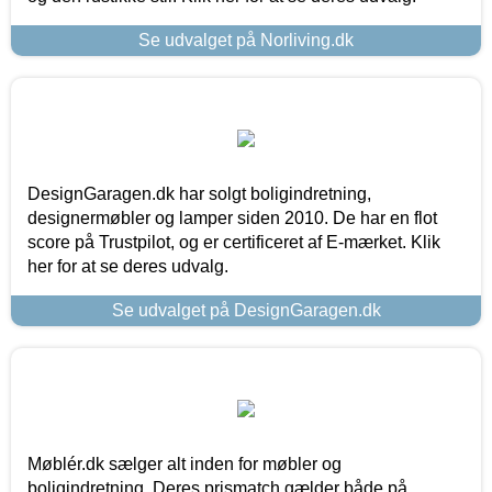
Se udvalget på Norliving.dk
DesignGaragen.dk har solgt boligindretning,
designermøbler og lamper siden 2010. De har en flot
score på Trustpilot, og er certificeret af E-mærket. Klik
her for at se deres udvalg.
Se udvalget på DesignGaragen.dk
Møblér.dk sælger alt inden for møbler og
boligindretning. Deres prismatch gælder både på