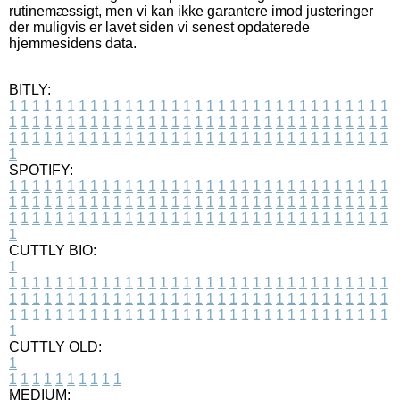
rutinemæssigt, men vi kan ikke garantere imod justeringer
der muligvis er lavet siden vi senest opdaterede
hjemmesidens data.
BITLY:
1
1
1
1
1
1
1
1
1
1
1
1
1
1
1
1
1
1
1
1
1
1
1
1
1
1
1
1
1
1
1
1
1
1
1
1
1
1
1
1
1
1
1
1
1
1
1
1
1
1
1
1
1
1
1
1
1
1
1
1
1
1
1
1
1
1
1
1
1
1
1
1
1
1
1
1
1
1
1
1
1
1
1
1
1
1
1
1
1
1
1
1
1
1
1
1
1
1
1
1
SPOTIFY:
1
1
1
1
1
1
1
1
1
1
1
1
1
1
1
1
1
1
1
1
1
1
1
1
1
1
1
1
1
1
1
1
1
1
1
1
1
1
1
1
1
1
1
1
1
1
1
1
1
1
1
1
1
1
1
1
1
1
1
1
1
1
1
1
1
1
1
1
1
1
1
1
1
1
1
1
1
1
1
1
1
1
1
1
1
1
1
1
1
1
1
1
1
1
1
1
1
1
1
1
CUTTLY BIO:
1
1
1
1
1
1
1
1
1
1
1
1
1
1
1
1
1
1
1
1
1
1
1
1
1
1
1
1
1
1
1
1
1
1
1
1
1
1
1
1
1
1
1
1
1
1
1
1
1
1
1
1
1
1
1
1
1
1
1
1
1
1
1
1
1
1
1
1
1
1
1
1
1
1
1
1
1
1
1
1
1
1
1
1
1
1
1
1
1
1
1
1
1
1
1
1
1
1
1
1
1
CUTTLY OLD:
1
1
1
1
1
1
1
1
1
1
1
MEDIUM: