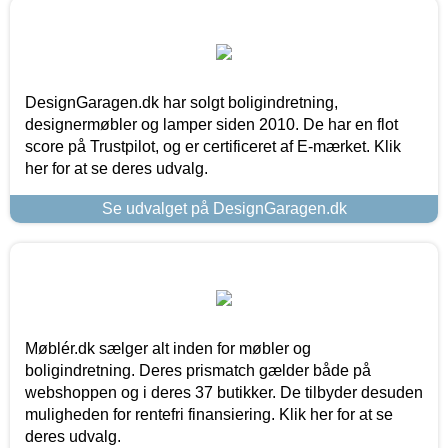
DesignGaragen.dk har solgt boligindretning,
designermøbler og lamper siden 2010. De har en flot
score på Trustpilot, og er certificeret af E-mærket. Klik
her for at se deres udvalg.
Se udvalget på DesignGaragen.dk
Møblér.dk sælger alt inden for møbler og
boligindretning. Deres prismatch gælder både på
webshoppen og i deres 37 butikker. De tilbyder desuden
muligheden for rentefri finansiering. Klik her for at se
deres udvalg.