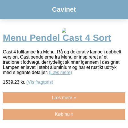
Cavinet
Menu Pendel Cast 4 Sort
Cast 4 loftlampe fra Menu. Rå og dekorativ lampe i dobbelt
version. Cast pendelerne fra Menu er inspireret af et
tradionelt lodvægt, der tydeligt skinner igennem i designet.
Lampen er lavet i støbt aluminium og har et rustikt udtryk
med elegante detaljer.
(Læs mere)
1539.23
kr.
(Vis fragtpris)
Læs mere »
Køb nu »