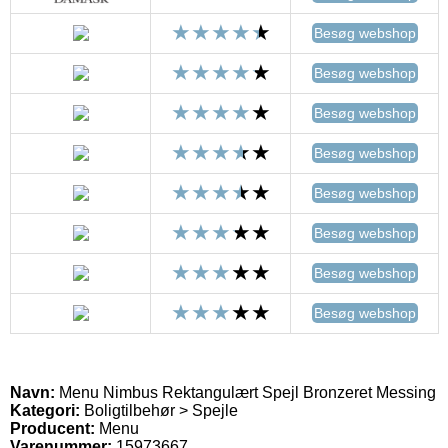
Besøg webshop
Besøg webshop
Besøg webshop
Besøg webshop
Besøg webshop
Besøg webshop
Besøg webshop
Besøg webshop
Navn:
Menu Nimbus Rektangulært Spejl Bronzeret Messing
Kategori:
Boligtilbehør > Spejle
Producent:
Menu
Varenummer:
15973667