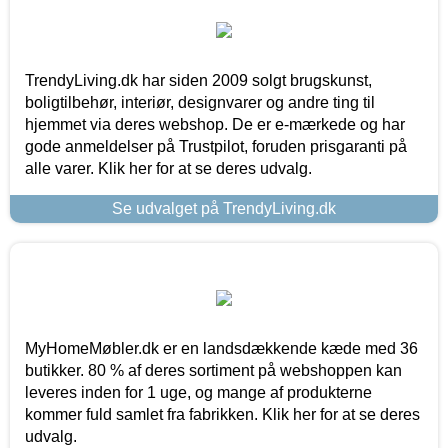
TrendyLiving.dk har siden 2009 solgt brugskunst,
boligtilbehør, interiør, designvarer og andre ting til
hjemmet via deres webshop. De er e-mærkede og har
gode anmeldelser på Trustpilot, foruden prisgaranti på
alle varer. Klik her for at se deres udvalg.
Se udvalget på TrendyLiving.dk
MyHomeMøbler.dk er en landsdækkende kæde med 36
butikker. 80 % af deres sortiment på webshoppen kan
leveres inden for 1 uge, og mange af produkterne
kommer fuld samlet fra fabrikken. Klik her for at se deres
udvalg.