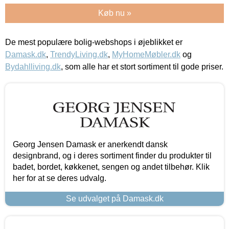
Køb nu »
De mest populære bolig-webshops i øjeblikket er
Damask.dk
,
TrendyLiving.dk
,
MyHomeMøbler.dk
og
Bydahlliving.dk
, som alle har et stort sortiment til gode priser.
Georg Jensen Damask er anerkendt dansk
designbrand, og i deres sortiment finder du produkter til
badet, bordet, køkkenet, sengen og andet tilbehør. Klik
her for at se deres udvalg.
Se udvalget på Damask.dk