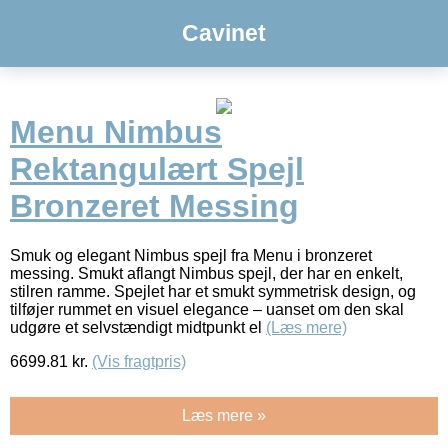
Cavinet
Menu Nimbus
Rektangulært Spejl
Bronzeret Messing
Smuk og elegant Nimbus spejl fra Menu i bronzeret
messing. Smukt aflangt Nimbus spejl, der har en enkelt,
stilren ramme. Spejlet har et smukt symmetrisk design, og
tilføjer rummet en visuel elegance – uanset om den skal
udgøre et selvstændigt midtpunkt el
(Læs mere)
6699.81
kr.
(Vis fragtpris)
Læs mere »