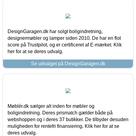
DesignGaragen.dk har solgt boligindretning,
designermøbler og lamper siden 2010. De har en flot
score på Trustpilot, og er certificeret af E-mærket. Klik
her for at se deres udvalg.
Se udvalget på DesignGaragen.dk
Møblér.dk sælger alt inden for møbler og
boligindretning. Deres prismatch gælder både på
webshoppen og i deres 37 butikker. De tilbyder desuden
muligheden for rentefri finansiering. Klik her for at se
deres udvalg.