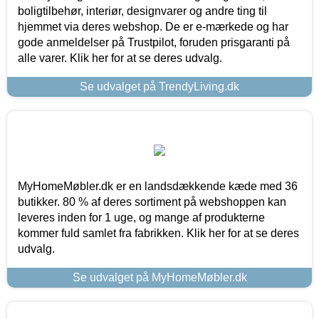
boligtilbehør, interiør, designvarer og andre ting til
hjemmet via deres webshop. De er e-mærkede og har
gode anmeldelser på Trustpilot, foruden prisgaranti på
alle varer. Klik her for at se deres udvalg.
Se udvalget på TrendyLiving.dk
MyHomeMøbler.dk er en landsdækkende kæde med 36
butikker. 80 % af deres sortiment på webshoppen kan
leveres inden for 1 uge, og mange af produkterne
kommer fuld samlet fra fabrikken. Klik her for at se deres
udvalg.
Se udvalget på MyHomeMøbler.dk