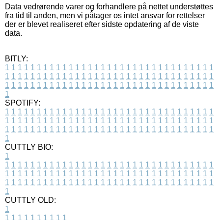
Data vedrørende varer og forhandlere på nettet understøttes
fra tid til anden, men vi påtager os intet ansvar for rettelser
der er blevet realiseret efter sidste opdatering af de viste
data.
BITLY:
1
1
1
1
1
1
1
1
1
1
1
1
1
1
1
1
1
1
1
1
1
1
1
1
1
1
1
1
1
1
1
1
1
1
1
1
1
1
1
1
1
1
1
1
1
1
1
1
1
1
1
1
1
1
1
1
1
1
1
1
1
1
1
1
1
1
1
1
1
1
1
1
1
1
1
1
1
1
1
1
1
1
1
1
1
1
1
1
1
1
1
1
1
1
1
1
1
1
1
1
SPOTIFY:
1
1
1
1
1
1
1
1
1
1
1
1
1
1
1
1
1
1
1
1
1
1
1
1
1
1
1
1
1
1
1
1
1
1
1
1
1
1
1
1
1
1
1
1
1
1
1
1
1
1
1
1
1
1
1
1
1
1
1
1
1
1
1
1
1
1
1
1
1
1
1
1
1
1
1
1
1
1
1
1
1
1
1
1
1
1
1
1
1
1
1
1
1
1
1
1
1
1
1
1
CUTTLY BIO:
1
1
1
1
1
1
1
1
1
1
1
1
1
1
1
1
1
1
1
1
1
1
1
1
1
1
1
1
1
1
1
1
1
1
1
1
1
1
1
1
1
1
1
1
1
1
1
1
1
1
1
1
1
1
1
1
1
1
1
1
1
1
1
1
1
1
1
1
1
1
1
1
1
1
1
1
1
1
1
1
1
1
1
1
1
1
1
1
1
1
1
1
1
1
1
1
1
1
1
1
1
CUTTLY OLD:
1
1
1
1
1
1
1
1
1
1
1