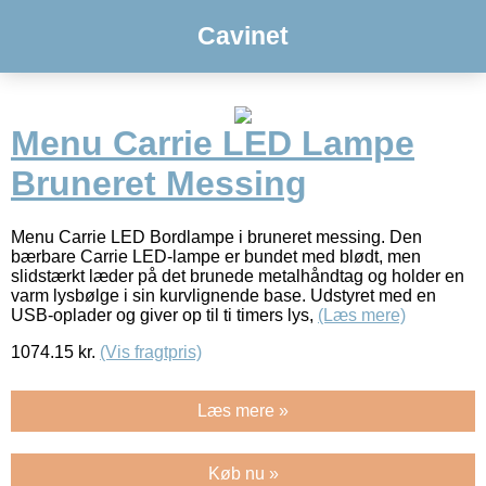
Cavinet
Menu Carrie LED Lampe
Bruneret Messing
Menu Carrie LED Bordlampe i bruneret messing. Den
bærbare Carrie LED-lampe er bundet med blødt, men
slidstærkt læder på det brunede metalhåndtag og holder en
varm lysbølge i sin kurvlignende base. Udstyret med en
USB-oplader og giver op til ti timers lys,
(Læs mere)
1074.15
kr.
(Vis fragtpris)
Læs mere »
Køb nu »