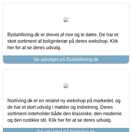
Bydahlliving.dk er drevet af mor og to døtre. De har et
stort sortiment af boliginteriør på deres webshop. Klik
her for at se deres udvalg.
Se udvalget på Bydahlliving.dk
Norliving.dk er en relativt ny webshop på markedet, og
de har et stort udvalg i møbler og indretning. Deres
sortiment indeholder både den klassiske, den moderne
og den rustikke stil. Klik her for at se deres udvalg.
Se udvalget på Norliving.dk