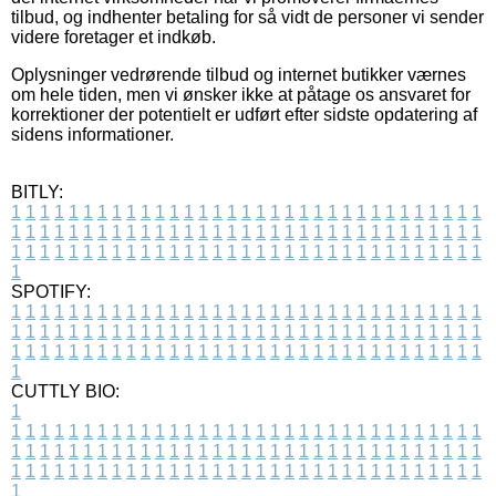
tilbud, og indhenter betaling for så vidt de personer vi sender
videre foretager et indkøb.
Oplysninger vedrørende tilbud og internet butikker værnes
om hele tiden, men vi ønsker ikke at påtage os ansvaret for
korrektioner der potentielt er udført efter sidste opdatering af
sidens informationer.
BITLY:
1
1
1
1
1
1
1
1
1
1
1
1
1
1
1
1
1
1
1
1
1
1
1
1
1
1
1
1
1
1
1
1
1
1
1
1
1
1
1
1
1
1
1
1
1
1
1
1
1
1
1
1
1
1
1
1
1
1
1
1
1
1
1
1
1
1
1
1
1
1
1
1
1
1
1
1
1
1
1
1
1
1
1
1
1
1
1
1
1
1
1
1
1
1
1
1
1
1
1
1
SPOTIFY:
1
1
1
1
1
1
1
1
1
1
1
1
1
1
1
1
1
1
1
1
1
1
1
1
1
1
1
1
1
1
1
1
1
1
1
1
1
1
1
1
1
1
1
1
1
1
1
1
1
1
1
1
1
1
1
1
1
1
1
1
1
1
1
1
1
1
1
1
1
1
1
1
1
1
1
1
1
1
1
1
1
1
1
1
1
1
1
1
1
1
1
1
1
1
1
1
1
1
1
1
CUTTLY BIO:
1
1
1
1
1
1
1
1
1
1
1
1
1
1
1
1
1
1
1
1
1
1
1
1
1
1
1
1
1
1
1
1
1
1
1
1
1
1
1
1
1
1
1
1
1
1
1
1
1
1
1
1
1
1
1
1
1
1
1
1
1
1
1
1
1
1
1
1
1
1
1
1
1
1
1
1
1
1
1
1
1
1
1
1
1
1
1
1
1
1
1
1
1
1
1
1
1
1
1
1
1