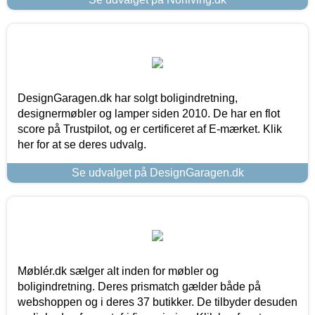
DesignGaragen.dk har solgt boligindretning,
designermøbler og lamper siden 2010. De har en flot
score på Trustpilot, og er certificeret af E-mærket. Klik
her for at se deres udvalg.
Se udvalget på DesignGaragen.dk
Møblér.dk sælger alt inden for møbler og
boligindretning. Deres prismatch gælder både på
webshoppen og i deres 37 butikker. De tilbyder desuden