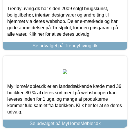
TrendyLiving.dk har siden 2009 solgt brugskunst,
boligtilbehør, interiør, designvarer og andre ting til
hjemmet via deres webshop. De er e-mærkede og har
gode anmeldelser på Trustpilot, foruden prisgaranti på
alle varer. Klik her for at se deres udvalg.
Se udvalget på TrendyLiving.dk
MyHomeMøbler.dk er en landsdækkende kæde med 36
butikker. 80 % af deres sortiment på webshoppen kan
leveres inden for 1 uge, og mange af produkterne
kommer fuld samlet fra fabrikken. Klik her for at se deres
udvalg.
Se udvalget på MyHomeMøbler.dk