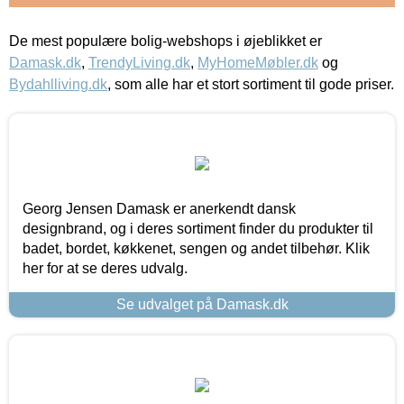
De mest populære bolig-webshops i øjeblikket er
Damask.dk
,
TrendyLiving.dk
,
MyHomeMøbler.dk
og
Bydahlliving.dk
, som alle har et stort sortiment til gode priser.
Georg Jensen Damask er anerkendt dansk
designbrand, og i deres sortiment finder du produkter til
badet, bordet, køkkenet, sengen og andet tilbehør. Klik
her for at se deres udvalg.
Se udvalget på Damask.dk