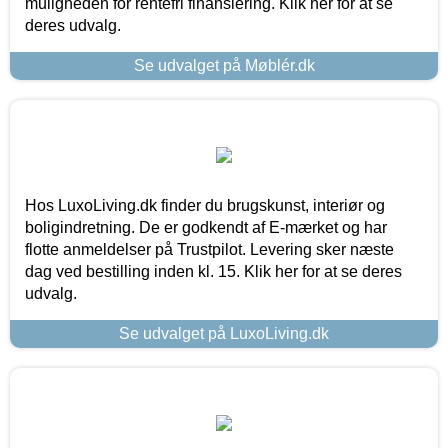
muligheden for rentefri finansiering. Klik her for at se
deres udvalg.
Se udvalget på Møblér.dk
Hos LuxoLiving.dk finder du brugskunst, interiør og
boligindretning. De er godkendt af E-mærket og har
flotte anmeldelser på Trustpilot. Levering sker næste
dag ved bestilling inden kl. 15. Klik her for at se deres
udvalg.
Se udvalget på LuxoLiving.dk