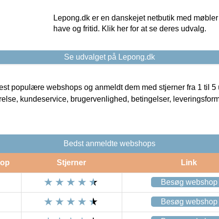
Lepong.dk er en danskejet netbutik med møbler o
have og fritid. Klik her for at se deres udvalg.
Se udvalget på Lepong.dk
t populære webshops og anmeldt dem med stjerner fra 1 til 5 ud
rrelse, kundeservice, brugervenlighed, betingelser, leveringsfor
Bedst anmeldte webshops
op
Stjerner
Link
Besøg webshop
Besøg webshop