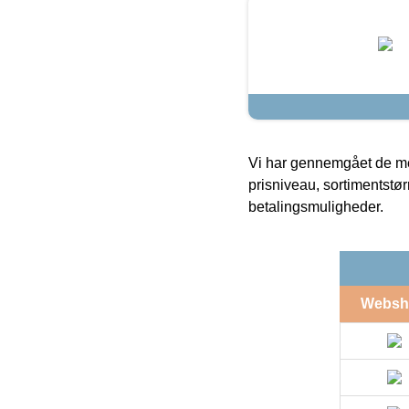
Vi har gennemgået de mes
prisniveau, sortimentstø
betalingsmuligheder.
Websh