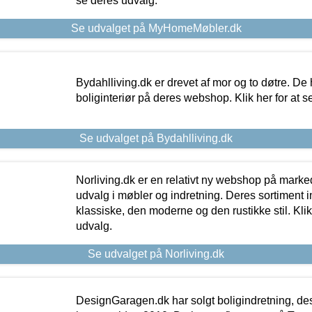
se deres udvalg.
Se udvalget på MyHomeMøbler.dk
Bydahlliving.dk er drevet af mor og to døtre. De h
boliginteriør på deres webshop. Klik her for at s
Se udvalget på Bydahlliving.dk
Norliving.dk er en relativt ny webshop på markede
udvalg i møbler og indretning. Deres sortiment
klassiske, den moderne og den rustikke stil. Klik
udvalg.
Se udvalget på Norliving.dk
DesignGaragen.dk har solgt boligindretning, d