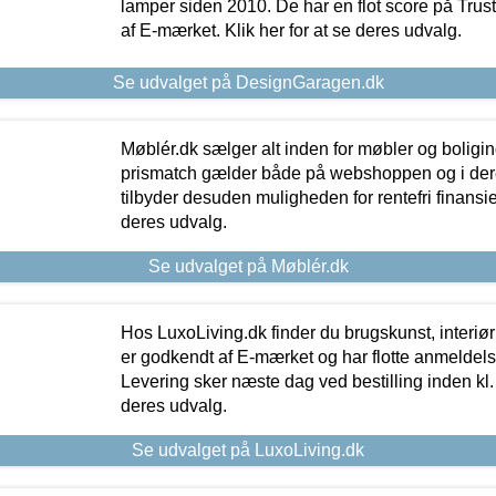
lamper siden 2010. De har en flot score på Trustpi
af E-mærket. Klik her for at se deres udvalg.
Se udvalget på DesignGaragen.dk
Møblér.dk sælger alt inden for møbler og boligi
prismatch gælder både på webshoppen og i dere
tilbyder desuden muligheden for rentefri finansier
deres udvalg.
Se udvalget på Møblér.dk
Hos LuxoLiving.dk finder du brugskunst, interiør
er godkendt af E-mærket og har flotte anmeldelse
Levering sker næste dag ved bestilling inden kl. 1
deres udvalg.
Se udvalget på LuxoLiving.dk